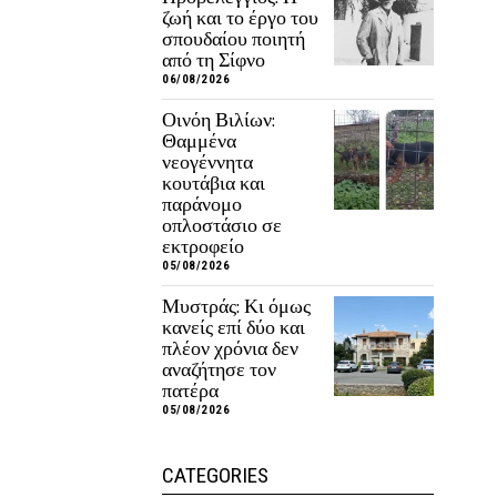
ζωή και το έργο του
σπουδαίου ποιητή
από τη Σίφνο
06/08/2026
Οινόη Βιλίων:
Θαμμένα
νεογέννητα
κουτάβια και
παράνομο
οπλοστάσιο σε
εκτροφείο
05/08/2026
Μυστράς: Κι όμως
κανείς επί δύο και
πλέον χρόνια δεν
αναζήτησε τον
πατέρα
05/08/2026
CATEGORIES