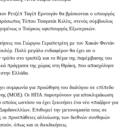
τον Ρετζέπ Ταγίπ Ερντογάν θα βρίσκονται ο υπουργός
πρόσωπος Τύπου Τσαγατάι Κιλίτς, στενός σύμβουλος
εχομένως ο Τούρκος υφυπουργός Εξωτερικών.
ήσεις του Γιώργου Γεραπετρίτη με τον Χακάν Φιντάν
ουλέρ. Πολύ μεγάλο ενδιαφέρον θα έχει αν ο
τρόπο στο τραπέζι και το θέμα της παρέμβασης του
τικά πράγματα της χώρας στη Θράκη, που απασχόλησε
 στην Ελλάδα.
χει συμφωνία για προώθηση του διαλόγου σε επίπεδο
νης (ΜΟΕ). Οι ΗΠΑ παροτρύνουν για αποκλιμάκωση
 οποίος ωστόσο να έχει ξεκινήσει ένα νέο «παζάρι» για
Δαρδανελλίων. Επιθυμεί την μετονομασία τους σε
ς οι προσπάθειες αλλοίωσης των διεθνών συνθηκών
ούν, όπως και οι διεκδικήσεις.