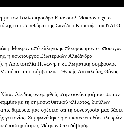
 με τον Γάλλο πρόεδρο Εμανουέλ Μακρόν είχε ο
άκης στο περιθώριο της Συνόδου Κορυφής του ΝΑΤΟ,
τάκη-Μακρόν από ελληνικής πλευράς ήταν ο υπουργός
της, η υφυπουργός Εξωτερικών Αλεξάνδρα
, η Αριστοτελία Πελώνη, η διπλωματική σύμβουλος
Μπούρα και ο σύμβουλος Εθνικής Ασφαλείας, Θάνος
Νίκος Δένδιας αναφερθείς στην συνάντησή του με τον
ραμμίσαμε τη σημασία θετικού κλίματος, διαύλων
α τις διμερείς μας σχέσεις και τη συνεργασία μας βάσει
ής γειτονίας. Συμφωνήθηκε η επικοινωνία δύο πλευρών
για δραστηριότητες Μέτρων Οικοδόμησης