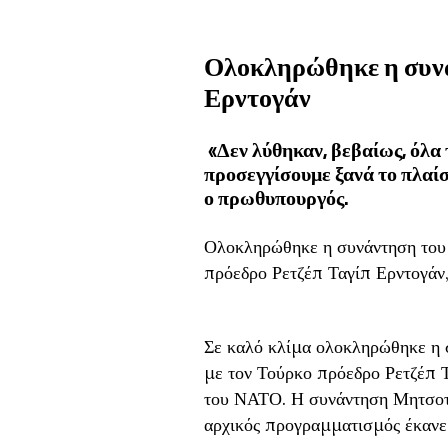
Ολοκληρώθηκε η συν
Ερντογάν
«Δεν λύθηκαν, βεβαίως, όλα 
προσεγγίσουμε ξανά το πλαίσ
ο πρωθυπουργός.
Ολοκληρώθηκε η συνάντηση του
πρόεδρο Ρετζέπ Ταγίπ Ερντογάν
Σε καλό κλίμα ολοκληρώθηκε η
με τον Τούρκο πρόεδρο Ρετζέπ 
του ΝΑΤΟ. Η συνάντηση Μητσοτά
αρχικός προγραμματισμός έκανε 