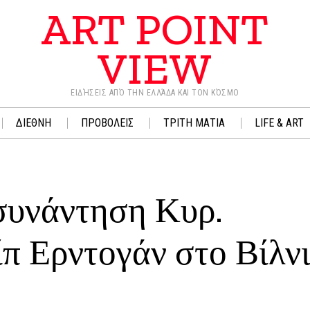
ART POINT
VIEW
ΕΙΔΉΣΕΙΣ ΑΠΌ ΤΗΝ ΕΛΛΆΔΑ ΚΑΙ ΤΟΝ ΚΌΣΜΟ
ΔΙΕΘΝΗ
ΠΡΟΒΟΛΕΙΣ
ΤΡΙΤΗ ΜΑΤΙΑ
LIFE & ART
συνάντηση Κυρ.
π Ερντογάν στο Βίλν