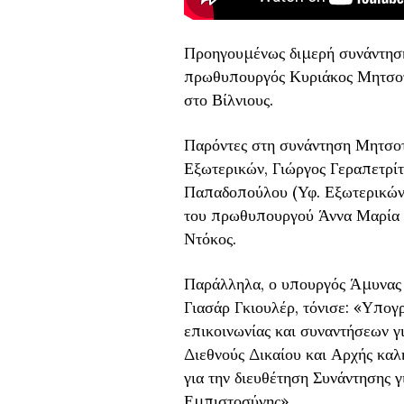
Προηγουμένως διμερή συνάντηση
πρωθυπουργός Κυριάκος Μητσοτ
στο Βίλνιους.
Παρόντες στη συνάντηση Μητσο
Εξωτερικών, Γιώργος Γεραπετρί
Παπαδοπούλου (Υφ. Εξωτερικών)
του πρωθυπουργού Άννα Μαρία 
Ντόκος.
Παράλληλα, ο υπουργός Άμυνας 
Γιασάρ Γκιουλέρ, τόνισε: «Υπογ
επικοινωνίας και συναντήσεων γι
Διεθνούς Δικαίου και Αρχής καλ
για την διευθέτηση Συνάντησης 
Εμπιστοσύνης».