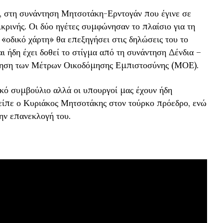
, στη συνάντηση Μητσοτάκη-Ερντογάν που έγινε σε
ικρινής. Οι δύο ηγέτες συμφώνησαν το πλαίσιο για τη
 «οδικό χάρτη» θα επεξηγήσει στις δηλώσεις του το
ι ήδη έχει δοθεί το στίγμα από τη συνάντηση Δένδια –
γηση των Μέτρων Οικοδόμησης Εμπιστοσύνης (ΜΟΕ).
κό συμβούλιο αλλά οι υπουργοί μας έχουν ήδη
είπε ο Κυριάκος Μητσοτάκης στον τούρκο πρόεδρο, ενώ
την επανεκλογή του.