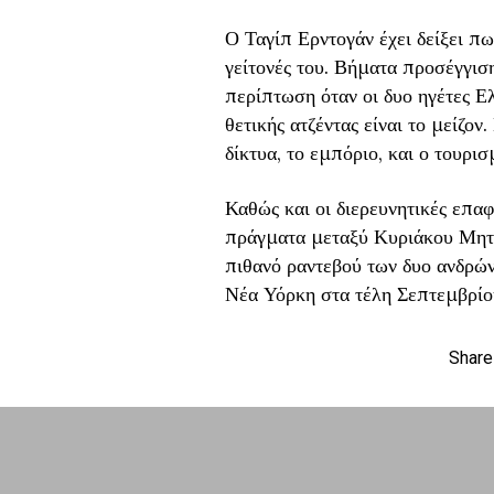
Ο Ταγίπ Ερντογάν έχει δείξει πω
γείτονές του. Βήματα προσέγγιση
περίπτωση όταν οι δυο ηγέτες Ε
θετικής ατζέντας είναι το μείζον
δίκτυα, το εμπόριο, και ο τουρι
Καθώς και οι διερευνητικές επαφ
πράγματα μεταξύ Κυριάκου Μητσ
πιθανό ραντεβού των δυο ανδρών
Νέα Υόρκη στα τέλη Σεπτεμβρίο
Share