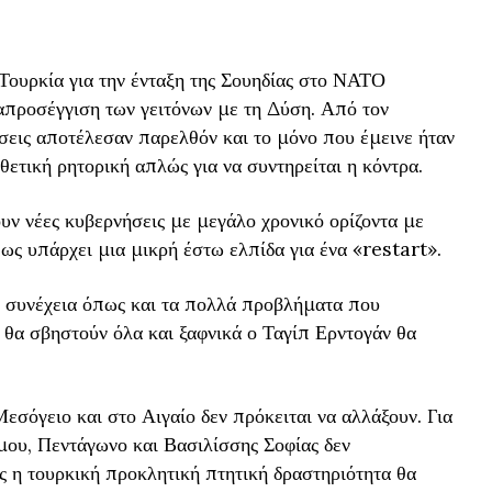
Τουρκία για την ένταξη της Σουηδίας στο ΝΑΤΟ
απροσέγγιση των γειτόνων με τη Δύση. Από τον
σεις αποτέλεσαν παρελθόν και το μόνο που έμεινε ήταν
θετική ρητορική απλώς για να συντηρείται η κόντρα.
υν νέες κυβερνήσεις με μεγάλο χρονικό ορίζοντα με
ως υπάρχει μια μικρή έστω ελπίδα για ένα «restart».
ι συνέχεια όπως και τα πολλά προβλήματα που
ι θα σβηστούν όλα και ξαφνικά ο Ταγίπ Ερντογάν θα
εσόγειο και στο Αιγαίο δεν πρόκειται να αλλάξουν. Για
μου, Πεντάγωνο και Βασιλίσσης Σοφίας δεν
ς η τουρκική προκλητική πτητική δραστηριότητα θα