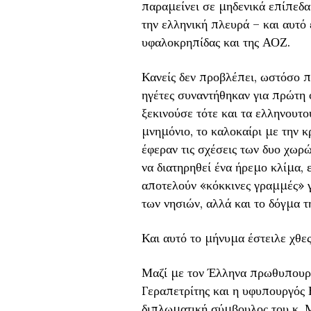
παραμείνει σε μηδενικά επίπεδα
την ελληνική πλευρά – και αυτό 
υφαλοκρηπίδας και της ΑΟΖ.
Κανείς δεν προβλέπει, ωστόσο π
ηγέτες συναντήθηκαν για πρώτη
ξεκινούσε τότε και τα ελληνουτο
μνημόνιο, το καλοκαίρι με την κ
έφεραν τις σχέσεις των δυο χωρώ
να διατηρηθεί ένα ήρεμο κλίμα, 
αποτελούν «κόκκινες γραμμές» γ
των νησιών, αλλά και το δόγμα τ
Και αυτό το μήνυμα έστειλε χθε
Μαζί με τον Έλληνα πρωθυπουργ
Γεραπετρίτης και η υφυπουργός
διπλωματική σύμβουλος του κ.