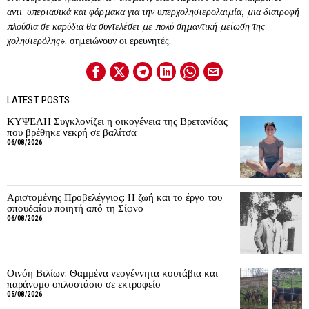
αντι-υπερτασικά και φάρμακα για την υπερχοληστερολαιμία, μια διατροφή
πλούσια σε καρύδια θα συντελέσει με πολύ σημαντική μείωση της
χοληστερόλης
», σημειώνουν οι ερευνητές.
LATEST POSTS
ΚΥΨΕΛΗ Συγκλονίζει η οικογένεια της Βρετανίδας
που βρέθηκε νεκρή σε βαλίτσα
06/08/2026
Αριστομένης Προβελέγγιος: Η ζωή και το έργο του
σπουδαίου ποιητή από τη Σίφνο
06/08/2026
Οινόη Βιλίων: Θαμμένα νεογέννητα κουτάβια και
παράνομο οπλοστάσιο σε εκτροφείο
05/08/2026