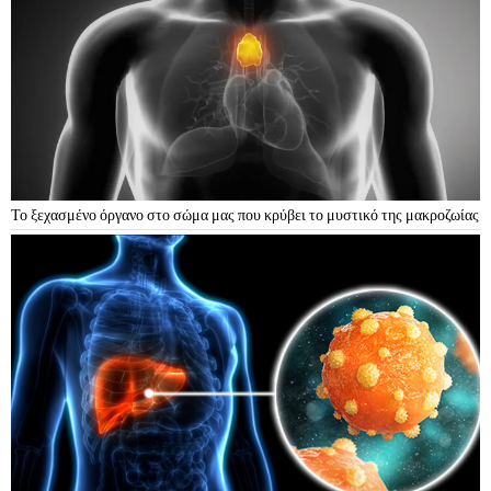
Το ξεχασμένο όργανο στο σώμα μας που κρύβει το μυστικό της μακροζωίας