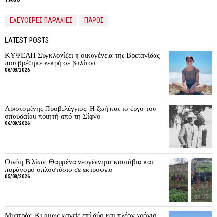
ΕΛΕΎΘΕΡΕΣ ΠΑΡΑΛΊΕΣ
ΠΆΡΟΣ
LATEST POSTS
ΚΥΨΕΛΗ Συγκλονίζει η οικογένεια της Βρετανίδας
που βρέθηκε νεκρή σε βαλίτσα
06/08/2026
Αριστομένης Προβελέγγιος: Η ζωή και το έργο του
σπουδαίου ποιητή από τη Σίφνο
06/08/2026
Οινόη Βιλίων: Θαμμένα νεογέννητα κουτάβια και
παράνομο οπλοστάσιο σε εκτροφείο
05/08/2026
Μυστράς: Κι όμως κανείς επί δύο και πλέον χρόνια