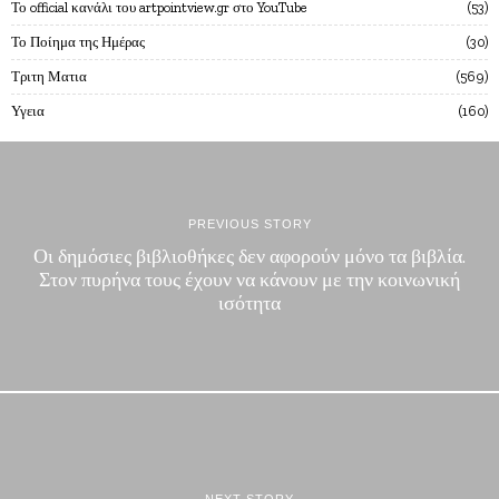
Το official κανάλι του artpointview.gr στο YouTube
53
Το Ποίημα της Ημέρας
30
Τριτη Ματια
569
Υγεια
160
PREVIOUS STORY
Οι δημόσιες βιβλιοθήκες δεν αφορούν μόνο τα βιβλία.
Στον πυρήνα τους έχουν να κάνουν με την κοινωνική
ισότητα