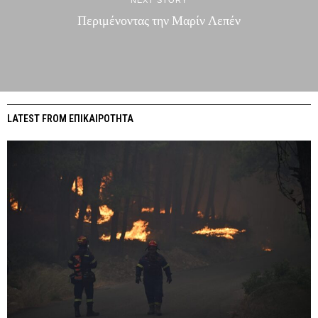
NEXT STORY
Περιμένοντας την Μαρίν Λεπέν
LATEST FROM ΕΠΙΚΑΙΡΟΤΗΤΑ