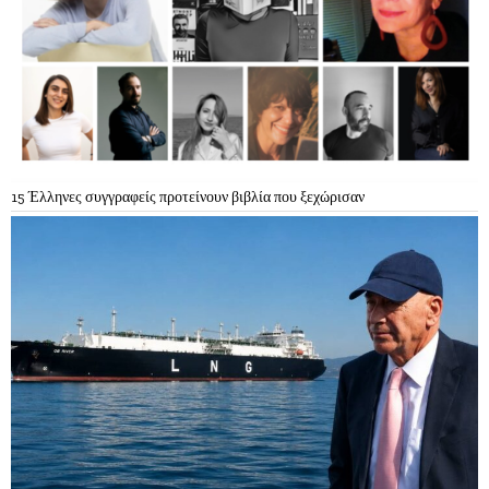
15 Έλληνες συγγραφείς προτείνουν βιβλία που ξεχώρισαν