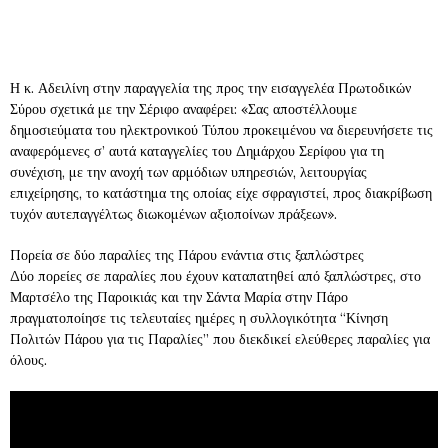
Η κ. Αδειλίνη στην παραγγελία της προς την εισαγγελέα Πρωτοδικών
Σύρου σχετικά με την Σέριφο αναφέρει: «Σας αποστέλλουμε
δημοσιεύματα του ηλεκτρονικού Τύπου προκειμένου να διερευνήσετε τις
αναφερόμενες σ’ αυτά καταγγελίες του Δημάρχου Σερίφου για τη
συνέχιση, με την ανοχή των αρμόδιων υπηρεσιών, λειτουργίας
επιχείρησης, το κατάστημα της οποίας είχε σφραγιστεί, προς διακρίβωση
τυχόν αυτεπαγγέλτως διωκομένων αξιοποίνων πράξεων».
Πορεία σε δύο παραλίες της Πάρου ενάντια στις ξαπλώστρες
Δύο πορείες σε παραλίες που έχουν καταπατηθεί από ξαπλώστρες, στο
Μαρτσέλο της Παροικιάς και την Σάντα Μαρία στην Πάρο
πραγματοποίησε τις τελευταίες ημέρες η συλλογικότητα “Κίνηση
Πολιτών Πάρου για τις Παραλίες” που διεκδικεί ελεύθερες παραλίες για
όλους.