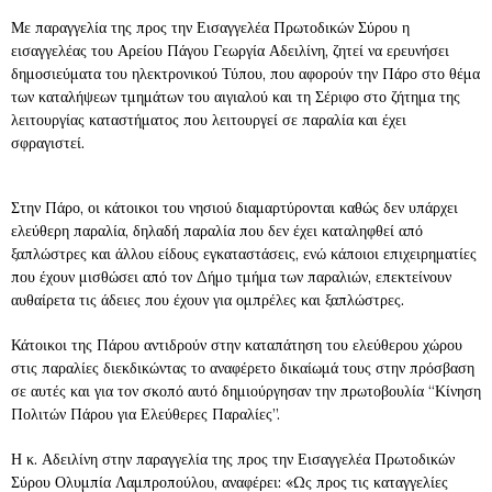
Με παραγγελία της προς την Εισαγγελέα Πρωτοδικών Σύρου η
εισαγγελέας του Αρείου Πάγου Γεωργία Αδειλίνη, ζητεί να ερευνήσει
δημοσιεύματα του ηλεκτρονικού Τύπου, που αφορούν την Πάρο στο θέμα
των καταλήψεων τμημάτων του αιγιαλού και τη Σέριφο στο ζήτημα της
λειτουργίας καταστήματος που λειτουργεί σε παραλία και έχει
σφραγιστεί.
Στην Πάρο, οι κάτοικοι του νησιού διαμαρτύρονται καθώς δεν υπάρχει
ελεύθερη παραλία, δηλαδή παραλία που δεν έχει καταληφθεί από
ξαπλώστρες και άλλου είδους εγκαταστάσεις, ενώ κάποιοι επιχειρηματίες
που έχουν μισθώσει από τον Δήμο τμήμα των παραλιών, επεκτείνουν
αυθαίρετα τις άδειες που έχουν για ομπρέλες και ξαπλώστρες.
Κάτοικοι της Πάρου αντιδρούν στην καταπάτηση του ελεύθερου χώρου
στις παραλίες διεκδικώντας το αναφέρετο δικαίωμά τους στην πρόσβαση
σε αυτές και για τον σκοπό αυτό δημιούργησαν την πρωτοβουλία “Κίνηση
Πολιτών Πάρου για Ελεύθερες Παραλίες”.
Η κ. Αδειλίνη στην παραγγελία της προς την Εισαγγελέα Πρωτοδικών
Σύρου Ολυμπία Λαμπροπούλου, αναφέρει: «Ως προς τις καταγγελίες