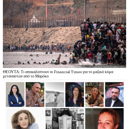
ΘΕΟΥΤΑ: Τι αποκαλύπτουν οι Financial Times για το μαζικό κύμα
μεταναστών από το Μαρόκο