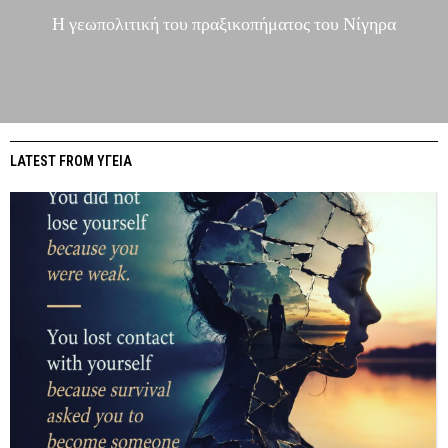
Η γεωπολιτική του πραξικοπήματος του Νίγηρα
LATEST FROM ΥΓΕΙΑ