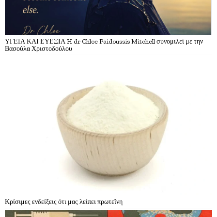
ΥΓΕΙΑ ΚΑΙ ΕΥΕΞΙΑ H dr Chloe Paidoussis Mitchell συνομιλεί με την
Βασούλα Χριστοδούλου
Κρίσιμες ενδείξεις ότι μας λείπει πρωτεΐνη