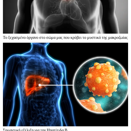
Το ξεχασμένο όργανο στο σώμα μας που κρύβει το μυστικό της μακροζωίας
Σημαντική εξέλιξη για την Ηπατίτιδα Β