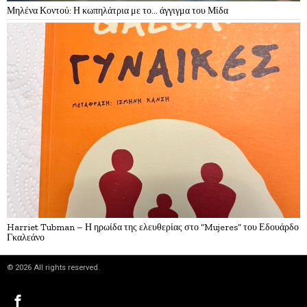
Μηλένα Κοντού: Η κωπηλάτρια με το… άγγιγμα του Μίδα
Harriet Tubman – Η ηρωίδα της ελευθερίας στο “Mujeres” του Εδουάρδο
Γκαλεάνο
©
2026
All rights reserved.