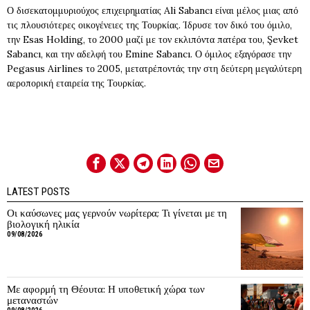
Ο δισεκατομμυριούχος επιχειρηματίας Ali Sabancı είναι μέλος μιας από
τις πλουσιότερες οικογένειες της Τουρκίας. Ίδρυσε τον δικό του όμιλο,
την Esas Holding, το 2000 μαζί με τον εκλιπόντα πατέρα του, Şevket
Sabancı, και την αδελφή του Emine Sabancı. Ο όμιλος εξαγόρασε την
Pegasus Airlines το 2005, μετατρέποντάς την στη δεύτερη μεγαλύτερη
αεροπορική εταιρεία της Τουρκίας.
LATEST POSTS
Οι καύσωνες μας γερνούν νωρίτερα; Τι γίνεται με τη
βιολογική ηλικία
09/08/2026
Με αφορμή τη Θέουτα: Η υποθετική χώρα των
μεταναστών