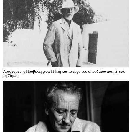
Αριστομένης Προβελέγγιος: Η ζωή και το έργο του σπουδαίου ποιητή από
τη Σίφνο