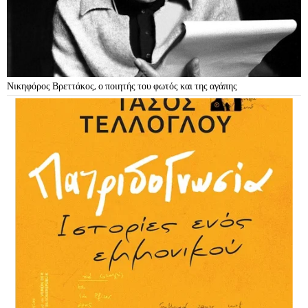
Νικηφόρος Βρεττάκος, ο ποιητής του φωτός και της αγάπης