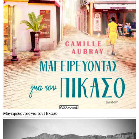
Μαγειρεύοντας για τον Πικάσο