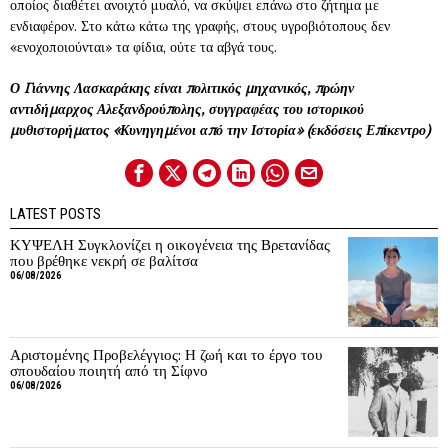
οποίος διαθέτει ανοιχτό μυαλό, να σκύψει επάνω στο ζήτημα με
ενδιαφέρον. Στο κάτω κάτω της γραφής, στους υγροβιότοπους δεν
«ενοχοποιούνται» τα φίδια, ούτε τα αβγά τους.
Ο Γιάννης Λασκαράκης είναι πολιτικός μηχανικός, πρώην
αντιδήμαρχος Αλεξανδρούπολης, συγγραφέας του ιστορικού
μυθιστορήματος «Κυνηγημένοι από την Ιστορία» (εκδόσεις Επίκεντρο)
LATEST POSTS
ΚΥΨΕΛΗ Συγκλονίζει η οικογένεια της Βρετανίδας
που βρέθηκε νεκρή σε βαλίτσα
06/08/2026
Αριστομένης Προβελέγγιος: Η ζωή και το έργο του
σπουδαίου ποιητή από τη Σίφνο
06/08/2026