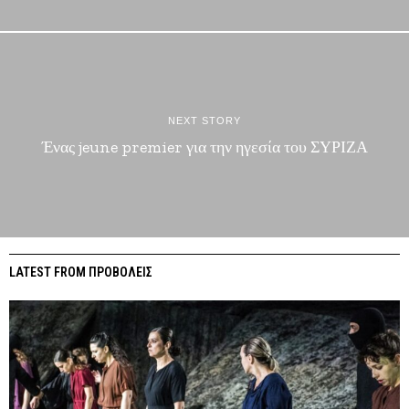
NEXT STORY
Ένας jeune premier για την ηγεσία του ΣΥΡΙΖΑ
LATEST FROM ΠΡΟΒΟΛΕΙΣ