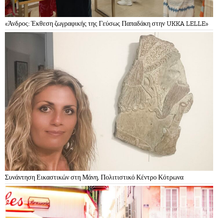
«Άνδρος: Έκθεση ζωγραφικής της Γεύσως Παπαδάκη στην UKKA LELLE»
Συνάντηση Εικαστικών στη Μάνη, Πολιτιστικό Κέντρο Κότρωνα