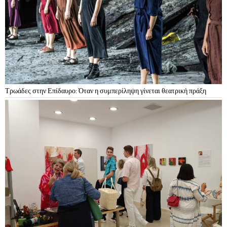
Τρωάδες στην Επίδαυρο: Όταν η συμπερίληψη γίνεται θεατρική πράξη