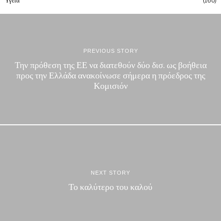
Υγεια
160
PREVIOUS STORY
Την πρόθεση της ΕΕ να διατεθούν δύο δισ. ως βοήθεια
προς την Ελλάδα ανακοίνωσε σήμερα η πρόεδρος της
Κομισιόν
NEXT STORY
Το καλύτερο του καλού