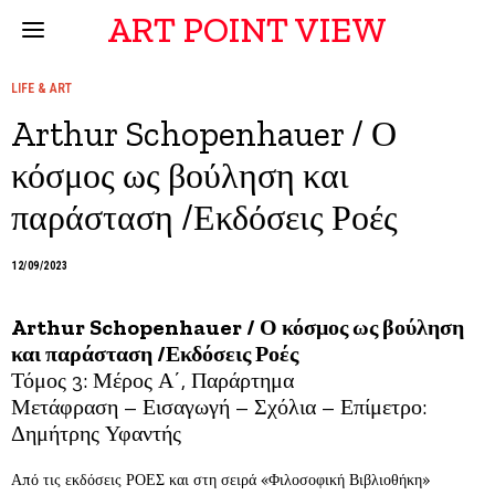
ART POINT VIEW
LIFE & ART
Arthur Schopenhauer / Ο
κόσμος ως βούληση και
παράσταση /Εκδόσεις Ροές
12/09/2023
Arthur Schopenhauer / Ο κόσμος ως βούληση
και παράσταση /Εκδόσεις Ροές
Τόμος 3: Μέρος Α΄, Παράρτημα
Μετάφραση – Εισαγωγή – Σχόλια – Επίμετρο:
Δημήτρης Υφαντής
Από τις εκδόσεις ΡΟΕΣ και στη σειρά «Φιλοσοφική Βιβλιοθήκη»