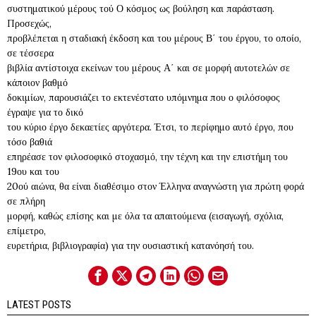
συστηματικού μέρους τού Ο κόσμος ως βούληση και παράσταση.
Προσεχώς,
προβλέπεται η σταδιακή έκδοση και του μέρους Β΄ του έργου, το οποίο,
σε τέσσερα
βιβλία αντίστοιχα εκείνων του μέρους Α΄ και σε μορφή αυτοτελών σε
κάποιον βαθμό
δοκιμίων, παρουσιάζει το εκτενέστατο υπόμνημα που ο φιλόσοφος
έγραψε για το δικό
του κύριο έργο δεκαετίες αργότερα. Έτσι, το περίφημο αυτό έργο, που
τόσο βαθιά
επηρέασε τον φιλοσοφικό στοχασμό, την τέχνη και την επιστήμη του
19ου και του
20ού αιώνα, θα είναι διαθέσιμο στον Έλληνα αναγνώστη για πρώτη φορά
σε πλήρη
μορφή, καθώς επίσης και με όλα τα απαιτούμενα (εισαγωγή, σχόλια,
επίμετρο,
ευρετήρια, βιβλιογραφία) για την ουσιαστική κατανόησή του.
LATEST POSTS