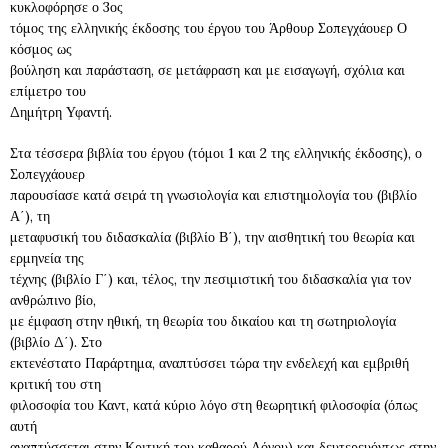
κυκλοφόρησε ο 3ος
τόμος της ελληνικής έκδοσης του έργου του Άρθουρ Σοπεγχάουερ Ο
κόσμος ως
βούληση και παράσταση, σε μετάφραση και με εισαγωγή, σχόλια και
επίμετρο του
Δημήτρη Υφαντή.
Στα τέσσερα βιβλία του έργου (τόμοι 1 και 2 της ελληνικής έκδοσης), ο
Σοπεγχάουερ
παρουσίασε κατά σειρά τη γνωσιολογία και επιστημολογία του (βιβλίο
Α΄), τη
μεταφυσική του διδασκαλία (βιβλίο Β΄), την αισθητική του θεωρία και
ερμηνεία της
τέχνης (βιβλίο Γ΄) και, τέλος, την πεσιμιστική του διδασκαλία για τον
ανθρώπινο βίο,
με έμφαση στην ηθική, τη θεωρία του δικαίου και τη σωτηριολογία
(βιβλίο Δ΄). Στο
εκτενέστατο Παράρτημα, αναπτύσσει τώρα την ενδελεχή και εμβριθή
κριτική του στη
φιλοσοφία του Καντ, κατά κύριο λόγο στη θεωρητική φιλοσοφία (όπως
αυτή
αναπτύσσεται στην Κριτική του καθαρού Λόγου) και δευτερευόντως στην