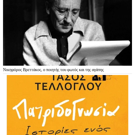
Νικηφόρος Βρεττάκος, ο ποιητής του φωτός και της αγάπης