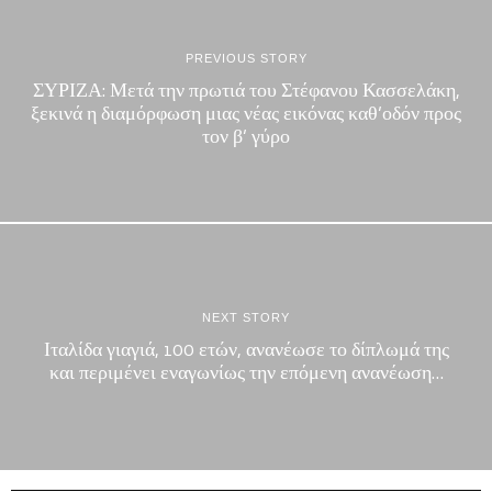
PREVIOUS STORY
ΣΥΡΙΖΑ: Μετά την πρωτιά του Στέφανου Κασσελάκη,
ξεκινά η διαμόρφωση μιας νέας εικόνας καθ’οδόν προς
τον β’ γύρο
NEXT STORY
Ιταλίδα γιαγιά, 100 ετών, ανανέωσε το δίπλωμά της
και περιμένει εναγωνίως την επόμενη ανανέωση…