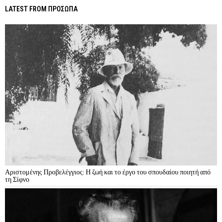
LATEST FROM ΠΡΟΣΩΠΑ
Αριστομένης Προβελέγγιος: Η ζωή και το έργο του σπουδαίου ποιητή από
τη Σίφνο