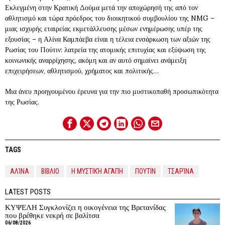
Εκλεγμένη στην Κρατική Δούμα μετά την αποχώρησή της από τον
αθλητισμό και τώρα πρόεδρος του διοικητικού συμβουλίου της NMG –
μιας ισχυρής εταιρείας εκμετάλλευσης μέσων ενημέρωσης υπέρ της
εξουσίας – η Αλίνα Καμπάεβα είναι η τέλεια ενσάρκωση των αξιών της
Ρωσίας του Πούτιν: λατρεία της ατομικής επιτυχίας και εξύψωση της
κοινωνικής αναρρίχησης, ακόμη και αν αυτό σημαίνει ανάμειξη
επιχειρήσεων, αθλητισμού, χρήματος και πολιτικής…
Μια άνευ προηγουμένου έρευνα για την πιο μυστικοπαθή προσωπικότητα
της Ρωσίας.
TAGS
ΑΛΊΝΑ
ΒΙΒΛΙΟ
Η ΜΥΣΤΙΚΉ ΑΓΆΠΗ
ΠΟΥΤΙΝ
ΤΣΑΡΊΝΑ
LATEST POSTS
ΚΥΨΕΛΗ Συγκλονίζει η οικογένεια της Βρετανίδας
που βρέθηκε νεκρή σε βαλίτσα
06/08/2026