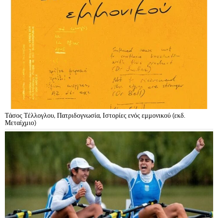
Τάσος Τέλλογλου, Πατριδογνωσία, Ιστορίες ενός εμμονικού (εκδ.
Μεταίχμιο)