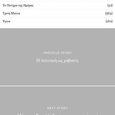
Το Ποίημα της Ημέρας
30
Τριτη Ματια
569
Υγεια
160
PREVIOUS STORY
Η πολιτική ως χαβαλές
NEXT STORY