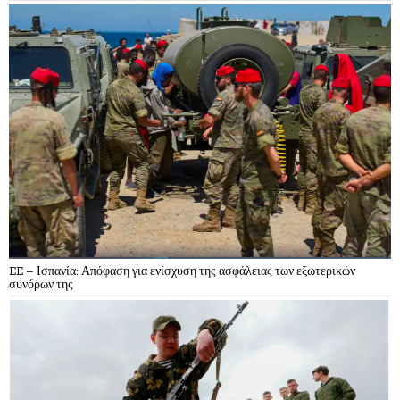
EE – Ισπανία: Απόφαση για ενίσχυση της ασφάλειας των εξωτερικών
συνόρων της