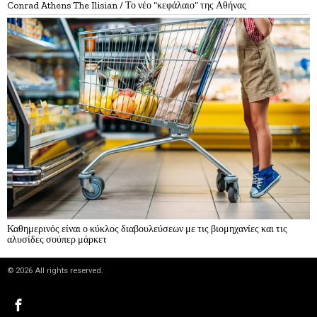
Conrad Athens The Ilisian / Το νέο “κεφάλαιο” της Αθήνας
Καθημερινός είναι ο κύκλος διαβουλεύσεων με τις βιομηχανίες και τις
αλυσίδες σούπερ μάρκετ
©
2026
All rights reserved.