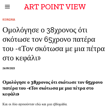
ART POINT VIEW
ΚΟΙΝΩΝΙΑ
Ομολόγησε ο 38χρονος ότι
σκότωσε τον 65χρονο πατέρα
του -«Τον σκότωσα με μια πέτρα
στο κεφάλι»
26/09/2023
Ομολόγησε ο 38χρονος ότι σκότωσε τον 65χρονο
πατέρα του -«Τον σκότωσα με μια πέτρα στο
κεφάλι»
Kαι οι δύο αγνοούνταν εδώ και μια εβδομάδα.