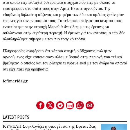
στο οποίο είχε εισαχθεί ύστερα από ατύχημα που είχε με σκοπό να
επιστρέφουν στο σπίτι τους στην Αρτα. Εκτοτε αγνοούνται. Την
εξαφάνιση δήλωσε η σύζυγος και μητέρα των δύο και αμέσως ξεκίνησαν
έρευνες για τον εντοπισμό τους. Το τελευταίο στίγμα του κινητού τους
εντοπίστηκε στην περιοχή Μαραθιά Φωκίδας, με τις έρευνες να
απλώνονται στην ευρύτερη περιοχή. Η έρευνα για τον εντοπισμό των δύο
ολοκληρώθηκε σήμερα με τον πιο τραγικό τρόπο.
Πληροφορίες αναφέρουν ότι κάποια στιγμή ο 38χρονος ενώ ήταν
αγνοούμενος είχε κάποια συνομιλία με βοσκό στην περιοχή που τελικά
βρέθηκαν, ο οποίος και τον ρώτησε τι γύρευε εκεί με τον άνδρα να απαντά
ότι είχε πάει για ορειβασία.
iefimerida.gr
LATEST POSTS
ΚΥΨΕΛΗ Συγκλονίζει η οικογένεια της Βρετανίδας