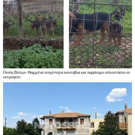
Οινόη Βιλίων: Θαμμένα νεογέννητα κουτάβια και παράνομο οπλοστάσιο σε
εκτροφείο