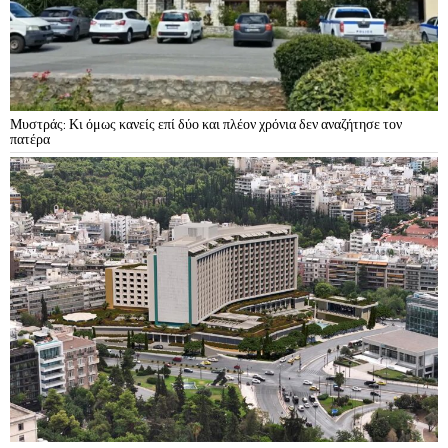
Μυστράς: Κι όμως κανείς επί δύο και πλέον χρόνια δεν αναζήτησε τον
πατέρα