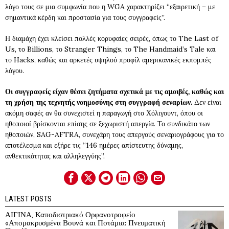
λόγο τους σε μια συμφωνία που η WGA χαρακτηρίζει “εξαιρετική – με
σημαντικά κέρδη και προστασία για τους συγγραφείς”.
Η διαμάχη έχει κλείσει πολλές κορυφαίες σειρές, όπως το The Last of
Us, το Billions, το Stranger Things, το The Handmaid’s Tale και
το Hacks, καθώς και αρκετές υψηλού προφίλ αμερικανικές εκπομπές
λόγου.
Οι συγγραφείς είχαν θέσει ζητήματα σχετικά με τις αμοιβές, καθώς και
τη χρήση της τεχνητής νοημοσύνης στη συγγραφή σεναρίων.
Δεν είναι
ακόμη σαφές αν θα συνεχιστεί η παραγωγή στο Χόλιγουντ, όπου οι
ηθοποιοί βρίσκονται επίσης σε ξεχωριστή απεργία. Το συνδικάτο των
ηθοποιών, SAG-AFTRA, συνεχάρη τους απεργούς σεναριογράφους για το
αποτέλεσμα και εξήρε τις “146 ημέρες απίστευτης δύναμης,
ανθεκτικότητας και αλληλεγγύης”.
LATEST POSTS
ΑΙΓΙΝΑ, Καποδιστριακό Ορφανοτροφείο
«Απομακρυσμένα Βουνά και Ποτάμια: Πνευματική