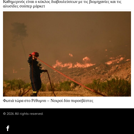
Καθημερινός είναι ο κύκλος διαβουλεύσεων με τις βιομηχανίες και τις
αλυσίδες σούπερ μάρκετ
Φωτιά τώρα στο Ρέθυμνο – Νεκροί δύο πυροσβέστες
©
2026
All rights reserved.