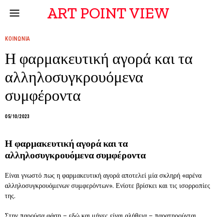
ART POINT VIEW
ΚΟΙΝΩΝΙΑ
Η φαρμακευτική αγορά και τα
αλληλοσυγκρουόμενα
συμφέροντα
05/10/2023
Η φαρμακευτική αγορά και τα
αλληλοσυγκρουόμενα συμφέροντα
Είναι γνωστό πως η φαρμακευτική αγορά αποτελεί μία σκληρή «αρένα
αλληλοσυγκρουόμενων συμφερόντων». Ενίοτε βρίσκει και τις ισορροπίες
της.
Στην παρούσα φάση – εδώ και μήνες είναι αλήθεια – παρατηρούνται