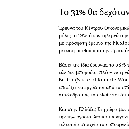
Το 31% θα δεχόταν
Έρευνα του Κέντρου Οικονομικών
μόλις το 19% όσων τηλεργάστηκ
με πρόσφατη έρευνα της FlexJo
μείωση μισθού υπό την προϋπόθε
Βάσει της ίδια έρευνας, το 58%
εάν δεν μπορούσε πλέον να εργάζ
Buffer (State of Remote Work
επιλέξει να εργάζεται από το σπί
σταδιοδρομίας του. Φαίνεται ότι 
Και στην Ελλάδα; Στη χώρα μας 
την τηλεργασία βασικό παράγοντ
τελευταία στοιχεία του υπουργε