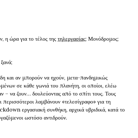
, η ώρα για το τέλος της
τηλεργασίας
; Μονόδρομος;
 ξανά;
δη και αν μπορούν να ηχούν, μετα-πανδημικώς
ένων σε κάθε γωνιά του πλανήτη, οι οποίοι, ελέω
ν – να ζουν… δουλεύοντας από το σπίτι τους. Τους
αι περισσότεροι λαμβάνουν «τελεσίγραφο» για τη
ckdown εργασιακή συνθήκη, αρχικά υβριδικά, κατά το
ργαζόμενοι ωστόσο αντιδρούν.