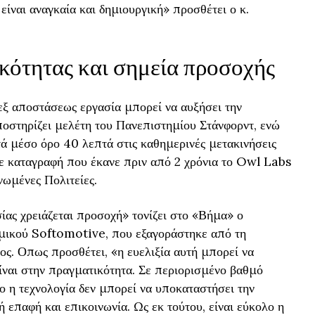
ίναι αναγκαία και δημιουργική» προσθέτει ο κ.
ότητας και σημεία προσοχής
 εξ αποστάσεως εργασία μπορεί να αυξήσει την
οστηρίζει μελέτη του Πανεπιστημίου Στάνφορντ, ενώ
τά μέσο όρο 40 λεπτά στις καθημερινές μετακινήσεις
σε καταγραφή που έκανε πριν από 2 χρόνια το Owl Labs
ωμένες Πολιτείες.
ίας χρειάζεται προσοχή» τονίζει στο «Βήμα» ο
σμικού Softomotive, που εξαγοράστηκε από τη
ς. Οπως προσθέτει, «η ευελιξία αυτή μπορεί να
 είναι στην πραγματικότητα. Σε περιορισμένο βαθμό
ο η τεχνολογία δεν μπορεί να υποκαταστήσει την
 επαφή και επικοινωνία. Ως εκ τούτου, είναι εύκολο η