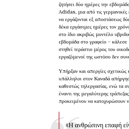
ζητήσει δύο ημέρες την εβδομάδα
Adidas, μια από τις γερμανικές
να εργάζονται εξ αποστάσεως δύ
δέκα εργάσιμες ημέρες τον χρόνο
στο ίδιο ακριβώς μοντέλο υβριδι
εβδομάδα στο γραφείο – κάλεσε
στηθεί τεράστιο μέρος του οικοδ
εργαζόμενοί της ωστόσο δεν συν
Υπήρξαν και απεργίες σχετικώς 
υπάλληλοι στον Καναδά απήργησα
καθεστώς τηλεργασίας, ενώ τα σ
έναντι της μεγαλύτερης τράπεζα
προκειμένου να κατοχυρώσουν νο
«Η ανθρώπινη επαφή εί