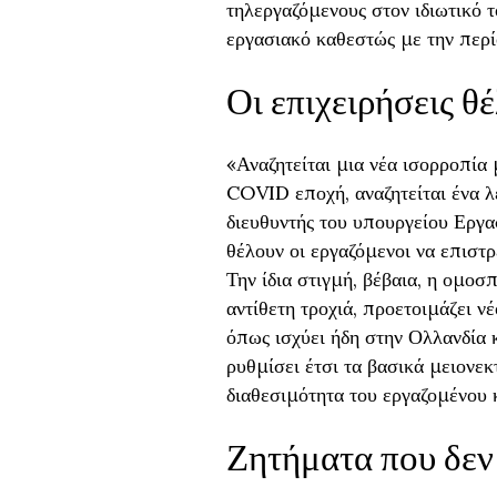
τηλεργαζόμενους στον ιδιωτικό 
εργασιακό καθεστώς με την περί
Οι επιχειρήσεις θ
«Αναζητείται μια νέα ισορροπία
COVID εποχή, αναζητείται ένα 
διευθυντής του υπουργείου Εργ
θέλουν οι εργαζόμενοι να επιστ
Την ίδια στιγμή, βέβαια, η ομο
αντίθετη τροχιά, προετοιμάζει νέ
όπως ισχύει ήδη στην Ολλανδία κ
ρυθμίσει έτσι τα βασικά μειονεκ
διαθεσιμότητα του εργαζομένου 
Ζητήματα που δεν 