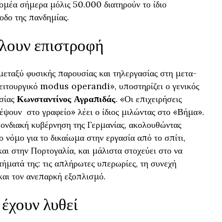
τομέα σήμερα μόλις 50.000 διατηρούν το ίδιο
οδο της πανδημίας.
έλουν επιστροφή
 μεταξύ φυσικής παρουσίας και τηλεργασίας στη μετα-
λειτουργικό modus operandi», υποστηρίζει ο γενικός
ασίας
Κωνσταντίνος Αγραπιδάς
. «Οι επιχειρήσεις
ρέψουν στο γραφείο» λέει ο ίδιος μιλώντας στο «Βήμα».
σπονδιακή κυβέρνηση της Γερμανίας, ακολουθώντας
ο νόμο για το δικαίωμα στην εργασία από το σπίτι,
αι στην Πορτογαλία, και μάλιστα στοχεύει στο να
τήματά της: τις απλήρωτες υπερωρίες, τη συνεχή
και τον ανεπαρκή εξοπλισμό.
έχουν λυθεί