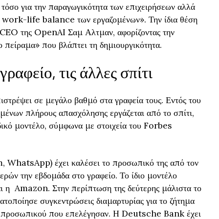
 τόσο για την παραγωγικότητα των επιχειρήσεων αλλά
το work-life balance των εργαζομένων». Την ίδια θέση
ο CEO της OpenAI Σαμ Αλτμαν, αφορίζοντας την
 πείραμα» που βλάπτει τη δημιουργικότητα.
ραφείο, τις άλλες σπίτι
πιστρέψει σε μεγάλο βαθμό στα γραφεία τους. Εντός του
ομένων πλήρους απασχόλησης εργάζεται από το σπίτι,
δικό μοντέλο, σύμφωνα με στοιχεία του Forbes
 WhatsApp) έχει καλέσει το προσωπικό της από τον
ερών την εβδομάδα στο γραφείο. Το ίδιο μοντέλο
ι η Amazon. Στην περίπτωση της δεύτερης μάλιστα το
τοποίησε συγκεντρώσεις διαμαρτυρίας για το ζήτημα
του προσωπικού που επελέγησαν. Η Deutsche Bank έχει