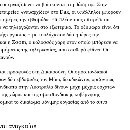
 οι εργαζόμενοι να βρίσκονται στη βάση της. Στην
 εταιρείες-«ναυαρχίδες» στο Dax, οι υπάλληλοι μπορούν
ο ημέρες την εβδομάδα. Επιπλέον τους επιτρέπεται
 να τηλεργάζονται στο εξωτερικό. Το οξύμωρο είναι ότι
κής εργασίας – με τουλάχιστον δύο ημέρες την
 και η Zoom, ο κολοσσός χάρη στον οποίο μπόρεσε να
ομήματος της τηλεργασίας, που σταθερά φθίνει. Οι
αινούν.
και προσφυγές στη Δικαιοσύνη: Οι ομοσπονδιακοί
ν δύο εβδομάδες τον Μάιο, διεκδικώντας οριζοντίως
υνδικάτα στην Αυστραλία δίνουν μάχη μέχρις εσχάτων
ς της χώρας και της ομοσπονδιακής κυβέρνησης
μικά το δικαίωμα μόνιμης εργασίας από το σπίτι.
ναι αναγκαία»