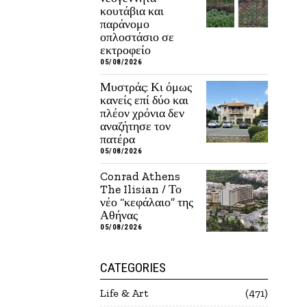
κουτάβια και
παράνομο
οπλοστάσιο σε
εκτροφείο
05/08/2026
Μυστράς: Κι όμως
κανείς επί δύο και
πλέον χρόνια δεν
αναζήτησε τον
πατέρα
05/08/2026
Conrad Athens
The Ilisian / Το
νέο “κεφάλαιο” της
Αθήνας
05/08/2026
CATEGORIES
Life & Art
471