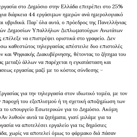
εργασία στο Δημόσιο στην Ελλάδα επιτρέπει στο 25%
 για διάρκεια 44 εργάσιμων ημερών ανά ημερολογιακό
αι υβριδικά. Παρ’ όλα αυτά, ο πρόεδρος της Πανελλήνιας
κών Δημοσίων Υπαλλήλων Διπλωματούχων Ανωτάτων
ς
επέλεξε να επιστρέψει οριστικά στο γραφείο. Δεν
 μέσω καθεστώτος τηλεργασίας απέστειλε δυο επιστολές
 και Ψηφιακής Διακυβέρνησης, θέτοντας το ζήτημα του
ς μεταξύ άλλων να παρέχεται η εγκατάσταση και
άσεως εργασίας μαζί με το κόστος σύνδεσης –
γασίας για την τηλεργασία στον ιδιωτικό τομέα, με τον
ν παροχή του εξοπλισμού ή τη σχετική αποζημίωση των
ρα το υπουργείο Εσωτερικών για το Δημόσιο. Ακόμη
«Αν λυθούν αυτά τα ζητήματα, γιατί μιλάμε για τα
ργασία να αποτελέσει εργαλείο για τις δημόσιες
δα, χωρίς να αποτελεί όμως το φάρμακο διά πάσαν