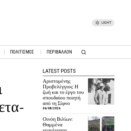
LIGHT
ΠΟΛΙΤΙΣΜΟΣ
ΠΕΡΙΒΑΛΛΟΝ
LATEST POSTS
Αριστομένης
ι
Προβελέγγιος: Η
ζωή και το έργο του
σπουδαίου ποιητή
ετα-
από τη Σίφνο
06/08/2026
Οινόη Βιλίων:
Θαμμένα
νεογέννητα