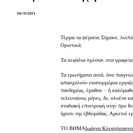
06/10/2023
Τέρμα τα ψέματα; Σήμανε, λοιπόν
Οριστικά;
Τα κεφάλια «μέσα», στα γραφεία
Τα ερωτήματα αυτά, όσο παιγνιώ
απασχολούν εκατομμύρια εργαζομ
πανδημίας, έμαθαν – ή καλόμαθα
τελευταίους μήνες, δε, ολοένα κ
σταδιακή επιστροφή στην προ lo
ήμισυ της εβδομάδας. Αρκετοί ε
ΤΟ ΒΗΜΑ
Ιωάννα Κλεφτόγιαννη