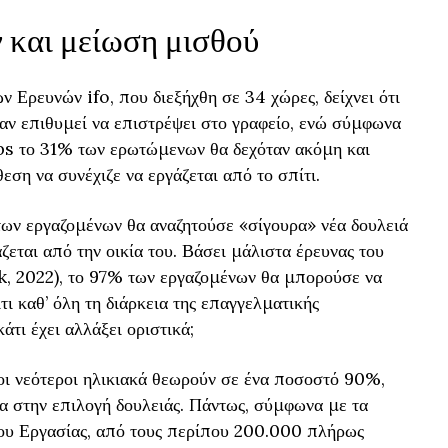
 και μείωση μισθού
 Ερευνών ifo, που διεξήχθη σε 34 χώρες, δείχνει ότι
αν επιθυμεί να επιστρέψει στο γραφείο, ενώ σύμφωνα
bs το 31% των ερωτώμενων θα δεχόταν ακόμη και
ση να συνέχιζε να εργάζεται από το σπίτι.
 των εργαζομένων θα αναζητούσε «σίγουρα» νέα δουλειά
εται από την οικία του. Βάσει μάλιστα έρευνας του
, 2022), το 97% των εργαζομένων θα μπορούσε να
τι καθ’ όλη τη διάρκεια της επαγγελματικής
κάτι έχει αλλάξει οριστικά;
οι νεότεροι ηλικιακά θεωρούν σε ένα ποσοστό 90%,
α στην επιλογή δουλειάς. Πάντως, σύμφωνα με τα
ίου Εργασίας, από τους περίπου 200.000 πλήρως