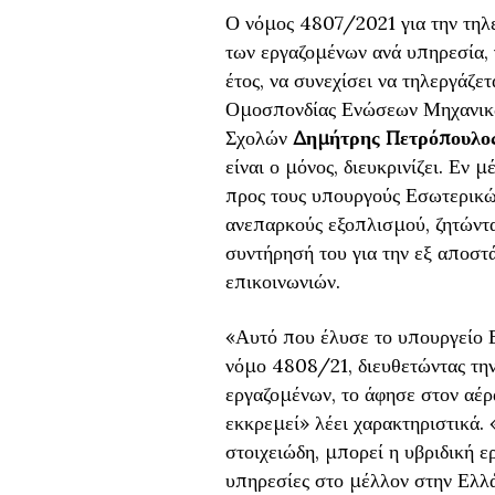
Ο νόμος 4807/2021 για την τηλ
των εργαζομένων ανά υπηρεσία,
έτος, να συνεχίσει να τηλεργάζετ
Ομοσπονδίας Ενώσεων Μηχανι
Σχολών
Δημήτρης Πετρόπουλο
είναι ο μόνος, διευκρινίζει. Εν
προς τους υπουργούς Εσωτερικών
ανεπαρκούς εξοπλισμού, ζητώντα
συντήρησή του για την εξ αποστ
επικοινωνιών.
«Αυτό που έλυσε το υπουργείο Ερ
νόμο 4808/21, διευθετώντας τη
εργαζομένων, το άφησε στον αέ
εκκρεμεί» λέει χαρακτηριστικά. 
στοιχειώδη, μπορεί η υβριδική ε
υπηρεσίες στο μέλλον στην Ελλά