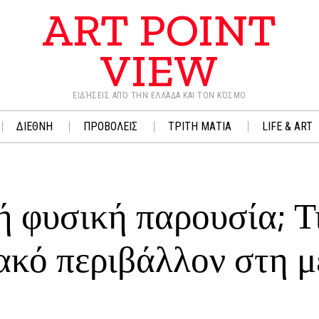
ART POINT
VIEW
ΕΙΔΉΣΕΙΣ ΑΠΌ ΤΗΝ ΕΛΛΆΔΑ ΚΑΙ ΤΟΝ ΚΌΣΜΟ
ΔΙΕΘΝΗ
ΠΡΟΒΟΛΕΙΣ
ΤΡΙΤΗ ΜΑΤΙΑ
LIFE & ART
ή φυσική παρουσία; Τ
ιακό περιβάλλον στη μ