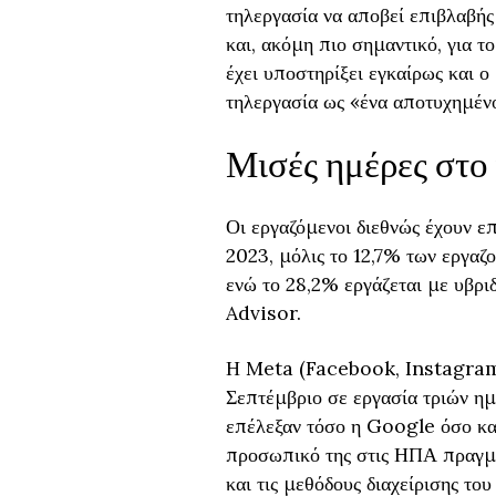
τηλεργασία να αποβεί επιβλαβής
και, ακόμη πιο σημαντικό, για 
έχει υποστηρίξει εγκαίρως και 
τηλεργασία ως «ένα αποτυχημένο
Μισές ημέρες στο γ
Οι εργαζόμενοι διεθνώς έχουν ε
2023, μόλις το 12,7% των εργαζ
ενώ το 28,2% εργάζεται με υβρι
Advisor.
Η Meta (Facebook, Instagram,
Σεπτέμβριο σε εργασία τριών ημ
επέλεξαν τόσο η Google όσο κα
προσωπικό της στις ΗΠΑ πραγμα
και τις μεθόδους διαχείρισης 