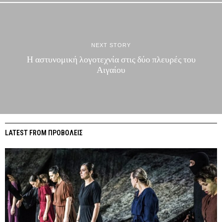
NEXT STORY
Η αστυνομική λογοτεχνία στις δύο πλευρές του
Αιγαίου
LATEST FROM ΠΡΟΒΟΛΕΙΣ