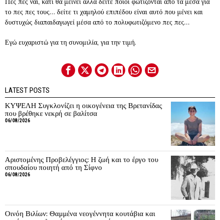
Πες πες ναι, κάτι θα μείνει αλλά δείτε ποιοι φωτίζονται από τα μέσα για
το πες πες τους… δείτε τι χαμηλού επιπέδου είναι αυτό που μένει και
δυστυχώς διαπαιδαγωγεί μέσα από το πολυφωτιζόμενο πες πες…
Εγώ ευχαριστώ για τη συνομιλία, για την τιμή.
LATEST POSTS
ΚΥΨΕΛΗ Συγκλονίζει η οικογένεια της Βρετανίδας
που βρέθηκε νεκρή σε βαλίτσα
06/08/2026
Αριστομένης Προβελέγγιος: Η ζωή και το έργο του
σπουδαίου ποιητή από τη Σίφνο
06/08/2026
Οινόη Βιλίων: Θαμμένα νεογέννητα κουτάβια και