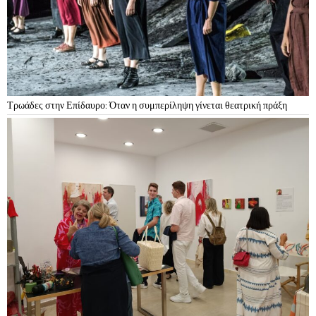
Τρωάδες στην Επίδαυρο: Όταν η συμπερίληψη γίνεται θεατρική πράξη