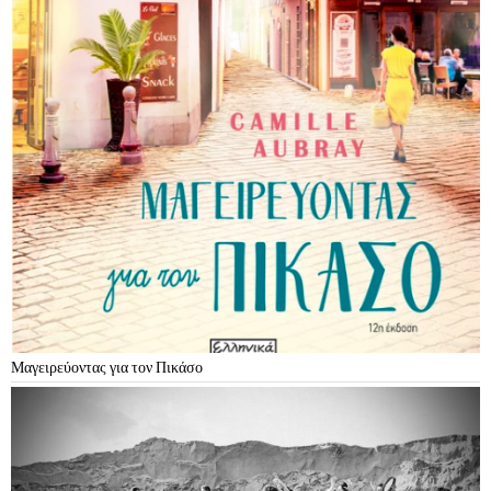
Μαγειρεύοντας για τον Πικάσο