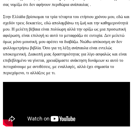
σας νομίζω ότι δεν αφήνουν περιθώρια ανάπαυλας .
Στην Ελλάδα βρίσκομαι τα τρία τέταρτα του ετήσιου χρόνου μου, εδώ και
σχεδόν τρεις δεκαετίες, εδώ απολαμβάνω τη ζωή και την καθημερινότητά
μου. Η μελέτη βέβαια είναι πολύωρη αλλά την ορίζω ως μια προσωπική
αφιέρωση, είναι επιλογή κι αυτό το μεταφράζω σε ευτυχία. Δεν μελετώ
όμως μόνο μουσική, μου αρέσει να διαβάζω. Νιώθω απόκοσμη αν δεν
φυλλομετρήσω βιβλία. Όσο για τη λέξη ανάπαυλα είναι εντελώς
υποκειμενική. Διακοπή μιας δραστηριότητας για λίγο ασφαλώς και είναι
επιβεβλημένο να γίνεται, χρειαζόμαστε ανάκτηση δυνάμεων κι αυτό το
πετυχαίνουμε με αντιθέσεις, με εναλλαγές, αλλά έχει σημασία το
περιεχόμενο, τι αλλάζεις με τι.