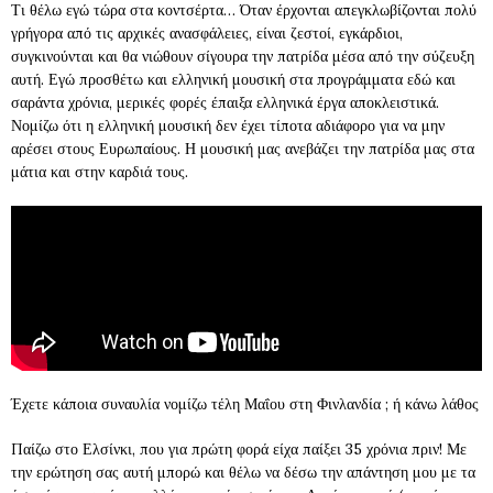
Τι θέλω εγώ τώρα στα κοντσέρτα… Όταν έρχονται απεγκλωβίζονται πολύ
γρήγορα από τις αρχικές ανασφάλειες, είναι ζεστοί, εγκάρδιοι,
συγκινούνται και θα νιώθουν σίγουρα την πατρίδα μέσα από την σύζευξη
αυτή. Εγώ προσθέτω και ελληνική μουσική στα προγράμματα εδώ και
σαράντα χρόνια, μερικές φορές έπαιξα ελληνικά έργα αποκλειστικά.
Νομίζω ότι η ελληνική μουσική δεν έχει τίποτα αδιάφορο για να μην
αρέσει στους Ευρωπαίους. Η μουσική μας ανεβάζει την πατρίδα μας στα
μάτια και στην καρδιά τους.
Έχετε κάποια συναυλία νομίζω τέλη Μαΐου στη Φινλανδία ; ή κάνω λάθος
Παίζω στο Ελσίνκι, που για πρώτη φορά είχα παίξει 35 χρόνια πριν! Με
την ερώτηση σας αυτή μπορώ και θέλω να δέσω την απάντηση μου με τα