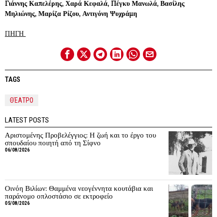
Γιάννης Καπελέρης, Χαρά Κεφαλά, Πέγκυ Μανωλά, Βασίλης
Μηλιώνης, Μαρίζα Ρίζου, Αντιγόνη Ψυχράμη
ΠΗΓΗ
TAGS
ΘΈΑΤΡΟ
LATEST POSTS
Αριστομένης Προβελέγγιος: Η ζωή και το έργο του
σπουδαίου ποιητή από τη Σίφνο
06/08/2026
Οινόη Βιλίων: Θαμμένα νεογέννητα κουτάβια και
παράνομο οπλοστάσιο σε εκτροφείο
05/08/2026