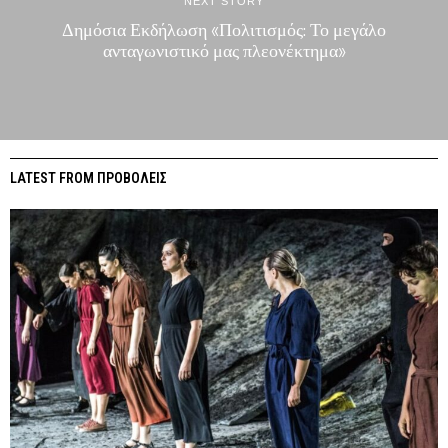
NEXT STORY
Δημόσια Εκδήλωση «Πολιτισμός: Το μεγάλο
ανταγωνιστικό μας πλεονέκτημα»
LATEST FROM ΠΡΟΒΟΛΕΙΣ