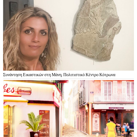
Συνάντηση Εικαστικών στη Μάνη, Πολιτιστικό Κέντρο Κότρωνα