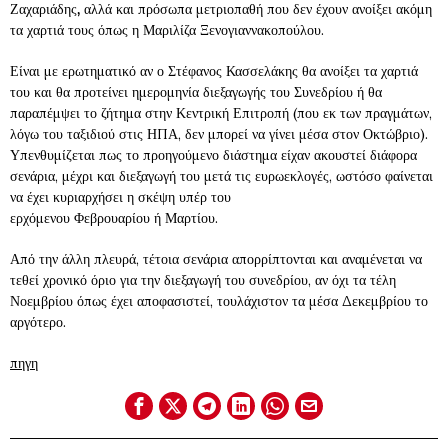
Ζαχαριάδης
,
αλλά και πρόσωπα μετριοπαθή που δεν έχουν ανοίξει ακόμη
τα χαρτιά τους όπως η Μαριλίζα Ξενογιαννακοπούλου.
Είναι με ερωτηματικό αν ο Στέφανος Κασσελάκης θα ανοίξει τα χαρτιά
του και θα προτείνει ημερομηνία διεξαγωγής του Συνεδρίου ή θα
παραπέμψει το ζήτημα στην Κεντρική Επιτροπή (που εκ των πραγμάτων,
λόγω του ταξιδιού στις ΗΠΑ, δεν μπορεί να γίνει μέσα στον Οκτώβριο).
Υπενθυμίζεται πως το προηγούμενο διάστημα είχαν ακουστεί διάφορα
σενάρια, μέχρι και διεξαγωγή του μετά τις ευρωεκλογές, ωστόσο φαίνεται
να έχει κυριαρχήσει η σκέψη υπέρ του
ερχόμενου Φεβρουαρίου ή Μαρτίου.
Από την άλλη πλευρά, τέτοια σενάρια απορρίπτονται και αναμένεται να
τεθεί χρονικό όριο για την διεξαγωγή του συνεδρίου, αν όχι τα τέλη
Νοεμβρίου όπως έχει αποφασιστεί, τουλάχιστον τα μέσα Δεκεμβρίου το
αργότερο.
πηγη