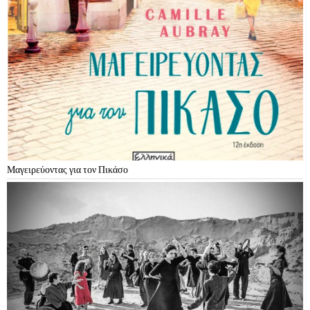
Μαγειρεύοντας για τον Πικάσο