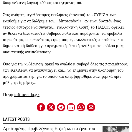
διαφαινόμενη λογική πάθους και ηγεμονισμού.
Στις ανόητες μεγαλόστομες εκκλήσεις (πανικού) του ΣΥΡΙΖΑ «να
ενωθούμε για να διώξουμε τον… Μητσοτάκη!»- αν είναι δυνατόν ένας
τέτοιος «στόχος» να συνιστά… εναλλακτική λύση!) το ΠΑΣΟΚ οφείλει,
αν θέλει να ξανακαταστεί σοβαρός πολιτικός παράγοντας, να προβάλει
σοβαρότητα, υπευθυνότητα, εφαρμόσιμες εναλλακτικές προτάσεις, και
δημοκρατική διάθεση για πραγματική, θετική αντίληψη του ρόλου μιας
ουσιαστικής αντιπολίτευσης.
Όσο για την κυβέρνηση, αρκεί να αναλύσει σοβαρά όλες τις παραμέτρους
των εξελίξεων, να ανασυνταχθεί και… να επιμείνει στην υλοποίηση του
προγράμματός της, για το οποίο και υπερψηφίσθηκε πανηγυρικά πρίν
μόλις τρείς μήνες…
Πηγή:
iefimerida.gr
LATEST POSTS
Αριστομένης Προβελέγγιος: Η ζωή και το έργο του