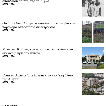
σπουδαίου ποιητή από τη Σίφνο
06/08/2026
Οινόη Βιλίων: Θαμμένα νεογέννητα κουτάβια και
παράνομο οπλοστάσιο σε εκτροφείο
05/08/2026
Μυστράς: Κι όμως κανείς επί δύο και πλέον χρόνια
δεν αναζήτησε τον πατέρα
05/08/2026
Conrad Athens The Ilisian / Το νέο “κεφάλαιο”
της Αθήνας
05/08/2026