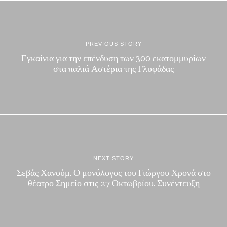
PREVIOUS STORY
Εγκαίνια για την επένδυση των 300 εκατομμυρίων
στα παλιά Αστέρια της Γλυφάδας
NEXT STORY
Σεβάς Χανούμ. Ο μονόλογος του Γιώργου Χρονά στο
θέατρο Σημείο στις 27 Οκτωβρίου. Συνέντευξη