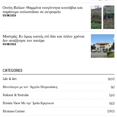
Οινόη Βιλίων: Θαμμένα νεογέννητα κουτάβια και
παράνομο οπλοστάσιο σε εκτροφείο
05/08/2026
Μυστράς: Κι όμως κανείς επί δύο και πλέον χρόνια
δεν αναζήτησε τον πατέρα
05/08/2026
CATEGORIES
Life & Art
471
Mονόλογοι με τον`Αγγελο Πετρουλάκη
4
Podcast & Youtube
91
Private View Με την`Ιριδα Κρητικού
43
Ritsmas Corner
767