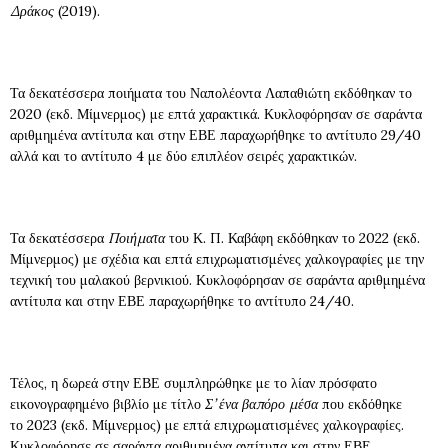
Δράκος
(2019).
Τα δεκατέσσερα ποιήματα του Ναπολέοντα Λαπαθιώτη εκδόθηκαν το
2020 (εκδ. Μίμνερμος) με επτά χαρακτικά. Κυκλοφόρησαν σε σαράντα
αριθμημένα αντίτυπα και στην ΕΒΕ παραχωρήθηκε το αντίτυπο 29/40
αλλά και το αντίτυπο 4 με δύο επιπλέον σειρές χαρακτικών.
Τα δεκατέσσερα
Ποιήματα
του Κ. Π. Καβάφη εκδόθηκαν το 2022 (εκδ.
Μίμνερμος) με σχέδια και επτά επιχρωματισμένες χαλκογραφίες με την
τεχνική του μαλακού βερνικιού. Κυκλοφόρησαν σε σαράντα αριθμημένα
αντίτυπα και στην ΕΒΕ παραχωρήθηκε το αντίτυπο 24/40.
Τέλος, η δωρεά στην ΕΒΕ συμπληρώθηκε με το λίαν πρόσφατο
εικονογραφημένο βιβλίο με τίτλο
Σ’ ένα βαπόρο μέσα
που εκδόθηκε
το
2023 (εκδ. Μίμνερμος) με επτά επιχρωματισμένες χαλκογραφίες.
Κυκλοφόρησε σε σαράντα αριθμημένα αντίτυπα και στην ΕΒΕ