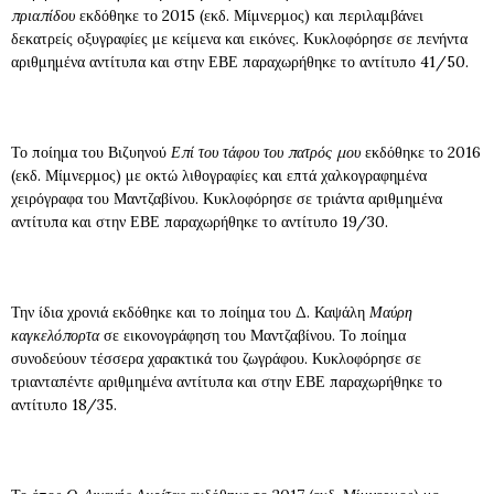
πριαπίδου
εκδόθηκε το 2015 (εκδ. Μίμνερμος) και περιλαμβάνει
δεκατρείς οξυγραφίες με κείμενα και εικόνες. Κυκλοφόρησε σε πενήντα
αριθμημένα αντίτυπα και στην ΕΒΕ παραχωρήθηκε το αντίτυπο 41/50.
Το ποίημα του Βιζυηνού
Επί του τάφου του πατρός μου
εκδόθηκε το 2016
(εκδ. Μίμνερμος) με οκτώ λιθογραφίες και επτά χαλκογραφημένα
χειρόγραφα του Μαντζαβίνου. Κυκλοφόρησε σε τριάντα αριθμημένα
αντίτυπα και στην ΕΒΕ παραχωρήθηκε το αντίτυπο 19/30.
Την ίδια χρονιά εκδόθηκε και το ποίημα του Δ. Καψάλη
Μαύρη
καγκελόπορτα
σε εικονογράφηση του Μαντζαβίνου. Το ποίημα
συνοδεύουν τέσσερα χαρακτικά του ζωγράφου. Κυκλοφόρησε σε
τριανταπέντε αριθμημένα αντίτυπα και στην ΕΒΕ παραχωρήθηκε το
αντίτυπο 18/35.