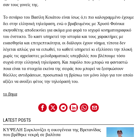
σαν τους γονείς της.
Το σενάριο του Βασίλη Κεκάτου είναι ίσως ό,τι πιο καλογραμμένο έχουμε
δει στην ελληνική τηλεόραση, ενώ ο βραβευμένος με Χρυσό Φοίνικα
σκηνοθέτης αποδεικνύει για ακόμα μια φορά το ισχυρό κινηματογραφικό
του ένστικτο. Το καστ υπηρετεί την ιστορία και τους χαρακτήρες με
ευαισθησία και επιτρεπτικότητα, οι διάλογοι έχουν νόημα, τίποτα δεν
λέγεται απλώς για να ειπωθεί, το καθετί υπηρετεί κι εξελίσσει την πλοκή
χωρίς τις αχρείαστες μελοδραματικές υπερβολές που βλέπουμε τόσο
συχνά στην ελληνική τηλεόραση. Και παρόλο που μπορώ να φανταστώ
ποια είναι τα στοιχεία εκείνα της σειράς που μπορεί να ξεσηκώσουν
θύελλες αντιδράσεων, προσωπικά τη βρίσκω τον μόνο λόγο για τον οποίο
αξίζει να ανοίξει φέτος την τηλεόρασή του.
το βημα
LATEST POSTS
ΚΥΨΕΛΗ Συγκλονίζει η οικογένεια της Βρετανίδας
που βρέθηκε νεκρή σε βαλίτσα