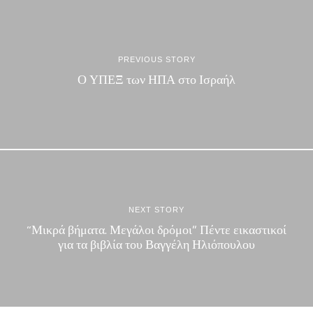
PREVIOUS STORY
Ο ΥΠΕΞ των ΗΠΑ στο Ισραήλ
NEXT STORY
“Μικρά βήματα. Μεγάλοι δρόμοι” Πέντε εικαστικοί
για τα βιβλία του Βαγγέλη Ηλιόπουλου