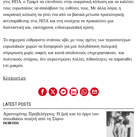
στις ΗΠΑ, ο Τραμπ να επενδύσει στην ουκρανική κόπωση και να καλέσει
τους ευρωπαίους να αναλάβουν τις ευθύνες τους. Με άλλα λόγια, η
ουκρανική κόπωση να γίνει ένα από τα βασικά μέτωπα προεκλογικής
αντιπαράθεσης στις ΗΠΑ και στη συνέχεια να προκαλέσει μια
διατλαντική και, ταυτόχρονα, ενδοευρωπαϊκή κρίση.
Το σημερινό εύθραυστο στάτους κβο, με τους ηγέτες των περισσοτέρων
ευρωπαϊκών χωρών να δυσφορούν για μια πολυδάπανη πολεμική
σύγκρουση χωρίς σαφείς και κοινά αποδεκτούς επιχειρησιακούς και
πολιτικούς στόχους, δεν συγκεντρώνει πολλές πιθανότητες να παραταθεί
επί μακρόν.
Kreport.gr
LATEST POSTS
Αριστομένης Προβελέγγιος: Η ζωή και το έργο του
σπουδαίου ποιητή από τη Σίφνο
06/08/2026