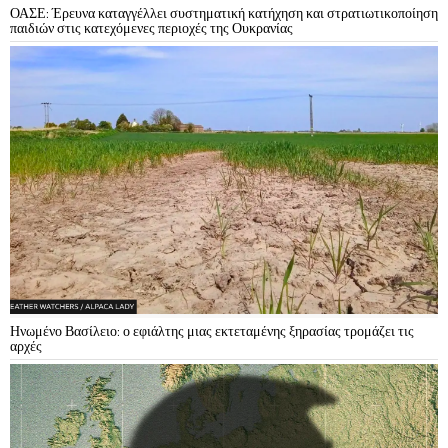
ΟΑΣΕ: Έρευνα καταγγέλλει συστηματική κατήχηση και στρατιωτικοποίηση
παιδιών στις κατεχόμενες περιοχές της Ουκρανίας
Ηνωμένο Βασίλειο: ο εφιάλτης μιας εκτεταμένης ξηρασίας τρομάζει τις
αρχές