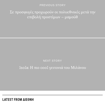
PREVIOUS STORY
Σε προσφυγές προχωρούν οι πολυεθνικές μετά την
επιβολή προστίμων – μαμούθ
NEXT STORY
Isola: Η πιο cool γειτονιά του Μιλάνου
LATEST FROM ΔΙΕΘΝΗ