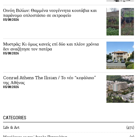
Οινόη Βιλίων: Θαμμένα νεογέννητα κουτάβια και
παράνομο οπλοστάσιο σε εκτροφείο
05/08/2026
Μυστράς: Κι όμως κανείς επί δύο και πλέον χρόνια
δεν αναζήτησε τον πατέρα
05/08/2026
Conrad Athens The Ilisian / Το νέο “κεφάλαιο”
της Αθήνας
05/08/2026
CATEGORIES
Life & Art
471
Mονόλογοι με τον`Αγγελο Πετρουλάκη
4