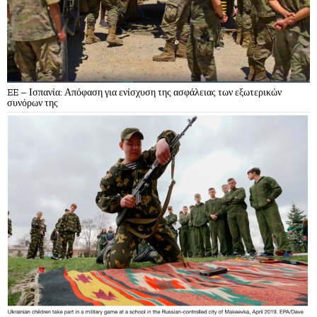
EE – Ισπανία: Απόφαση για ενίσχυση της ασφάλειας των εξωτερικών
συνόρων της