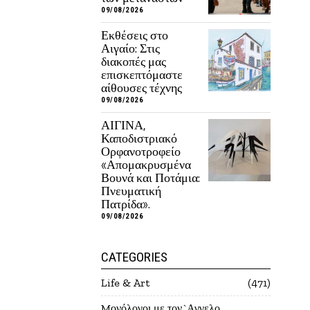
09/08/2026
Εκθέσεις στο
Αιγαίο: Στις
διακοπές μας
επισκεπτόμαστε
αίθουσες τέχνης
09/08/2026
ΑΙΓΙΝΑ,
Καποδιστριακό
Ορφανοτροφείο
«Απομακρυσμένα
Βουνά και Ποτάμια:
Πνευματική
Πατρίδα».
09/08/2026
CATEGORIES
Life & Art
471
Mονόλογοι με τον`Αγγελο