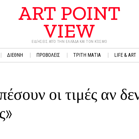
ART POINT
VIEW
ΕΙΔΉΣΕΙΣ ΑΠΌ ΤΗΝ ΕΛΛΆΔΑ ΚΑΙ ΤΟΝ ΚΌΣΜΟ
ΔΙΕΘΝΗ
ΠΡΟΒΟΛΕΙΣ
ΤΡΙΤΗ ΜΑΤΙΑ
LIFE & ART
πέσουν οι τιμές αν δε
ς»