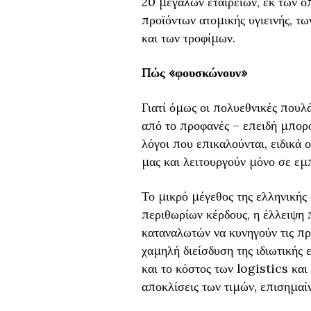
20 μεγάλων εταιρειών, εκ των ο
προϊόντων ατομικής υγιεινής, τ
και των τροφίμων.
Πώς «φουσκώνουν»
Γιατί όμως οι πολυεθνικές πουλ
από το προφανές – επειδή μπορο
λόγοι που επικαλούνται, ειδικά 
μας και λειτουργούν μόνο σε εμ
Το μικρό μέγεθος της ελληνικής
περιθωρίων κέρδους, η έλλειψη
καταναλωτών να κυνηγούν τις προ
χαμηλή διείσδυση της ιδιωτικής ε
και το κόστος των logistics και 
αποκλίσεις των τιμών, επισημαίν