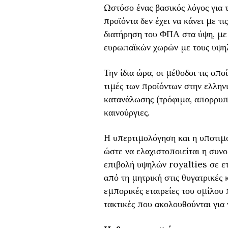
Ωστόσο ένας βασικός λόγος για 
προϊόντα δεν έχει να κάνει με τι
διατήρηση του ΦΠΑ στα ύψη, με 
ευρωπαϊκών χωρών με τους υψηλ
Την ίδια ώρα, οι μέθοδοι τις οπ
τιμές των προϊόντων στην ελλην
κατανάλωσης (τρόφιμα, απορρυπαν
καινούργιες.
Η υπερτιμολόγηση και η υποτιμ
ώστε να ελαχιστοποιείται η συν
επιβολή υψηλών royalties σε ετα
από τη μητρική στις θυγατρικές
εμπορικές εταιρείες του ομίλου 
τακτικές που ακολουθούνται για