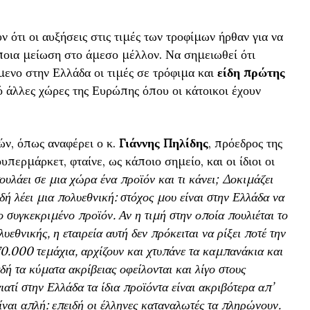
 ότι οι αυξήσεις στις τιμές των τροφίμων ήρθαν για να
ποια μείωση στο άμεσο μέλλον. Να σημειωθεί ότι
μενο στην Ελλάδα οι τιμές σε τρόφιμα και
είδη πρώτης
ό άλλες χώρες της Ευρώπης όπου οι κάτοικοι έχουν
ών, όπως αναφέρει ο κ.
Γιάννης Πηλίδης
, πρόεδρος της
ερμάρκετ, φταίνε, ως κάποιο σημείο, και οι ίδιοι οι
υλάει σε μια χώρα ένα προϊόν και τι κάνει; Δοκιμάζει
δή λέει μια πολυεθνική: στόχος μου είναι στην Ελλάδα να
συγκεκριμένο προϊόν. Αν η τιμή στην οποία πουλιέται το
υεθνικής, η εταιρεία αυτή δεν πρόκειται να ρίξει ποτέ την
70.000 τεμάχια, αρχίζουν και χτυπάνε τα καμπανάκια και
αδή τα κύματα ακρίβειας οφείλονται και λίγο στους
ατί στην Ελλάδα τα ίδια προϊόντα είναι ακριβότερα απ’
είναι απλή: επειδή οι έλληνες καταναλωτές τα πληρώνουν.