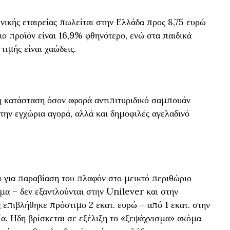
ικής εταιρείας πωλείται στην Ελλάδα προς 8,75 ευρώ
διο προϊόν είναι 16,9% φθηνότερο, ενώ στα παιδικά
τιμής είναι χαώδεις.
η κατάσταση όσον αφορά αντιπιτυριδικό σαμπουάν
την εγχώρια αγορά, αλλά και δημοφιλές αγελαδινό
ι για παραβίαση του πλαφόν στο μεικτό περιθώριο
μα – δεν εξαντλούνται στην Unilever και στην
επιβλήθηκε πρόστιμο 2 εκατ. ευρώ – από 1 εκατ. στην
ία. Ηδη βρίσκεται σε εξέλιξη το «ξεψάχνισμα» ακόμα