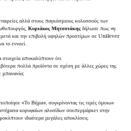
ταιρείες αλλά στους παγκόσμιους κολοσσούς των
ρωθυπουργός,
Κυριάκος Μητσοτάκης
δήλωσε πως
«η
 μετά και την επιβολή υψηλών προστίμων σε Unilever
α το εννοεί.
α στοιχεία αποκαλύπτουν ότι
ότερα πολλά προϊόντα σε σχέση με άλλες χώρες της
 μπανανία;
οποίησε «Το Βήμα», συγκρίνοντας τις τιμές όμοιων
αστήματα κορυφαίων αλυσίδων σουπερμάρκετ στην
ροκύπτουν ιδιαίτερα μεγάλες αποκλίσεις