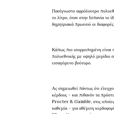
Πασίγνωστο αφρόλουτρο πολυεθν
το λίτρο, όταν στην Ισπανία το ί
δημητριακά πρωινού οι διαφορές 
Κάπως πιο ισορροπημένη είναι 
πολυεθνικής με υψηλό μερίδιο σ
εισαγόμενο βούτυρο.
Ας σημειωθεί πάντως ότι έλεγχο
κέρδους – και πιθανόν τα πρόστι
Procter & Gamble, στις οποίες 
καθεμία – για αθέμιτη κερδοφορ