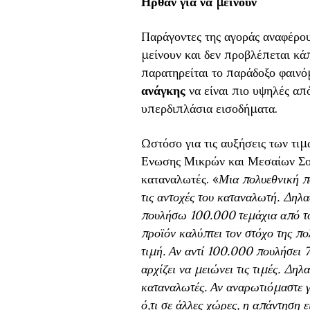
Ηρθαν για να μείνουν
Παράγοντες της αγοράς αναφέρουν
μείνουν και δεν προβλέπεται κά
παρατηρείται το παράδοξο φαινό
ανάγκης
να είναι πιο υψηλές απ
υπερδιπλάσια εισοδήματα.
Ωστόσο για τις αυξήσεις των τιμ
Ενωσης Μικρών και Μεσαίων Σουπ
καταναλωτές. «
Μια πολυεθνική πο
τις αντοχές του καταναλωτή. Δηλα
πουλήσω 100.000 τεμάχια από το 
προϊόν καλύπτει τον στόχο της πολ
τιμή. Αν αντί 100.000 πουλήσει 
αρχίζει να μειώνει τις τιμές. Δηλ
καταναλωτές. Αν αναρωτιόμαστε γι
ό,τι σε άλλες χώρες, η απάντηση 