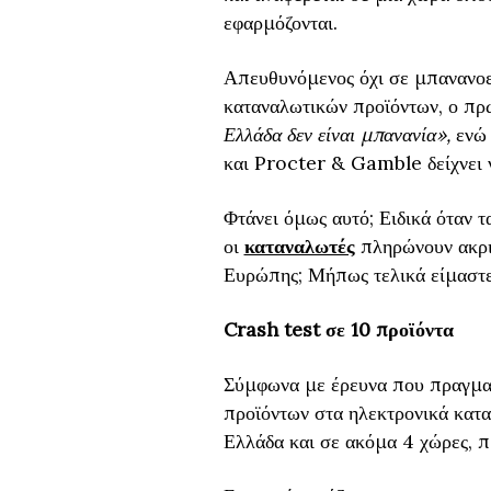
εφαρμόζονται.
Απευθυνόμενος όχι σε μπανανοε
καταναλωτικών προϊόντων, ο π
Ελλάδα δεν είναι μπανανία»,
ενώ
και Procter & Gamble δείχνει ν
Φτάνει όμως αυτό; Ειδικά όταν τ
οι
καταναλωτές
πληρώνουν ακριβ
Ευρώπης; Μήπως τελικά είμαστε
Crash test σε 10 προϊόντα
Σύμφωνα με έρευνα που πραγματ
προϊόντων στα ηλεκτρονικά κατ
Ελλάδα και σε ακόμα 4 χώρες, π