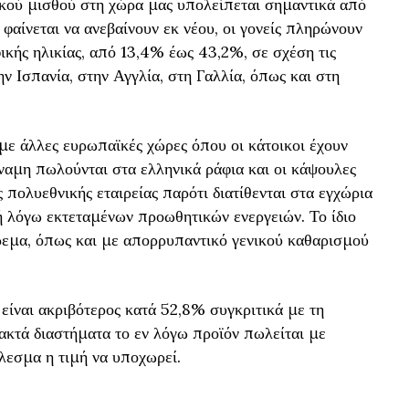
ικού μισθού στη χώρα μας υπολείπεται σημαντικά από
ς φαίνεται να ανεβαίνουν εκ νέου, οι γονείς πληρώνουν
ικής ηλικίας, από 13,4% έως 43,2%, σε σχέση τις
ν Ισπανία, στην Αγγλία, στη Γαλλία, όπως και στη
 με άλλες ευρωπαϊκές χώρες όπου οι κάτοικοι έχουν
αμη πωλούνται στα ελληνικά ράφια και οι κάψουλες
 πολυεθνικής εταιρείας παρότι διατίθενται στα εγχώρια
 λόγω εκτεταμένων προωθητικών ενεργειών. Το ίδιο
ρεμα, όπως και με απορρυπαντικό γενικού καθαρισμού
είναι ακριβότερος κατά 52,8% συγκριτικά με τη
ακτά διαστήματα το εν λόγω προϊόν πωλείται με
λεσμα η τιμή να υποχωρεί.