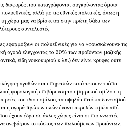
τις διαφορές που καταγράφονται συγκρίνοντας όμοια
ς πολυεθνικές, αλλά με τις εθνικές πολιτικές, όπως η
τη χώρα μας να βρίσκεται στην πρώτη 5άδα των
ότερους συντελεστές.
οίες εφαρμόζουν οι πολυεθνικές για να «φουσκώνουν» τις
ική αγορά ελέγχοντας το 60% των προϊόντων μαζικής
τικά, είδη νοικοκυριού κ.λπ.) δεν είναι κρυφές ούτε
ολόγηση αγαθών και υπηρεσιών κατά τέτοιον τρόπο
ολική φορολογική επιβάρυνση του μητρικού ομίλου, η
ιρείες του ίδιου ομίλου, τα υψηλά επιτόκια δανεισμού
 και η αγορά πρώτων υλών έναντι ακριβών τιμών από
που έχουν έδρα σε άλλες χώρες είναι οι πιο γνωστές
 να ανεβάζουν το κόστος των πωλούμενων προϊόντων.