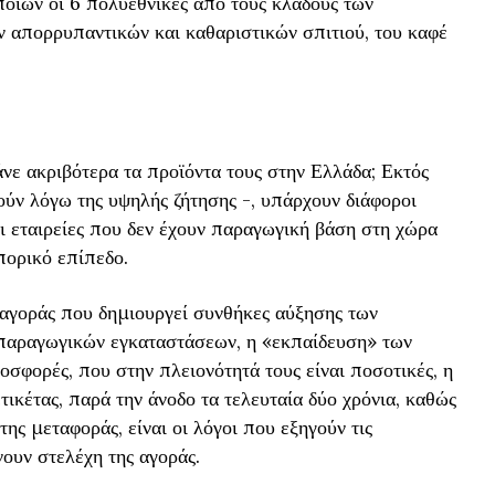
ποίων οι 6 πολυεθνικές από τους κλάδους των
ων απορρυπαντικών και καθαριστικών σπιτιού, του καφέ
άνε ακριβότερα τα προϊόντα τους στην Ελλάδα; Εκτός
ύν λόγω της υψηλής ζήτησης -, υπάρχουν διάφοροι
οι εταιρείες που δεν έχουν παραγωγική βάση στη χώρα
πορικό επίπεδο.
 αγοράς που δημιουργεί συνθήκες αύξησης των
 παραγωγικών εγκαταστάσεων, η «εκπαίδευση» των
σφορές, που στην πλειονότητά τους είναι ποσοτικές, η
τικέτας, παρά την άνοδο τα τελευταία δύο χρόνια, καθώς
της μεταφοράς, είναι οι λόγοι που εξηγούν τις
ουν στελέχη της αγοράς.