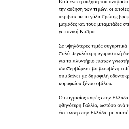
Ετσι ενώ η αύξηση του ονομαστ
την αύξηση των
τιμών
, οι οποίε
ακριβότερα το γάλα πρώτης βρεφ
μαμάδες και τους μπαμπάδες στη
γειτονική Κύπρο.
Σε υψηλότερες τιμές συγκριτικά
πολύ μεγαλύτερη αγοραστική δύν
για το πλυντήριο πιάτων γνωστής
σουπερμάρκετ με μειωμένη τιμή
συμβαίνει με δημοφιλή οδοντόκ
κορυφαίου ξένου ομίλου.
Ο στιγμιαίος καφές στην Ελλάδα 
φθηνότερη Γαλλία, ωστόσο ανά τ
έκπτωση στην Ελλάδα, με αποτέ