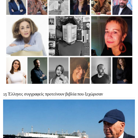
15 Έλληνες συγγραφείς προτείνουν βιβλία που ξεχώρισαν