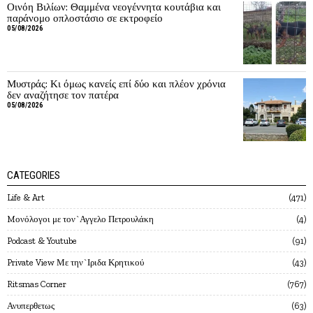
Οινόη Βιλίων: Θαμμένα νεογέννητα κουτάβια και
παράνομο οπλοστάσιο σε εκτροφείο
05/08/2026
Μυστράς: Κι όμως κανείς επί δύο και πλέον χρόνια
δεν αναζήτησε τον πατέρα
05/08/2026
CATEGORIES
Life & Art
471
Mονόλογοι με τον`Αγγελο Πετρουλάκη
4
Podcast & Youtube
91
Private View Με την`Ιριδα Κρητικού
43
Ritsmas Corner
767
Ανυπερθετως
63