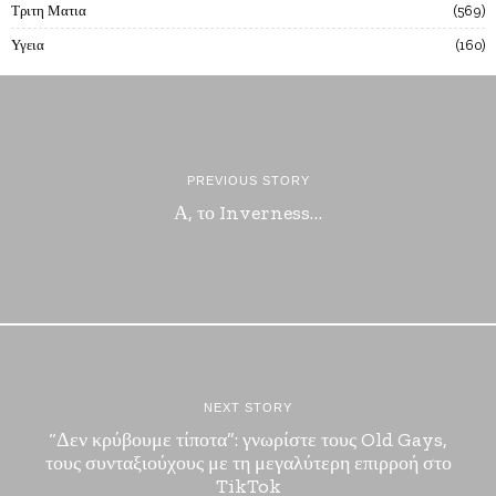
Τριτη Ματια
569
Υγεια
160
PREVIOUS STORY
Α, το Inverness…
NEXT STORY
“Δεν κρύβουμε τίποτα”: γνωρίστε τους Old Gays,
τους συνταξιούχους με τη μεγαλύτερη επιρροή στο
TikTok