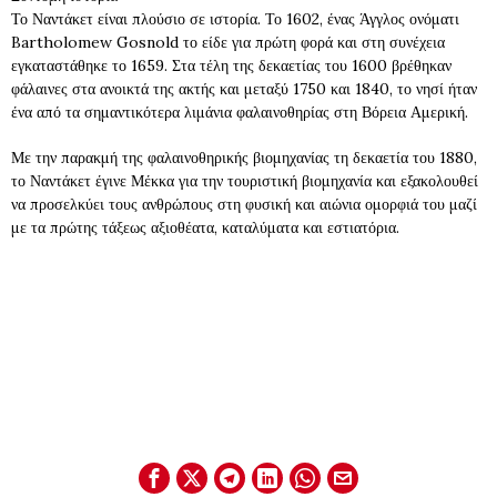
Το Ναντάκετ είναι πλούσιο σε ιστορία. Το 1602, ένας Άγγλος ονόματι
Bartholomew Gosnold το είδε για πρώτη φορά και στη συνέχεια
εγκαταστάθηκε το 1659. Στα τέλη της δεκαετίας του 1600 βρέθηκαν
φάλαινες στα ανοικτά της ακτής και μεταξύ 1750 και 1840, το νησί ήταν
ένα από τα σημαντικότερα λιμάνια φαλαινοθηρίας στη Βόρεια Αμερική.
Με την παρακμή της φαλαινοθηρικής βιομηχανίας τη δεκαετία του 1880,
το Ναντάκετ έγινε Μέκκα για την τουριστική βιομηχανία και εξακολουθεί
να προσελκύει τους ανθρώπους στη φυσική και αιώνια ομορφιά του μαζί
με τα πρώτης τάξεως αξιοθέατα, καταλύματα και εστιατόρια.