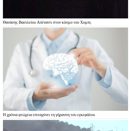
Θανάσης Βασιλείου Απέναντι στον κόσμο του Χομπς
Η χρόνια φτώχεια επιταχύνει τη γήρανση του εγκεφάλου