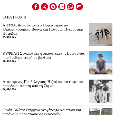
LATEST POSTS
ΑΙΓΙΝΑ, Καποδιστριακό Ορφανοτροφείο
«Απομακρυσμένα Βουνά και Ποτάμια: Πνευματική
Πατρίδα».
09/08/2026
ΚΥΨΕΛΗ Συγκλονίζει η οικογένεια της Βρετανίδας
που βρέθηκε νεκρή σε βαλίτσα
06/08/2026
Αριστομένης Προβελέγγιος: Η ζωή και το έργο του
σπουδαίου ποιητή από τη Σίφνο
06/08/2026
Οινόη Βιλίων: Θαμμένα νεογέννητα κουτάβια και
παράνομο οπλοστάσιο σε εκτροφείο