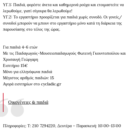
ΥΓ.1: Παιδιά, φορέστε άνετα και καθημερινά ρούχα και ετοιμαστείτε να
λερωθούμε, γιατί σίγουρα θα λερωθούμε!
ΥΓ.2: Το εργαστήριο προορίζεται για παιδιά χωρίς συνοδό. Οι γονείς/
συνοδοί μπορούν να μπουν στο εργαστήριο μόνο κατά τη διάρκεια της
παρουσίασης στο τέλος της ώρας.
Για παιδιά 4-6 ετών
Με τις Παιδαγωγούς-Μουσειοπαιδαγωγούς Φωτεινή Γκουντοπούλου και
Χρυσαυγή Γεώργαρη
Εισιτήριο 15€
Μόνο για ελληνόφωνα παιδιά
Μέγιστος αριθμός παιδιών: 15
Αγορά εισιτηρίων στο cycladic.gr
Οικογένειες & παιδιά
Πληροφορίες: Τ: 210 7294220, Δευτέρα – Παρασκευή: 10:00-13:00