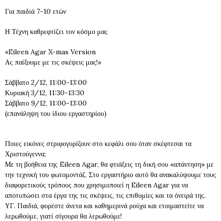
Για παιδιά 7-10 ετών
Η Τέχνη καθρεφτίζει τον κόσμο μας
«Eileen Agar X-mas Version
Ας παίξουμε με τις σκέψεις μας!»
Σάββατο 2/12, 11:00-13:00
Κυριακή 3/12, 11:30-13:30
Σάββατο 9/12, 11:00-13:00
(επανάληψη του ίδιου εργαστηρίου)
Ποιες εικόνες στριφογυρίζουν στο κεφάλι σου όταν σκέφτεσαι τα
Χριστούγεννα;
Με τη βοήθεια της Eileen Agar, θα φτιάξεις τη δική σου «απάντηση» με
την τεχνική του φωτομοντάζ. Στο εργαστήριο αυτό θα ανακαλύψουμε τους
διαφορετικούς τρόπους που χρησιμοποιεί η Eileen Agar για να
αποτυπώσει στα έργα της τις σκέψεις, τις επιθυμίες και τα όνειρά της.
ΥΓ. Παιδιά, φορέστε άνετα και καθημερινά ρούχα και ετοιμαστείτε να
λερωθούμε, γιατί σίγουρα θα λερωθούμε!