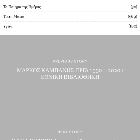
Το Ποίημα της Ημέρας
30
Τριτη Ματια
569
Υγεια
160
PREVIOUS STORY
ΜΑΡΚΟΣ ΚΑΜΠΑΝΗΣ: ΕΡΓΑ 1990 – 2020 /
ΕΘΝΙΚΗ ΒΙΒΛΙΟΘΗΚΗ
NEXT STORY