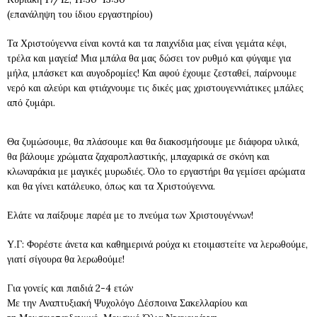
(επανάληψη του ίδιου εργαστηρίου)
Τα Χριστούγεννα είναι κοντά και τα παιχνίδια μας είναι γεμάτα κέφι,
τρέλα και μαγεία! Μια μπάλα θα μας δώσει τον ρυθμό και φύγαμε για
μήλα, μπάσκετ και αυγοδρομίες! Και αφού έχουμε ζεσταθεί, παίρνουμε
νερό και αλεύρι και φτιάχνουμε τις δικές μας χριστουγεννιάτικες μπάλες
από ζυμάρι.
Θα ζυμώσουμε, θα πλάσουμε και θα διακοσμήσουμε με διάφορα υλικά,
θα βάλουμε χρώματα ζαχαροπλαστικής, μπαχαρικά σε σκόνη και
κλωναράκια με μαγικές μυρωδιές. Όλο το εργαστήρι θα γεμίσει αρώματα
και θα γίνει κατάλευκο, όπως και τα Χριστούγεννα.
Ελάτε να παίξουμε παρέα με το πνεύμα των Χριστουγέννων!
Υ.Γ: Φορέστε άνετα και καθημερινά ρούχα κι ετοιμαστείτε να λερωθούμε,
γιατί σίγουρα θα λερωθούμε!
Για γονείς και παιδιά 2-4 ετών
Με την Αναπτυξιακή Ψυχολόγο Δέσποινα Σακελλαρίου και