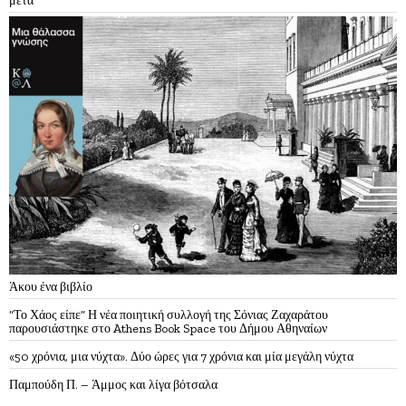
μετά
Άκου ένα βιβλίο
“Το Χάος είπε” Η νέα ποιητική συλλογή της Σόνιας Ζαχαράτου
παρουσιάστηκε στο Athens Book Space του Δήμου Αθηναίων
«50 χρόνια, μια νύχτα». Δύο ώρες για 7 χρόνια και μία μεγάλη νύχτα
Παμπούδη Π. – Άμμος και λίγα βότσαλα