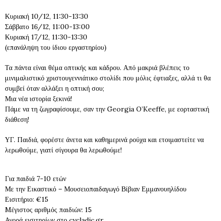
Κυριακή 10/12, 11:30-13:30
Σάββατο 16/12, 11:00-13:00
Κυριακή 17/12, 11:30-13:30
(επανάληψη του ίδιου εργαστηρίου)
Τα πάντα είναι θέμα οπτικής και κάδρου. Από μακριά βλέπεις το
μινιμαλιστικό χριστουγεννιάτικο στολίδι που μόλις έφτιαξες, αλλά τι θα
συμβεί όταν αλλάξει η οπτική σου;
Μια νέα ιστορία ξεκινά!
Πάμε να τη ζωγραφίσουμε, σαν την Georgia O’Keeffe, με εορταστική
διάθεση!
ΥΓ. Παιδιά, φορέστε άνετα και καθημερινά ρούχα και ετοιμαστείτε να
λερωθούμε, γιατί σίγουρα θα λερωθούμε!
Για παιδιά 7-10 ετών
Με την Εικαστικό – Μουσειοπαιδαγωγό Βίβιαν Εμμανουηλίδου
Εισιτήριο: €15
Mέγιστος αριθμός παιδιών: 15
Αγορά εισιτηρίων στο cycladic.gr