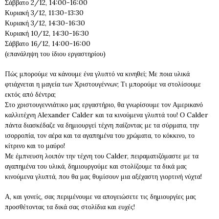
Σάββατο 2/12, 14:00-16:00
Κυριακή 3/12, 11:30-13:30
Κυριακή 3/12, 14:30-16:30
Κυριακή 10/12, 14:30-16:30
Σάββατο 16/12, 14:00-16:00
(επανάληψη του ίδιου εργαστηρίου)
Πώς μπορούμε να κάνουμε ένα γλυπτό να κινηθεί; Με ποια υλικά
φτιάχνεται η μαγεία των Χριστουγέννων; Τι μπορούμε να στολίσουμε
εκτός από δέντρα;
Στο χριστουγεννιάτικο μας εργαστήριο, θα γνωρίσουμε τον Αμερικανό
καλλιτέχνη Alexander Calder και τα κινούμενα γλυπτά του! Ο Calder
πάντα διασκέδαζε να δημιουργεί τέχνη παίζοντας με τα σύρματα, την
ισορροπία, τον αέρα και τα αγαπημένα του χρώματα, το κόκκινο, το
κίτρινο και το μαύρο!
Με έμπνευση λοιπόν την τέχνη του Calder, πειραματιζόμαστε με τα
αγαπημένα του υλικά, δημιουργούμε και στολίζουμε τα δικά μας
κινούμενα γλυπτά, που θα μας θυμίσουν μια αξέχαστη γιορτινή νύχτα!
Α, και γονείς, σας περιμένουμε να απογειώσετε τις δημιουργίες μας
προσθέτοντας τα δικά σας στολίδια και ευχές!