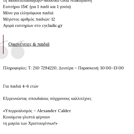
τη Μουσειοπαιδαγωγό-Μουσικό Όλια Ντακογιάννη
Εισιτήριο 15€ (για 1 παιδί και 1 γονέα)
Μόνο για ελληνόφωνα παιδιά
Μέγιστος αριθμός παιδιών: 12
Αγορά εισιτηρίων στο cycladic.gr
Οικογένειες & παιδιά
Πληροφορίες: Τ: 210 7294220, Δευτέρα – Παρασκευή: 10:00-13:00
Για παιδιά 4-6 ετών
Εξερευνώντας σπουδαίους σύγχρονους καλλιτέχνες
«Υπερρεαλισμός – Alexander Calder
Κινούμενα γλυπτά φέρνουν
τη μαγεία των Χριστουγέννων!»