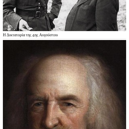
Η Δικτατορία της 4ης Αυγούστου