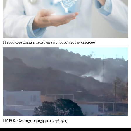
Η χρόνια φτώχεια επιταχύνει τη γήρανση του εγκεφάλου
ΠΑΡΟΣ Ολονύχτια μάχη με τις φλόγες