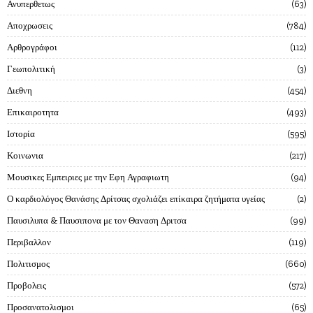
Ανυπερθετως
63
Αποχρωσεις
784
Αρθρογράφοι
112
Γεωπολιτική
3
Διεθνη
454
Επικαιροτητα
493
Ιστορία
595
Κοινωνια
217
Μουσικες Εμπειριες με την Εφη Αγραφιωτη
94
Ο καρδιολόγος Θανάσης Δρίτσας σχολιάζει επίκαιρα ζητήματα υγείας
2
Παυσιλυπα & Παυσιπονα με τον Θαναση Δριτσα
99
Περιβαλλον
119
Πολιτισμος
660
Προβολεις
572
Προσανατολισμοι
65