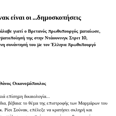
ακ είναι οι …δημοσκοπήσεις
τάλαβε γιατί ο Βρετανός πρωθυπουργός ματαίωσε,
γματοποίησή της στην Ντάουνινγκ Στριτ 10,
νη συνάντησή του με τον Έλληνα πρωθυπουργό
Θάνος Οικονομόπουλος
αμιά επίσημη δικαιολογία…
ίδια, βέβαια: το θέμα της επιστροφής των Μαρμάρων του
κ. Ρίσι Σούνακ, επέλεξε να κρατήσει σκληρή και