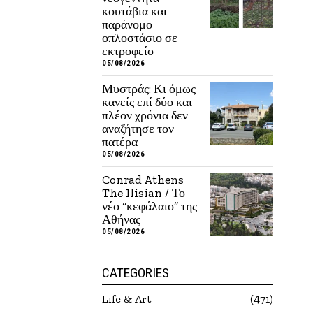
κουτάβια και
παράνομο
οπλοστάσιο σε
εκτροφείο
05/08/2026
Μυστράς: Κι όμως
κανείς επί δύο και
πλέον χρόνια δεν
αναζήτησε τον
πατέρα
05/08/2026
Conrad Athens
The Ilisian / Το
νέο “κεφάλαιο” της
Αθήνας
05/08/2026
CATEGORIES
Life & Art
471