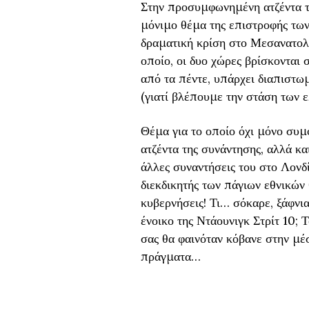
Στην προσυμφωνημένη ατζέντα τ
μόνιμο θέμα της επιστροφής των
δραματική κρίση στο Μεσανατολι
οποίο, οι δυο χώρες βρίσκονται 
από τα πέντε, υπάρχει διαπιστω
(γιατί βλέπουμε την στάση των 
Θέμα για το οποίο όχι μόνο συ
ατζέντα της συνάντησης, αλλά κα
άλλες συναντήσεις του στο Λονδί
διεκδικητής των πάγιων εθνικών
κυβερνήσεις! Τι… σόκαρε, ξάφνια
ένοικο της Ντάουνιγκ Στρίτ 10; 
σας θα φαινόταν κόβανε στην μέ
πράγματα…