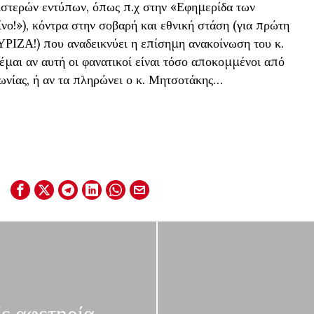
ριστερών εντύπων, όπως π.χ στην «Εφημερίδα των
νο!»), κόντρα στην σοβαρή και εθνική στάση (για πρώτη
ΣΥΡΙΖΑ!) που αναδεικνύει η επίσημη ανακοίνωση του κ.
έμαι αν αυτή οι φανατικοί είναι τόσο αποκομμένοι από
νωνίας, ή αν τα πληρώνει ο κ. Μητσοτάκης…