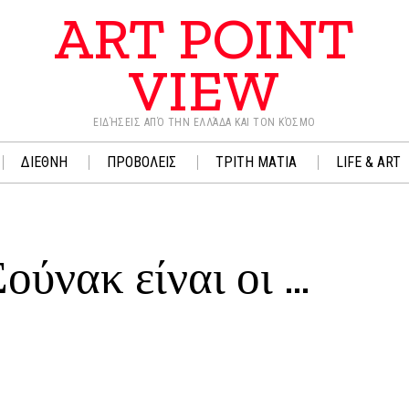
ART POINT
VIEW
ΕΙΔΉΣΕΙΣ ΑΠΌ ΤΗΝ ΕΛΛΆΔΑ ΚΑΙ ΤΟΝ ΚΌΣΜΟ
ΔΙΕΘΝΗ
ΠΡΟΒΟΛΕΙΣ
ΤΡΙΤΗ ΜΑΤΙΑ
LIFE & ART
ούνακ είναι οι …