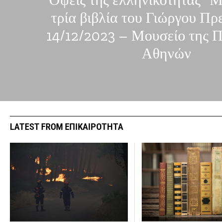
“Οψεις της ελληνικότητας” 
τρία βιβλία του Γιώργου Π
14/12/2023 – Μουσείο της 
Αθηνών
LATEST FROM ΕΠΙΚΑΙΡΟΤΗΤΑ