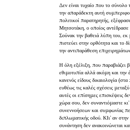
Δεν είναι τυχαίο που το σύνολο
την απαράδεκτη αυτή συμπεριφορ
πολιτικοί παρατηρητής, εξέφρασ
Μητσοτάκη, ο οποίος αντέδρασε 
Σούνακ την βαθειά λύπη του, εκ 
πιστεύει στην ορθότητα και το δ
την αντιπαράθεση επιχειρημάτων
Η όλη εξέλιξη, που παραβιάζει 
εθιμοτυπία αλλά ακόμη και την έν
κανενός είδους δικαιολογία (στα
ευθέως τις καλές σχέσεις μεταξύ
αυτές οι επίσημες επισκέψεις δεν
χώρα σου, δεν συναντιόμαστε κι’
συνεννοήσεων και συμφωνίας περ
διπλωματικής οδού. ΚΙι’ αν στη
συνάντηση δεν ανακοινώνεται και