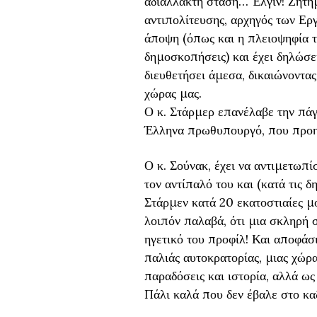
αδιάλλακτη στάση… Έλγιν! Ζήτημ
αντιπολίτευσης, αρχηγός των Εργ
άποψη (όπως και η πλειοψηφία τ
δημοσκοπήσεις) και έχει δηλώσει
διευθετήσει άμεσα, δικαιώνοντας
χώρας μας.
Ο κ. Στάρμερ επανέλαβε την πάγ
Έλληνα πρωθυπουργό, που προηγ
Ο κ. Σούνακ, έχει να αντιμετωπ
τον αντίπαλό του και (κατά τις 
Στάρμεν κατά 20 εκατοστιαίες μ
λοιπόν παλαβά, ότι μια σκληρή 
ηγετικό του προφίλ! Και αποφάσ
παλιάς αυτοκρατορίας, μιας χώρ
παραδόσεις και ιστορία, αλλά ως
Πάλι καλά που δεν έβαλε στο κ