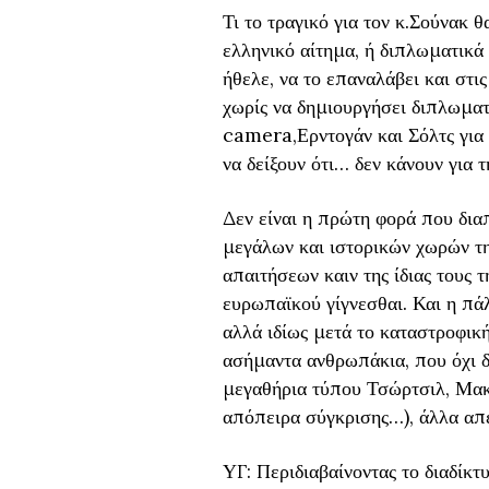
Τι το τραγικό για τον κ.Σούνακ 
ελληνικό αίτημα, ή διπλωματικά
ήθελε, να το επαναλάβει και στι
χωρίς να δημιουργήσει διπλωμα
camera,Ερντογάν και Σόλτς για 
να δείξουν ότι… δεν κάνουν για 
Δεν είναι η πρώτη φορά που διαπ
μεγάλων και ιστορικών χωρών τη
απαιτήσεων καιν της ίδιας τους 
ευρωπαϊκού γίγνεσθαι. Και η πά
αλλά ιδίως μετά το καταστροφική
ασήμαντα ανθρωπάκια, που όχι δ
μεγαθήρια τύπου Τσώρτσιλ, Μακ Μ
απόπειρα σύγκρισης…), άλλα απε
ΥΓ: Περιδιαβαίνοντας το διαδίκτ