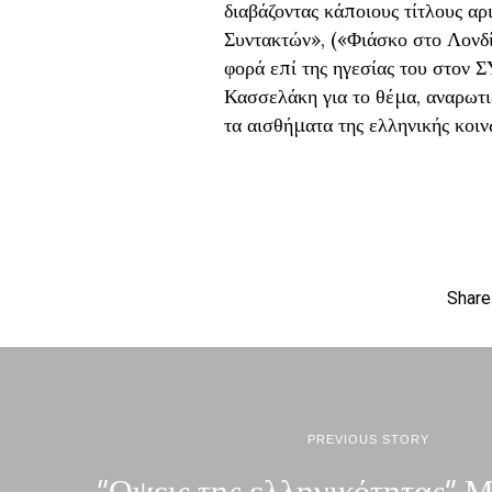
διαβάζοντας κάποιους τίτλους α
Συντακτών», («Φιάσκο στο Λονδί
φορά επί της ηγεσίας του στον 
Κασσελάκη για το θέμα, αναρωτι
τα αισθήματα της ελληνικής κοι
Share
PREVIOUS STORY