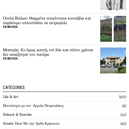
Οινόη Βιλίων: Θαμμένα νεογέννητα κουτάβια και
παράνομο οπλοστάσιο σε εκτροφείο
05/08/2026
Μυστράς: Κι όμως κανείς επί δύο και πλέον χρόνια
δεν αναζήτησε τον πατέρα
05/08/2026
CATEGORIES
Life & Art
471
Mονόλογοι με τον`Αγγελο Πετρουλάκη
4
Podcast & Youtube
91
Private View Με την`Ιριδα Κρητικού
43