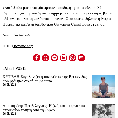
«Αυτή δίπλα μας είναι μία πράσινη υποδομή, η οποία είναι πολύ
σημαντική για τη μείωση των πλημμυρών και την απορρόφηση όμβριων
υδάτων, ώστε να μη μολύνεται το κανάλι Gowanus», δήλωσε η Άντρια
Πάρκερ εκτελεστική διευθύντρια Gowanus Canal Conservancy.
Δανάη Δασοπούλου
ΠΗΓΗ
newmoney
LATEST POSTS
ΚΥΨΕΛΗ Συγκλονίζει η οικογένεια της Βρετανίδας
που βρέθηκε νεκρή σε βαλίτσα
06/08/2026
Αριστομένης Προβελέγγιος: Η ζωή και το έργο του
σπουδαίου ποιητή από τη Σίφνο
06/08/2026