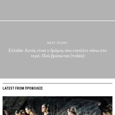
NEXT STORY
Ελλάδα: Αυτός είναι ο δρόμος που επιπλέει πάνω στο
νερό -Πού βρίσκεται (video)
LATEST FROM ΠΡΟΒΟΛΕΙΣ