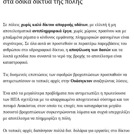
στα οδικά δίκτυα της πόλης
Σε πόλεις
χωρίς καλό δίκτυο απορροής υδάτων
, με ελλιπή ή μη
αποτελεσματικά
αντιπλημμυρικά έργα
, χωρίς χώρους πρασίνου και με
μπαζωμένα ρέματα ο κίνδυνος εμφάνισης πλημμυρικών φαινομένων είναι
συχνότερος. Σε όλα αυτά αν προστεθούν οι περαιτέρω παρεμβάσεις του
ανθρώπου στο υδρογραφικό δίκτυο, η
αποψίλωση των δασών
και τα
λοιπά εμπόδια που συναντά το νερό της βροχής το αποτέλεσμα είναι
καταστροφικό.
Τις δυσμενείς επιπτώσεις των σφοδρών βροχοπτώσεων προσπαθούν να
αντιμετωπίσουν οι τοπικές αρχές στην
Ουάσιγκτον
αναζητώντας λύσεις.
Ένα από τα μεγαλύτερα προβλήματα που αντιμετωπίζει η πρωτεύουσα
των ΗΠΑ σχετίζεται με το απαρχαιωμένο αποχετευτικό σύστημα και τον
ποταμό Ανακόστια, στον οποίο τις εποχές που καταγράφεται μεγάλο
ποσοστό βροχοπτώσεων συγκεντρώνονται λύματα και συχνά υπερχειλίζει
με αποτέλεσμα να πλημμυρίζει η πόλη.
Οι τοπικές αρχές δαπάνησαν πολλά δισ. δολάρια για εργασίες στο δίκτυο