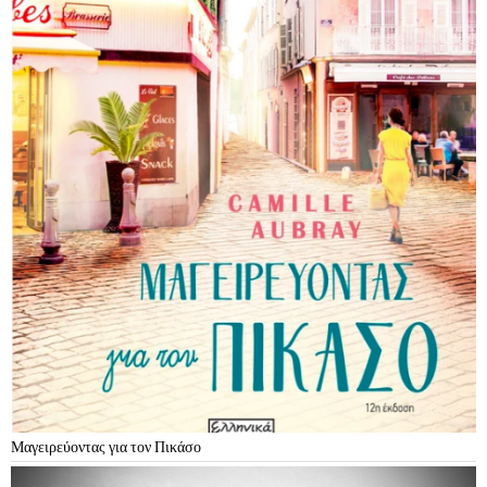
Μαγειρεύοντας για τον Πικάσο