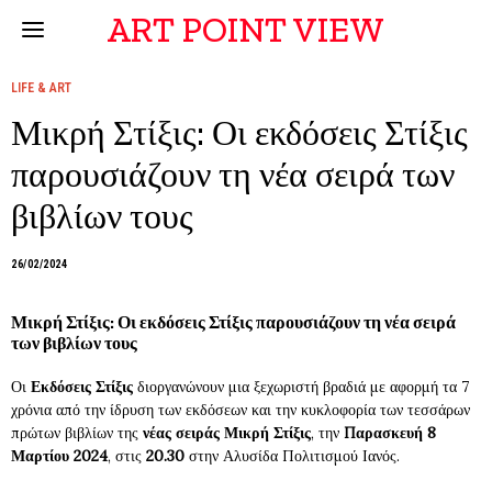
ART POINT VIEW
LIFE & ART
Μικρή Στίξις: Οι εκδόσεις Στίξις
παρουσιάζουν τη νέα σειρά των
βιβλίων τους
26/02/2024
Μικρή Στίξις: Οι εκδόσεις Στίξις παρουσιάζουν τη νέα σειρά
των βιβλίων τους
Οι
Εκδόσεις Στίξις
διοργανώνουν μια ξεχωριστή βραδιά με αφορμή τα 7
χρόνια από την ίδρυση των εκδόσεων και την κυκλοφορία των τεσσάρων
πρώτων βιβλίων της
νέας σειράς Μικρή Στίξις
, την
Παρασκευή 8
Μαρτίου 2024
, στις
20.30
στην Αλυσίδα Πολιτισμού Ιανός.