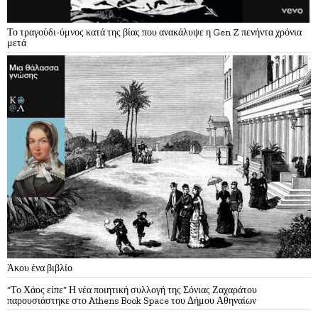
Το τραγούδι-ύμνος κατά της βίας που ανακάλυψε η Gen Z πενήντα χρόνια
μετά
Άκου ένα βιβλίο
“Το Χάος είπε” Η νέα ποιητική συλλογή της Σόνιας Ζαχαράτου
παρουσιάστηκε στο Athens Book Space του Δήμου Αθηναίων