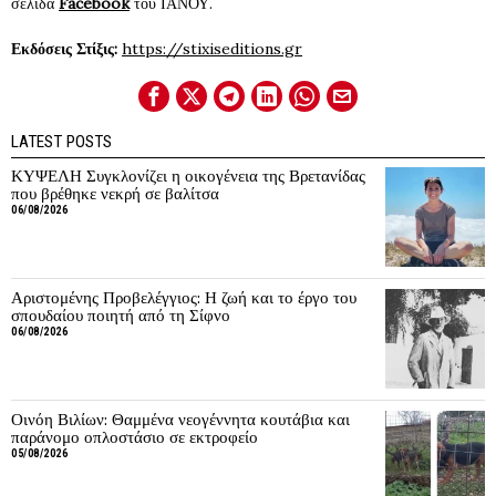
σελίδα
Facebook
του ΙΑΝΟΥ.
Εκδόσεις Στίξις:
https://stixiseditions.gr
LATEST POSTS
ΚΥΨΕΛΗ Συγκλονίζει η οικογένεια της Βρετανίδας
που βρέθηκε νεκρή σε βαλίτσα
06/08/2026
Αριστομένης Προβελέγγιος: Η ζωή και το έργο του
σπουδαίου ποιητή από τη Σίφνο
06/08/2026
Οινόη Βιλίων: Θαμμένα νεογέννητα κουτάβια και
παράνομο οπλοστάσιο σε εκτροφείο
05/08/2026