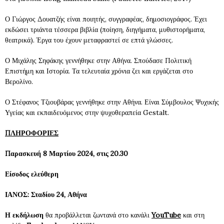
Ο Γιώργος Δουατζής είναι ποιητής, συγγραφέας, δημοσιογράφος. Έχει
εκδώσει τριάντα τέσσερα βιβλία (ποίηση, διηγήματα, μυθιστορήματα,
θεατρικά). Έργα του έχουν μεταφραστεί σε επτά γλώσσες.
Ο Μιχάλης Σηφάκης γεννήθηκε στην Αθήνα. Σπούδασε Πολιτική
Επιστήμη και Ιστορία. Τα τελευταία χρόνια ζει και εργάζεται στο
Βερολίνο.
Ο Στέφανος Τζιουβάρας γεννήθηκε στην Αθήνα. Είναι Σύμβουλος Ψυχικής
Υγείας και εκπαιδευόμενος στην ψυχοθεραπεία Gestalt.
ΠΛΗΡΟΦΟΡΙΕΣ
Παρασκευή 8 Μαρτίου 2024, στις 20.30
Είσοδος ελεύθερη
ΙΑΝΟ
Σ:
Σταδίου 24
, Αθήνα
Η εκδήλωση
θα προβάλλεται ζωντανά στο κανάλι
YouTube
και στη