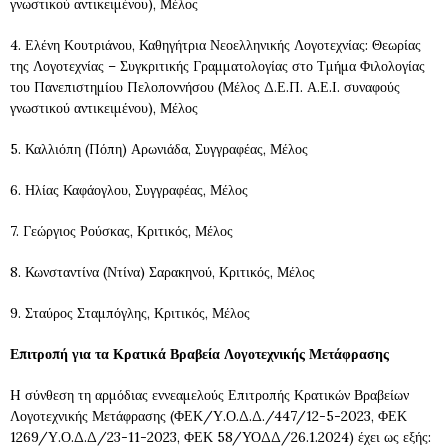
γνωστικού αντικειμένου), Μέλος
4. Ελένη Κουτριάνου, Καθηγήτρια Νεοελληνικής Λογοτεχνίας: Θεωρίας
της Λογοτεχνίας – Συγκριτικής Γραμματολογίας στο Τμήμα Φιλολογίας
του Πανεπιστημίου Πελοποννήσου (Μέλος Δ.Ε.Π. Α.Ε.Ι. συναφούς
γνωστικού αντικειμένου), Μέλος
5. Καλλιόπη (Πόπη) Αρωνιάδα, Συγγραφέας, Μέλος
6. Ηλίας Καφάογλου, Συγγραφέας, Μέλος
7. Γεώργιος Ρούσκας, Κριτικός, Μέλος
8. Κωνσταντίνα (Ντίνα) Σαρακηνού, Κριτικός, Μέλος
9. Σταύρος Σταμπόγλης, Κριτικός, Μέλος
Επιτροπή για τα Κρατικά Βραβεία Λογοτεχνικής Μετάφρασης
H σύνθεση τη αρμόδιας εννεαμελούς Επιτροπής Κρατικών Βραβείων
Λογοτεχνικής Μετάφρασης (ΦΕΚ/Υ.Ο.Δ.Δ./447/12-5-2023, ΦΕΚ
1269/Υ.Ο.Δ.Δ/23-11-2023, ΦΕΚ 58/ΥΟΔΔ/26.1.2024) έχει ως εξής: