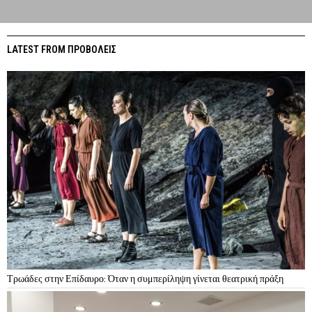
LATEST FROM ΠΡΟΒΟΛΕΙΣ
Τρωάδες στην Επίδαυρο: Όταν η συμπερίληψη γίνεται θεατρική πράξη