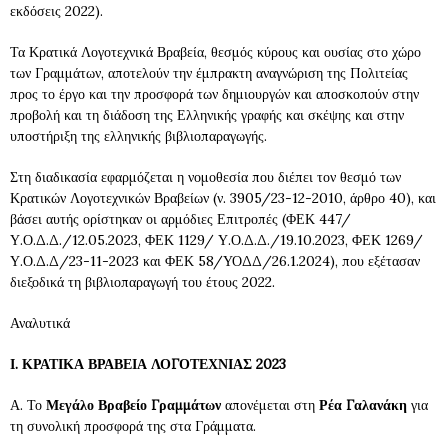
εκδόσεις 2022).
Τα Κρατικά Λογοτεχνικά Βραβεία, θεσμός κύρους και ουσίας στο χώρο
των Γραμμάτων, αποτελούν την έμπρακτη αναγνώριση της Πολιτείας
προς το έργο και την προσφορά των δημιουργών και αποσκοπούν στην
προβολή και τη διάδοση της Ελληνικής γραφής και σκέψης και στην
υποστήριξη της ελληνικής βιβλιοπαραγωγής.
Στη διαδικασία εφαρμόζεται η νομοθεσία που διέπει τον θεσμό των
Κρατικών Λογοτεχνικών Βραβείων (ν. 3905/23-12-2010, άρθρο 40), και
βάσει αυτής ορίστηκαν οι αρμόδιες Επιτροπές (ΦΕΚ 447/
Υ.Ο.Δ.Δ./12.05.2023, ΦΕΚ 1129/ Υ.Ο.Δ.Δ./19.10.2023, ΦΕΚ 1269/
Υ.Ο.Δ.Δ/23-11-2023 και ΦΕΚ 58/ΥΟΔΔ/26.1.2024), που εξέτασαν
διεξοδικά τη βιβλιοπαραγωγή του έτους 2022.
Αναλυτικά
Ι.
ΚΡΑΤΙΚΑ ΒΡΑΒΕΙΑ ΛΟΓΟΤΕΧΝΙΑΣ 2023
Α. Το
Μεγάλο Βραβείο Γραμμάτων
απονέμεται στη
Ρέα Γαλανάκη
για
τη συνολική προσφορά της στα Γράμματα.