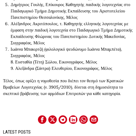
Δημήτριος Γουλής, Επίκουρος Καθηγητής παιδικής λογοτεχνίας στο
Παιδαγωγικό Τμήμα Δημοτικής Εκπαίδευσης του Αριστοτελείου
Πανεπιστημίου Θεσσαλονίκης, Μέλος
Αλέξανδρος Ακριτόπουλος, τ. Καθηγητής ελληνικής λογοτεχνίας με
έμφαση στην παιδική λογοτεχνία στο Παιδαγωγικό Τμήμα Δημοτικής
Εκπαίδευσης Φλώρινας του Πανεπιστημίου Δυτικής Μακεδονίας,
Συγγραφέας, Μέλος
Ιωάννα Μπακιρτζή (φιλολογικό ψευδώνυμο Ιωάννα Μπαμπέτα),
Συγγραφέας, Μέλος
8. Ευσταθία (Τέτη) Σώλου, Εικονογράφος, Μέλος
9. Αλεξάνδρα (Σάντρα) Ελευθερίου, Εικονογράφος, Μέλος​
Τέλος, όπως ορίζει η νομοθεσία που διέπει τον θεσμό των Κρατικών
Βραβείων Λογοτεχνίας (ν. 3905/2010), δίνεται στη δημοσιότητα το
σκεπτικό βράβευσης των αρμόδιων Επιτροπών για κάθε κατηγορία.
LATEST POSTS