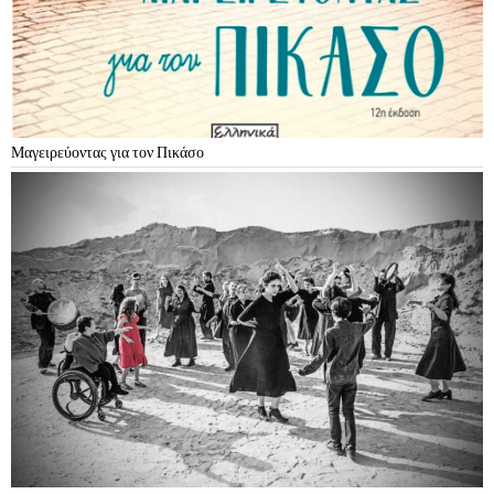
Μαγειρεύοντας για τον Πικάσο