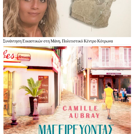
Συνάντηση Εικαστικών στη Μάνη, Πολιτιστικό Κέντρο Κότρωνα