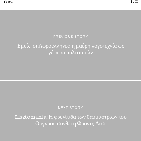
Υγεια
160
PREVIOUS STORY
Εμείς, οι Αφροέλληνες: η μαύρη λογοτεχνία ως
γέφυρα πολιτισμών
NEXT STORY
Lisztomania: Η φρενίτιδα των θαυμαστριών του
Ούγγρου συνθέτη Φραντς Λιστ