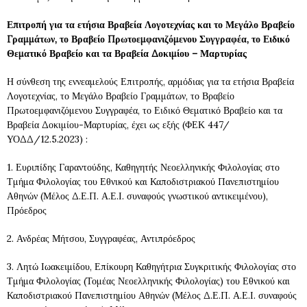
Επιτροπή για τα ετήσια Βραβεία Λογοτεχνίας και το Μεγάλο Βραβείο
Γραμμάτων, το Βραβείο Πρωτοεμφανιζόμενου Συγγραφέα, το Ειδικό
Θεματικό Βραβείο και τα Βραβεία Δοκιμίου – Μαρτυρίας
Η σύνθεση της εννεαμελούς Επιτροπής, αρμόδιας για τα ετήσια Βραβεία
Λογοτεχνίας, το Μεγάλο Βραβείο Γραμμάτων, το Βραβείο
Πρωτοεμφανιζόμενου Συγγραφέα, το Ειδικό Θεματικό Βραβείο και τα
Βραβεία Δοκιμίου-Μαρτυρίας, έχει ως εξής (ΦΕΚ 447/
ΥΟΔΔ/12.5.2023) :
1. Ευριπίδης Γαραντούδης, Καθηγητής Νεοελληνικής Φιλολογίας στο
Τμήμα Φιλολογίας του Εθνικού και Καποδιστριακού Πανεπιστημίου
Αθηνών (Μέλος Δ.Ε.Π. Α.Ε.Ι. συναφούς γνωστικού αντικειμένου),
Πρόεδρος
2. Ανδρέας Μήτσου, Συγγραφέας, Αντιπρόεδρος
3. Λητώ Ιωακειμίδου, Επίκουρη Καθηγήτρια Συγκριτικής Φιλολογίας στο
Τμήμα Φιλολογίας (Τομέας Νεοελληνικής Φιλολογίας) του Εθνικού και
Καποδιστριακού Πανεπιστημίου Αθηνών (Μέλος Δ.Ε.Π. Α.Ε.Ι. συναφούς