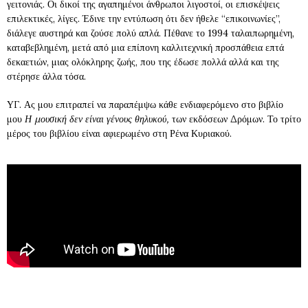
γειτονιάς. Οι δικοί της αγαπημένοι άνθρωποι λιγοστοί, οι επισκέψεις
επιλεκτικές, λίγες. Έδινε την εντύπωση ότι δεν ήθελε “επικοινωνίες”,
διάλεγε αυστηρά και ζούσε πολύ απλά. Πέθανε το 1994 ταλαιπωρημένη,
καταβεβλημένη, μετά από μια επίπονη καλλιτεχνική προσπάθεια επτά
δεκαετιών, μιας ολόκληρης ζωής, που της έδωσε πολλά αλλά και της
στέρησε άλλα τόσα.
ΥΓ. Ας μου επιτραπεί να παραπέμψω κάθε ενδιαφερόμενο στο βιβλίο
μου
Η μουσική δεν είναι γένους θηλυκού,
των εκδόσεων Δρόμων. Το τρίτο
μέρος του βιβλίου είναι αφιερωμένο στη Ρένα Κυριακού.