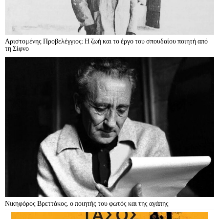
Αριστομένης Προβελέγγιος: Η ζωή και το έργο του σπουδαίου ποιητή από
τη Σίφνο
Νικηφόρος Βρεττάκος, ο ποιητής του φωτός και της αγάπης