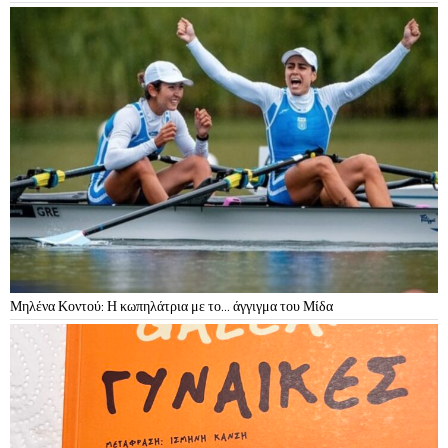
Μηλένα Κοντού: Η κωπηλάτρια με το… άγγιγμα του Μίδα