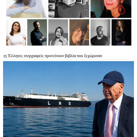
15 Έλληνες συγγραφείς προτείνουν βιβλία που ξεχώρισαν