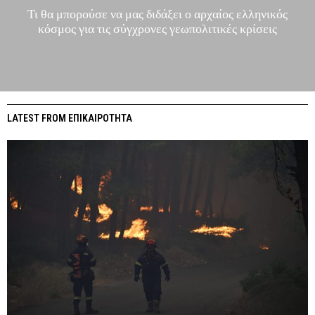
Τι θα μπορούσε να μας διδάξει ο αρχαίος ελληνικός
κόσμος για τις σύγχρονες γεωπολιτικές κρίσεις
LATEST FROM ΕΠΙΚΑΙΡΟΤΗΤΑ