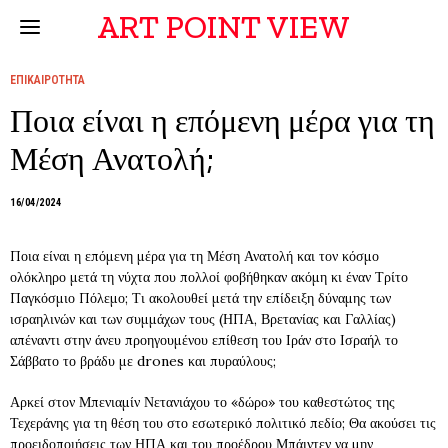
ART POINT VIEW
ΕΠΙΚΑΙΡΟΤΗΤΑ
Ποια είναι η επόμενη μέρα για τη
Μέση Ανατολή;
16/04/2024
Ποια είναι η επόμενη μέρα για τη Μέση Ανατολή και τον κόσμο
ολόκληρο μετά τη νύχτα που πολλοί φοβήθηκαν ακόμη κι έναν Τρίτο
Παγκόσμιο Πόλεμο; Τι ακολουθεί μετά την επίδειξη δύναμης των
ισραηλινών και των συμμάχων τους (ΗΠΑ, Βρετανίας και Γαλλίας)
απέναντι στην άνευ προηγουμένου επίθεση του Ιράν στο Ισραήλ το
Σάββατο το βράδυ με drones και πυραύλους;
Αρκεί στον Μπενιαμίν Νετανιάχου το «δώρο» του καθεστώτος της
Τεχεράνης για τη θέση του στο εσωτερικό πολιτικό πεδίο; Θα ακούσει τις
προειδοποιήσεις των ΗΠΑ και του προέδρου Μπάιντεν να μην