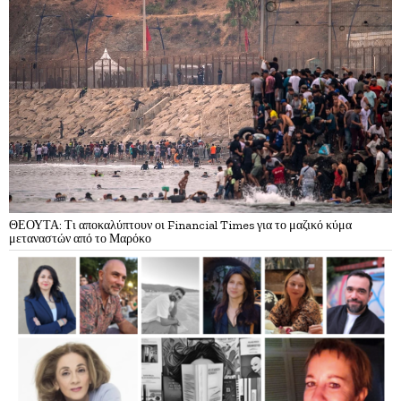
ΘΕΟΥΤΑ: Τι αποκαλύπτουν οι Financial Times για το μαζικό κύμα
μεταναστών από το Μαρόκο