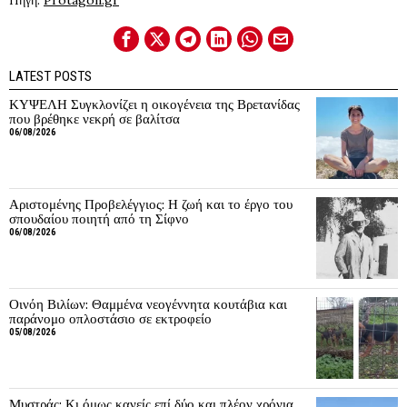
Πηγή:
Protagon.gr
LATEST POSTS
ΚΥΨΕΛΗ Συγκλονίζει η οικογένεια της Βρετανίδας
που βρέθηκε νεκρή σε βαλίτσα
06/08/2026
Αριστομένης Προβελέγγιος: Η ζωή και το έργο του
σπουδαίου ποιητή από τη Σίφνο
06/08/2026
Οινόη Βιλίων: Θαμμένα νεογέννητα κουτάβια και
παράνομο οπλοστάσιο σε εκτροφείο
05/08/2026
Μυστράς: Κι όμως κανείς επί δύο και πλέον χρόνια