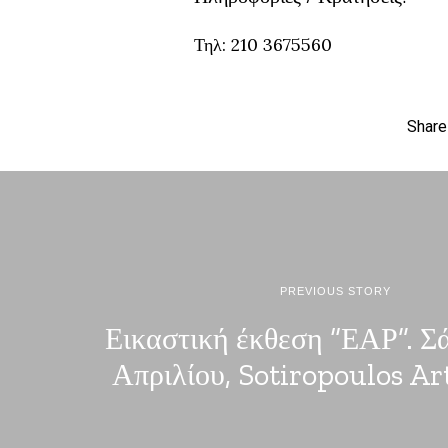
Τηλ: 210 3675560
Share
PREVIOUS STORY
Εικαστική έκθεση “ΕΑΡ”. Σ
Απριλίου, Sotiropoulos Ar