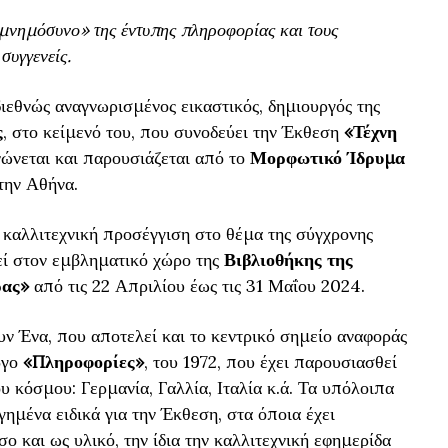
νημόσυνο» της έντυπης πληροφορίας και τους
συγγενείς.
ιεθνώς αναγνωρισμένος εικαστικός, δημιουργός της
ς
, στο κείμενό του, που συνοδεύει την Έκθεση
«Τέχνη
νώνεται και παρουσιάζεται από το
Μορφωτικό Ίδρυμα
την Αθήνα.
 καλλιτεχνική προσέγγιση στο θέμα της σύγχρονης
ί στον εμβληματικό χώρο της
Βιβλιοθήκης της
ρας»
από τις 22 Απριλίου έως τις 31 Μαΐου 2024.
υν Ένα, που αποτελεί και το κεντρικό σημείο αναφοράς
ργο
«Πληροφορίες»
, του 1972, που έχει παρουσιασθεί
 κόσμου: Γερμανία, Γαλλία, Ιταλία κ.ά. Τα υπόλοιπα
ημένα ειδικά για την Έκθεση, στα όποια έχει
ο και ως υλικό, την ίδια την καλλιτεχνική εφημερίδα