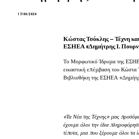
17/04/2024
Κώστας Τσόκλης – Τέχνη κα
ΕΣΗΕΑ «Δημήτρης Ι. Πουρν
Το Μορφωτικό Ίδρυμα της ΕΣΗΕ
εικαστική επέμβαση του Κώστα 
Βιβλιοθήκη της ΕΣΗΕΑ «Δημήτρη
«Τα Νέα της Τέχνης» μας προσέφ
έχουμε όλοι την ίδια πληροφόρησ
τίποτα, μια που ξέρουμε όλοι τα ί