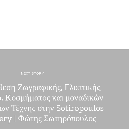
NEXT STORY
εση Ζωγραφικής, Γλυπτικής,
, Κοσμήματος και μοναδικών
ων Τέχνης στην Sotiropoulos
lery | Φώτης Σωτηρόπουλος