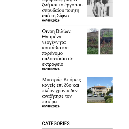
ζωή και το έργο του
σπουδαίου ποιητή
από τη Σίφνο
06/08/2026
Οινόη Βιλίων:
Θαμμένα
νεογέννητα
κουτάβια και
παράνομο
οπλοστάσιο σε
εκτροφείο
05/08/2026
Μυστράς: Κι όμως
κανείς επί δύο και
πλέον χρόνια δεν
αναζήτησε τον
πατέρα
05/08/2026
CATEGORIES