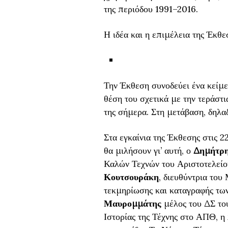
της περιόδου 1991–2016.
Η ιδέα και η επιμέλεια της Έκθε
Την Έκθεση συνοδεύει ένα κείμ
θέση του σχετικά με την τεράστι
της σήμερα. Στη μετάβαση, δηλα
Στα εγκαίνια της Έκθεσης στις 2
θα μιλήσουν γι’ αυτή, ο
Δημήτρη
Καλών Τεχνών του Αριστοτελείο
Κουτσουράκη
, διευθύντρια του
τεκμηρίωσης και καταγραφής τω
Μαυρομμάτης
μέλος του ΔΣ του
Ιστορίας της Τέχνης στο ΑΠΘ, η