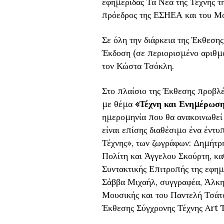
εφημερίδας Τα Νέα της Τέχνης τ
πρόεδρος της ΕΣΗΕΑ και του Μο
Σε όλη την διάρκεια της Έκθεσης 
Έκδοση (σε περιορισμένο αριθμ
τον Κώστα Τσόκλη.
Στο πλαίσιο της Έκθεσης προβλέπ
με θέμα
«Τέχνη και Ενημέρωσ
ημερομηνία που θα ανακοινωθεί 
είναι επίσης διαθέσιμο ένα έντ
Τέχνης», των ζωγράφων: Δημήτρ
Πολίτη και Άγγελου Σκούρτη, κα
Συντακτικής Επιτροπής της εφη
Σάββα Μιχαήλ, συγγραφέα, Άλκη
Μουσικής και του Παντελή Τσάτση
Έκθεσης Σύγχρονης Τέχνης Art 