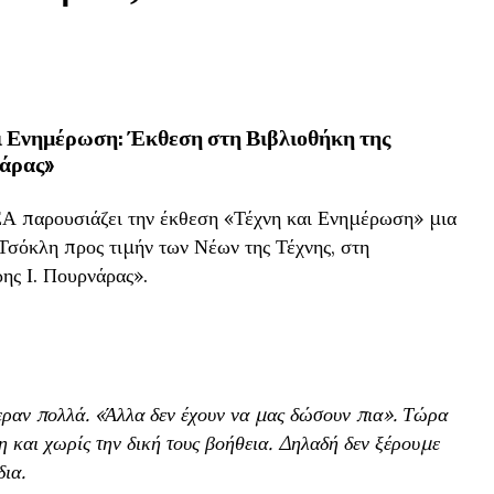
ι Ενημέρωση: Έκθεση στη Βιβλιοθήκη της
άρας»
Α παρουσιάζει την έκθεση «Τέχνη και Ενημέρωση» μια
Τσόκλη προς τιμήν των Νέων της Τέχνης, στη
ς Ι. Πουρνάρας».
εραν πολλά. «Άλλα δεν έχουν να μας δώσουν πια». Τώρα
η και χωρίς την δική τους βοήθεια. Δηλαδή δεν ξέρουμε
δια.