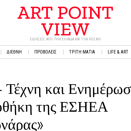
ART POINT
VIEW
ΕΙΔΉΣΕΙΣ ΑΠΌ ΤΗΝ ΕΛΛΆΔΑ ΚΑΙ ΤΟΝ ΚΌΣΜΟ
ΔΙΕΘΝΗ
ΠΡΟΒΟΛΕΙΣ
ΤΡΙΤΗ ΜΑΤΙΑ
LIFE & ART
 Τέχνη και Ενημέρωσ
ιοθήκη της ΕΣΗΕΑ
ρνάρας»