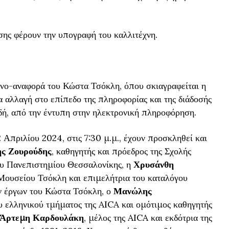
σης φέρουν την υπογραφή του καλλιτέχνη.
ενο-αναφορά του Κώστα Τσόκλη, όπου σκιαγραφείται η
α αλλαγή στο επίπεδο της πληροφορίας και της διάδοσής
δή, από την έντυπη στην ηλεκτρονική πληροφόρηση.
2 Απριλίου 2024, στις 7:30 μ.μ., έχουν προσκληθεί και
ς Ζουρούδης
, καθηγητής και πρόεδρος της Σχολής
υ Πανεπιστημίου Θεσσαλονίκης, η
Χρυσάνθη
 Μουσείου Τσόκλη και επιμελήτρια του καταλόγου
ν έργων του Κώστα Τσόκλη, ο
Μανώλης
 ελληνικού τμήματος της AICA και ομότιμος καθηγητής
Άρτεμη Καρδουλάκη
, μέλος της AICA και εκδότρια της