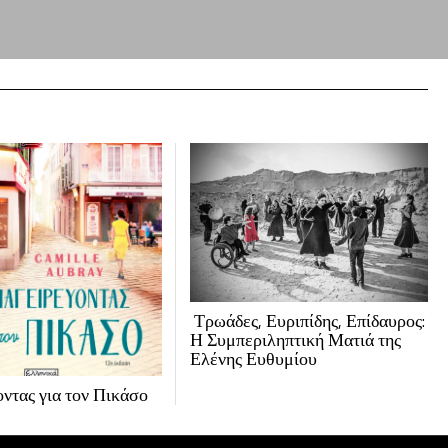
Τρωάδες, Ευριπίδης, Επίδαυρος:
Η Συμπεριληπτική Ματιά της
Ελένης Ευθυμίου
ντας για τον Πικάσο