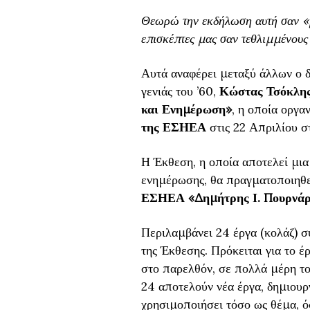
Θεωρώ την εκδήλωση αυτή σαν «μ
επισκέπτες μας σαν τεθλιμμένους 
Αυτά αναφέρει μεταξύ άλλων ο δ
γενιάς του ’60,
Κώστας Τσόκλη
και Ενημέρωση»
, η οποία οργα
της ΕΣΗΕΑ
στις 22 Απριλίου σ
Η Έκθεση, η οποία αποτελεί μια
ενημέρωσης, θα πραγματοποιηθε
ΕΣΗΕΑ «Δημήτρης Ι. Πουρνά
Περιλαμβάνει 24 έργα (κολάζ) σ
της Έκθεσης. Πρόκειται για το έ
στο παρελθόν, σε πολλά μέρη του
24 αποτελούν νέα έργα, δημιουργ
χρησιμοποιήσει τόσο ως θέμα, όσ