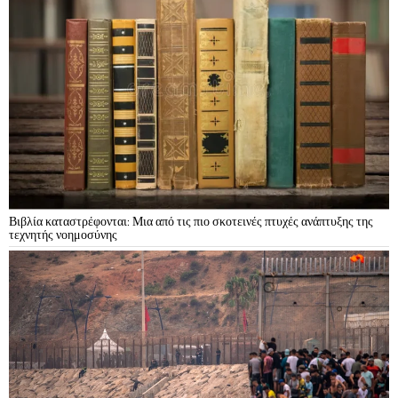
Βιβλία καταστρέφονται: Μια από τις πιο σκοτεινές πτυχές ανάπτυξης της
τεχνητής νοημοσύνης