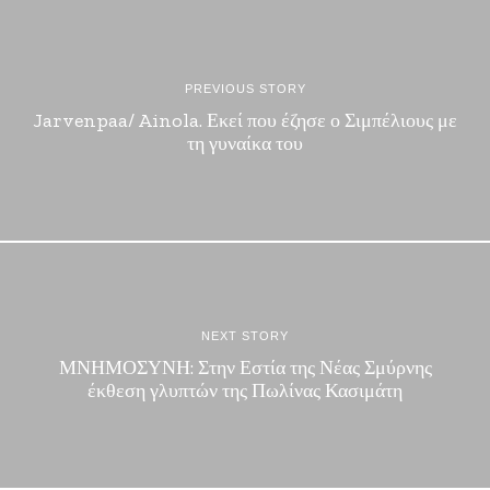
PREVIOUS STORY
Jarvenpaa/ Ainola. Εκεί που έζησε ο Σιμπέλιους με
τη γυναίκα του
NEXT STORY
ΜΝΗΜΟΣΥΝΗ: Στην Εστία της Νέας Σμύρνης
έκθεση γλυπτών της Πωλίνας Κασιμάτη