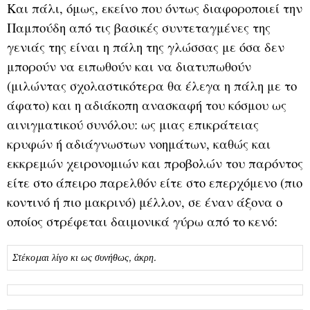
Και πάλι, όμως, εκείνο που όντως διαφοροποιεί την
Παμπούδη από τις βασικές συντεταγμένες της
γενιάς της είναι η πάλη της γλώσσας με όσα δεν
μπορούν να ειπωθούν και να διατυπωθούν
(μιλώντας σχολαστικότερα θα έλεγα η πάλη με το
άφατο) και η αδιάκοπη ανασκαφή του κόσμου ως
αινιγματικού συνόλου: ως μιας επικράτειας
κρυφών ή αδιάγνωστων νοημάτων, καθώς και
εκκρεμών χειρονομιών και προβολών του παρόντος
είτε στο άπειρο παρελθόν είτε στο επερχόμενο (πιο
κοντινό ή πιο μακρινό) μέλλον, σε έναν άξονα ο
οποίος στρέφεται δαιμονικά γύρω από το κενό:
Στέκομαι λίγο κι ως συνήθως, άκρη.