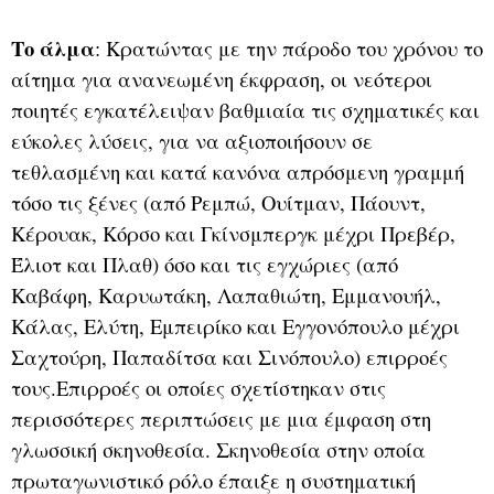
Το άλμα
: Κρατώντας με την πάροδο του χρόνου το
αίτημα για ανανεωμένη έκφραση, οι νεότεροι
ποιητές εγκατέλειψαν βαθμιαία τις σχηματικές και
εύκολες λύσεις, για να αξιοποιήσουν σε
τεθλασμένη και κατά κανόνα απρόσμενη γραμμή
τόσο τις ξένες (από Ρεμπώ, Ουίτμαν, Πάουντ,
Κέρουακ, Κόρσο και Γκίνσμπεργκ μέχρι Πρεβέρ,
Έλιοτ και Πλαθ) όσο και τις εγχώριες (από
Καβάφη, Καρυωτάκη, Λαπαθιώτη, Εμμανουήλ,
Κάλας, Ελύτη, Εμπειρίκο και Εγγονόπουλο μέχρι
Σαχτούρη, Παπαδίτσα και Σινόπουλο) επιρροές
τους.
Επιρροές οι οποίες σχετίστηκαν στις
περισσότερες περιπτώσεις με μια έμφαση στη
γλωσσική σκηνοθεσία. Σκηνοθεσία στην οποία
πρωταγωνιστικό ρόλο έπαιξε η συστηματική