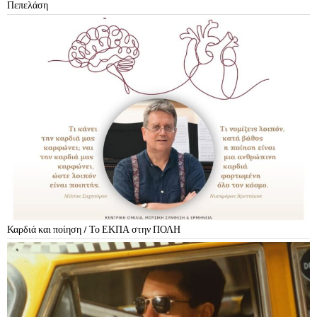
Πεπελάση
Καρδιά και ποίηση / Το ΕΚΠΑ στην ΠΟΛΗ