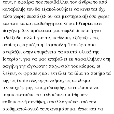
τους, η σφαίρα που περιβάλλει τον άνθρωπο από
καταβολής του θα εξακολουθήσει να κινείται όχι
τόσο χωρίς σκοπό (εξ ου και μυστηριακή) όσο χωρίς
Ιστορία και
ταυτότητα και καθοδηγητικό νήμα.
σαγήνη
: Δεν πρόκειται για τυφλό σημείο ή για
αδιέξοδο, αλλά για τις μεθόδους εξόρυξης τις
οποίες εφαρμόζει η Παμπούδη. Την ώρα που
ανεβάζει στην επιφάνεια τα καυτά υλικά της
Ιστορίας, για να μας υποβάλει εκ παραλλήλου στη
σαγήνη της άγνωστης παγωνιάς του κόσμου, οι
λέξεις, οι φράσεις και εντέλει τα ίδια τα ποιήματά
της ως ζωντανός οργανισμός, ως απόθεμα
ανυποχώρητης επαγρύπνησης, επιτρέπουν να
συμμεριστούμε τα ανθρώπινα πάθη σαν
καθημερινή συνθήκη, απαλλαγμένα από την
αισθηματολογικό τους αναμάσημα, όπως και να