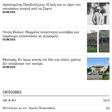
Αριστομένης Προβελέγγιος: Η ζωή και το έργο του
σπουδαίου ποιητή από τη Σίφνο
06/08/2026
Οινόη Βιλίων: Θαμμένα νεογέννητα κουτάβια και
παράνομο οπλοστάσιο σε εκτροφείο
05/08/2026
Μυστράς: Κι όμως κανείς επί δύο και πλέον χρόνια
δεν αναζήτησε τον πατέρα
05/08/2026
CATEGORIES
Life & Art
471
Mονόλογοι με τον`Αγγελο Πετρουλάκη
4