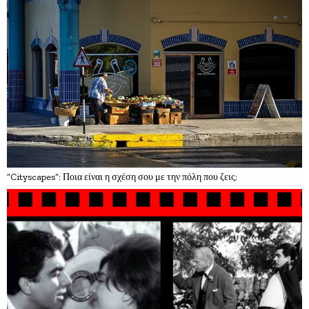
“Cityscapes”: Ποια είναι η σχέση σου με την πόλη που ζεις;