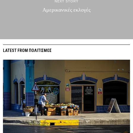
NEXT STORY
Αμερικανικές εκλογές
LATEST FROM ΠΟΛΙΤΙΣΜΟΣ