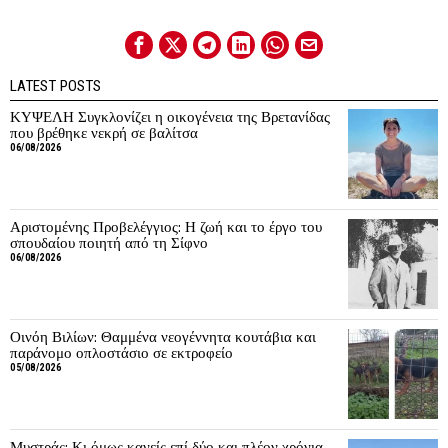
LATEST POSTS
ΚΥΨΕΛΗ Συγκλονίζει η οικογένεια της Βρετανίδας
που βρέθηκε νεκρή σε βαλίτσα
06/08/2026
Αριστομένης Προβελέγγιος: Η ζωή και το έργο του
σπουδαίου ποιητή από τη Σίφνο
06/08/2026
Οινόη Βιλίων: Θαμμένα νεογέννητα κουτάβια και
παράνομο οπλοστάσιο σε εκτροφείο
05/08/2026
Μυστράς: Κι όμως κανείς επί δύο και πλέον χρόνια