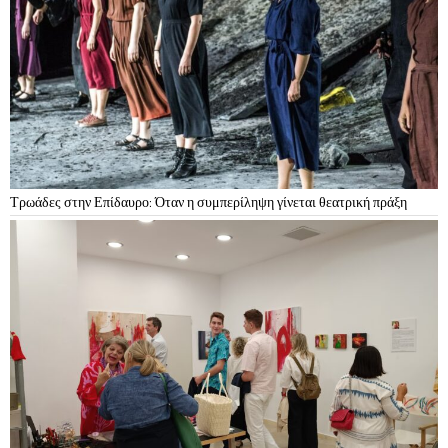
Τρωάδες στην Επίδαυρο: Όταν η συμπερίληψη γίνεται θεατρική πράξη