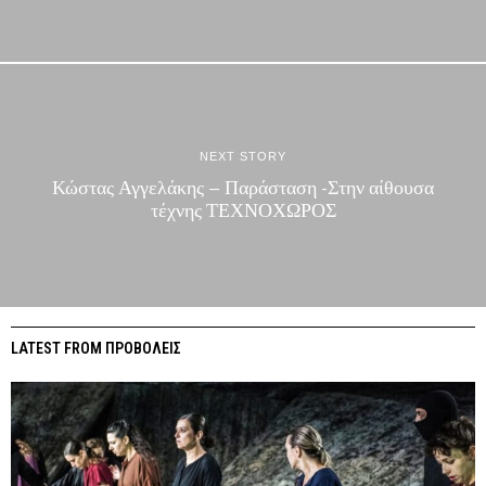
NEXT STORY
Κώστας Αγγελάκης – Παράσταση -Στην αίθουσα
τέχνης ΤΕΧΝΟΧΩΡΟΣ
LATEST FROM ΠΡΟΒΟΛΕΙΣ