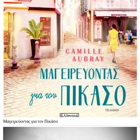
Μαγειρεύοντας για τον Πικάσο