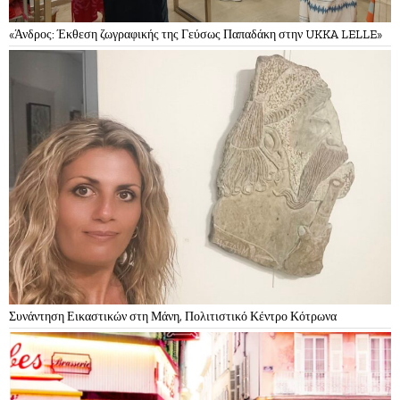
«Άνδρος: Έκθεση ζωγραφικής της Γεύσως Παπαδάκη στην UKKA LELLE»
Συνάντηση Εικαστικών στη Μάνη, Πολιτιστικό Κέντρο Κότρωνα