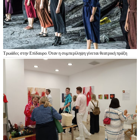
Τρωάδες στην Επίδαυρο: Όταν η συμπερίληψη γίνεται θεατρική πράξη