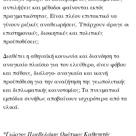
αντιλήψεις και µέθοδοι φαίνονται εκτός
πραγµατικότητας. Είναι πλέον επιτακτικό να
γίνουν ριζικές αναθεωρήσεις. Υπάρχουν άραγε οι
επιστηµονικές, διοικητικές και πολιτικές
προϋποθέσεις;
Διαθέτει η αθηναϊκή κοινωνία και διανόηση το
αναγκαίο πλαίσιο για τον ελεύθερο, άνευ φόβου
και πάθους, διάλογο- αναγκαία και ικανή
προϋπόθεση για την αναζήτηση της γεωπολιτικής
και διπλωµατικής καινοτοµίας; Τα πνευµατικά
εµπόδια συνήθως αποβαίνουν ισχυρότερα από τα
υλικά.
*Γιώργος Πρεβελάκης Οµότιµος Καθηγητής