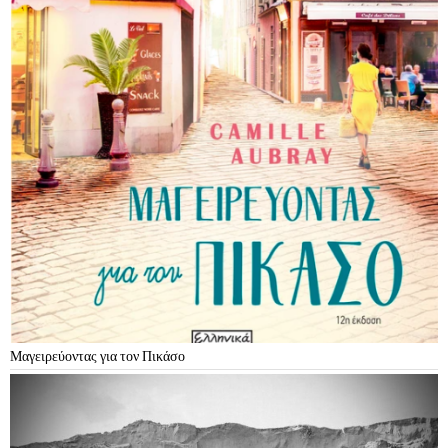
Μαγειρεύοντας για τον Πικάσο