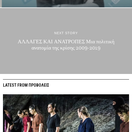
NEXT STORY
ΑΛΛΑΓΕΣ ΚΑΙ ΑΝΑΤΡΟΠΕΣ Μια πολιτική
ανατομία της κρίσης 2009-2019
LATEST FROM ΠΡΟΒΟΛΕΙΣ