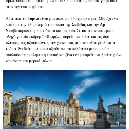
πρωτεύουσα του ενοποιημένου ιταλικού κράτους θα σας γοητεύσει
όταν την επισκεφθείτε.
Λένε πως το
Τορίνο
είναι μια πόλη με δύο χαρακτήρες. Μία έχει να
κάνει με την κληρονομιά του οίκου της
Σαβοΐας
και την
Αρ
Νουβό
παράδοση, κομψότητα και ιστορία. Σε αυτό τον compact
οδηγό για μία εκδρομή 48 ωρών μπορείτε να δείτε και τις δύο
πλευρές της αξιοποιώντας τον χρόνο σας με τον καλύτερο δυνατό
τρόπο. Θα δείτε ιστορικά αξιοθέατα, τα καλύτερα μουσεία, θα
απολαύσετε εκπληκτική τοπική κουζίνα ενώ μπορείτε να βρείτε χρόνο
να κάνετε και μερικά ψώνια.