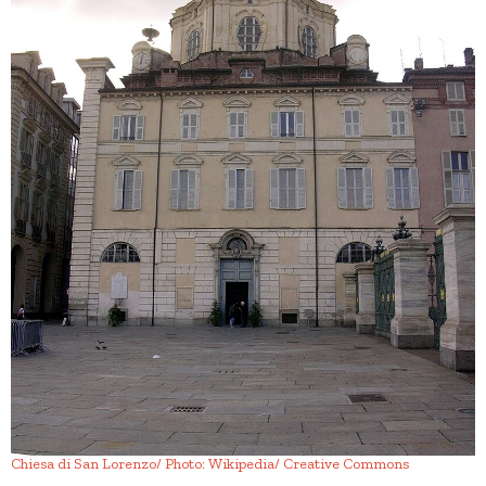
Chiesa di San Lorenzo/ Photo: Wikipedia/ Creative Commons