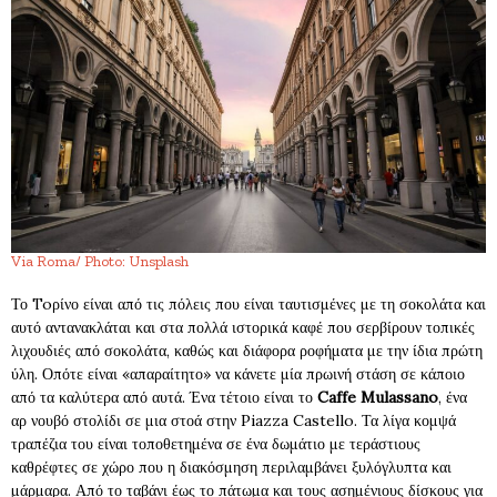
Via Roma/ Photo: Unsplash
Το Toρίνο είναι από τις πόλεις που είναι ταυτισμένες με τη σοκολάτα και
αυτό αντανακλάται και στα πολλά ιστορικά καφέ που σερβίρουν τοπικές
λιχουδιές από σοκολάτα, καθώς και διάφορα ροφήματα με την ίδια πρώτη
ύλη. Οπότε είναι «απαραίτητο» να κάνετε μία πρωινή στάση σε κάποιο
από τα καλύτερα από αυτά. Ένα τέτοιο είναι το
Caffe Mulassano
, ένα
αρ νουβό στολίδι σε μια στοά στην Piazza Castello. Τα λίγα κομψά
τραπέζια του είναι τοποθετημένα σε ένα δωμάτιο με τεράστιους
καθρέφτες σε χώρο που η διακόσμηση περιλαμβάνει ξυλόγλυπτα και
μάρμαρα. Από το ταβάνι έως το πάτωμα και τους ασημένιους δίσκους για