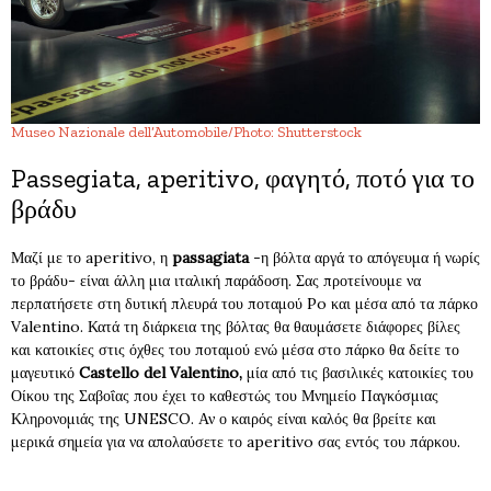
Museo Nazionale dell’Automobile/Photo: Shutterstock
Passegiata, aperitivo, φαγητό, ποτό για το
βράδυ
Μαζί με το aperitivo, η
passagiata
-η βόλτα αργά το απόγευμα ή νωρίς
το βράδυ- είναι άλλη μια ιταλική παράδοση. Σας προτείνουμε να
περπατήσετε στη δυτική πλευρά του ποταμού Po και μέσα από τα πάρκο
Valentino. Κατά τη διάρκεια της βόλτας θα θαυμάσετε διάφορες βίλες
και κατοικίες στις όχθες του ποταμού ενώ μέσα στο πάρκο θα δείτε το
μαγευτικό
Castello del Valentino,
μία από τις βασιλικές κατοικίες του
Οίκου της Σαβοΐας που έχει το καθεστώς του Μνημείο Παγκόσμιας
Κληρονομιάς της UNESCO. Αν ο καιρός είναι καλός θα βρείτε και
μερικά σημεία για να απολαύσετε το aperitivo σας εντός του πάρκου.