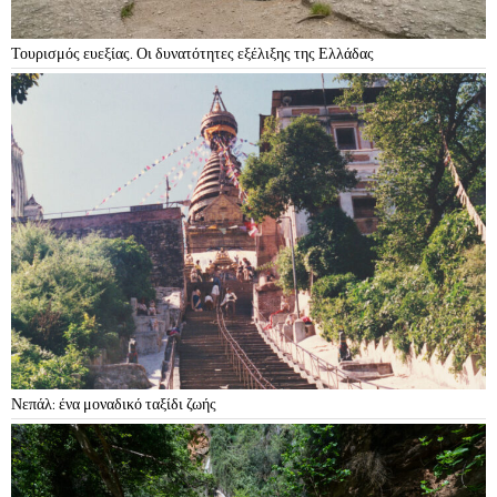
Τουρισμός ευεξίας. Οι δυνατότητες εξέλιξης της Ελλάδας
Νεπάλ: ένα μοναδικό ταξίδι ζωής