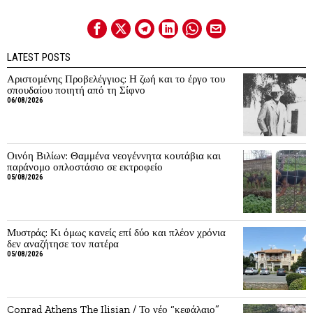
LATEST POSTS
Αριστομένης Προβελέγγιος: Η ζωή και το έργο του
σπουδαίου ποιητή από τη Σίφνο
06/08/2026
Οινόη Βιλίων: Θαμμένα νεογέννητα κουτάβια και
παράνομο οπλοστάσιο σε εκτροφείο
05/08/2026
Μυστράς: Κι όμως κανείς επί δύο και πλέον χρόνια
δεν αναζήτησε τον πατέρα
05/08/2026
Conrad Athens The Ilisian / Το νέο “κεφάλαιο”