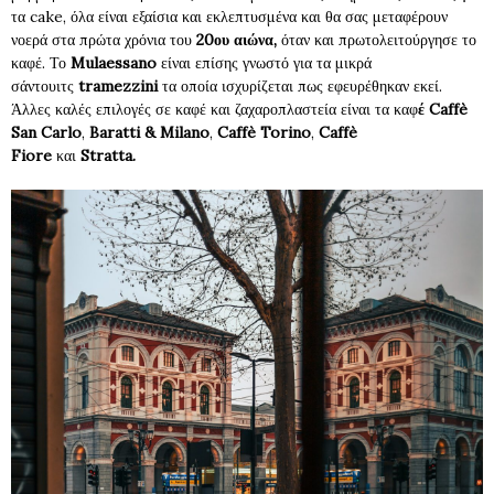
τα cake, όλα είναι εξαίσια και εκλεπτυσμένα και θα σας μεταφέρουν
νοερά στα πρώτα χρόνια του
20ου αιώνα,
όταν και πρωτολειτούργησε το
καφέ. Το
Mulaessano
είναι επίσης γνωστό για τα μικρά
σάντουιτς
tramezzini
τα οποία ισχυρίζεται πως εφευρέθηκαν εκεί.
Άλλες καλές επιλογές σε καφέ και ζαχαροπλαστεία είναι τα καφ
έ Caffè
San Carlo
,
Baratti & Milano
,
Caffè Torino
,
Caffè
Fiore
και
Stratta.