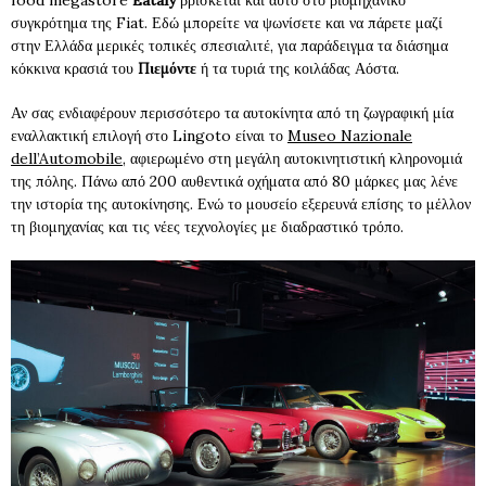
food megastore
Eataly
βρίσκεται και αυτό στο βιομηχανικό
συγκρότημα της Fiat. Εδώ μπορείτε να ψωνίσετε και να πάρετε μαζί
στην Ελλάδα μερικές τοπικές σπεσιαλιτέ, για παράδειγμα τα διάσημα
κόκκινα κρασιά του
Πιεμόντε
ή τα τυριά της κοιλάδας Αόστα.
Αν σας ενδιαφέρουν περισσότερο τα αυτοκίνητα από τη ζωγραφική μία
εναλλακτική επιλογή στο Lingoto είναι το
Museo Nazionale
dell’Automobile,
αφιερωμένο στη μεγάλη αυτοκινητιστική κληρονομιά
της πόλης. Πάνω από 200 αυθεντικά οχήματα από 80 μάρκες μας λένε
την ιστορία της αυτοκίνησης. Ενώ το μουσείο εξερευνά επίσης το μέλλον
τη βιομηχανίας και τις νέες τεχνολογίες με διαδραστικό τρόπο.