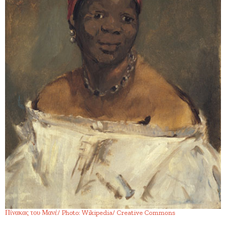
Πίνακας του Μανέ/ Photo: Wikipedia/ Creative Commons