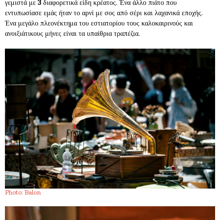
γεμιστά με
3
διαφορετικά είδη κρέατος. Ένα άλλο πιάτο που
εντυπωσίασε εμάς ήταν το αρνί με σος από σέρι και λαχανικά εποχής.
Ένα μεγάλο πλεονέκτημα του εστιατορίου τους καλοκαιρινούς και
ανοιξιάτικους μήνες είναι τα υπαίθρια τραπέζια.
Photo: Balon