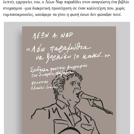
λεπτές ερμηνείες του, ο Λέων Ναρ παραδίδει στον αναγνώστη ένα βιβλίο
στοχασμού -μια διακριτική προσέγγιση σε έναν καλλιτέχνη που, χωρίς
τυμπανοκρουσίες, κατάφερε να γίνει η φωνή όσων δεν φώναξαν ποτέ.