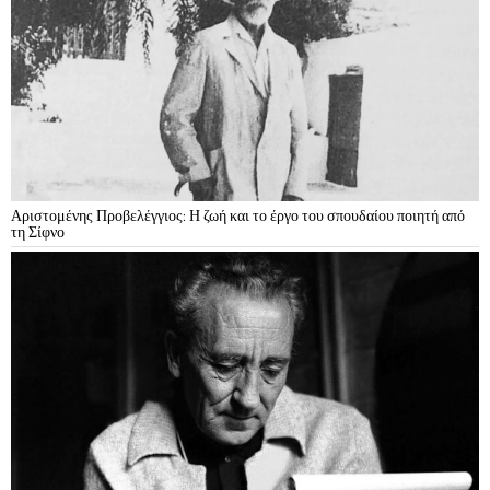
Αριστομένης Προβελέγγιος: Η ζωή και το έργο του σπουδαίου ποιητή από
τη Σίφνο