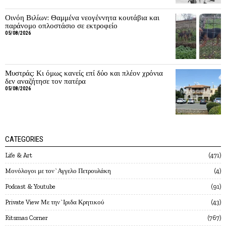
Οινόη Βιλίων: Θαμμένα νεογέννητα κουτάβια και
παράνομο οπλοστάσιο σε εκτροφείο
05/08/2026
Μυστράς: Κι όμως κανείς επί δύο και πλέον χρόνια
δεν αναζήτησε τον πατέρα
05/08/2026
CATEGORIES
Life & Art
471
Mονόλογοι με τον`Αγγελο Πετρουλάκη
4
Podcast & Youtube
91
Private View Με την`Ιριδα Κρητικού
43
Ritsmas Corner
767