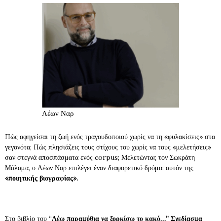
Λέων Ναρ
Πώς αφηγείσαι τη ζωή ενός τραγουδοποιού χωρίς να τη «φυλακίσεις» στα
γεγονότα; Πώς πλησιάζεις τους στίχους του χωρίς να τους «μελετήσεις»
σαν στεγνά αποσπάσματα ενός corpus; Μελετώντας τον Σωκράτη
Μάλαμα, ο Λέων Ναρ επιλέγει έναν διαφορετικό δρόμο: αυτόν της
«ποιητικής βιογραφίας».
Στο βιβλίο του “
Λέω παραμύθια να ξορκίσω το κακό…” Σχεδίασμα