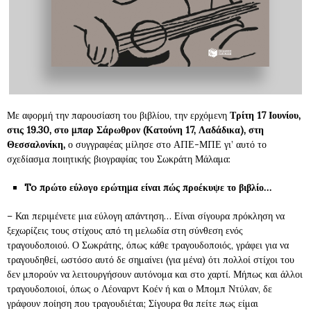
Με αφορμή την παρουσίαση του βιβλίου, την ερχόμενη
Τρίτη 17 Ιουνίου,
στις 19.30, στο μπαρ Σάρωθρον (Κατούνη 17, Λαδάδικα), στη
Θεσσαλονίκη,
ο συγγραφέας μίλησε στο ΑΠΕ-ΜΠΕ γι’ αυτό το
σχεδίασμα ποιητικής βιογραφίας του Σωκράτη Μάλαμα:
To πρώτο εύλογο ερώτημα είναι πώς προέκυψε το βιβλίο…
– Και περιμένετε μια εύλογη απάντηση… Είναι σίγουρα πρόκληση να
ξεχωρίζεις τους στίχους από τη μελωδία στη σύνθεση ενός
τραγουδοποιού. Ο Σωκράτης, όπως κάθε τραγουδοποιός, γράφει για να
τραγουδηθεί, ωστόσο αυτό δε σημαίνει (για μένα) ότι πολλοί στίχοι του
δεν μπορούν να λειτουργήσουν αυτόνομα και στο χαρτί. Μήπως και άλλοι
τραγουδοποιοί, όπως ο Λέοναρντ Κοέν ή και ο Μπομπ Ντύλαν, δε
γράφουν ποίηση που τραγουδιέται; Σίγουρα θα πείτε πως είμαι