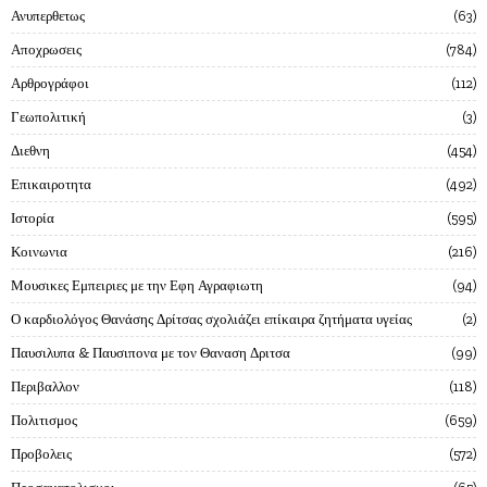
Ανυπερθετως
63
Αποχρωσεις
784
Αρθρογράφοι
112
Γεωπολιτική
3
Διεθνη
454
Επικαιροτητα
492
Ιστορία
595
Κοινωνια
216
Μουσικες Εμπειριες με την Εφη Αγραφιωτη
94
Ο καρδιολόγος Θανάσης Δρίτσας σχολιάζει επίκαιρα ζητήματα υγείας
2
Παυσιλυπα & Παυσιπονα με τον Θαναση Δριτσα
99
Περιβαλλον
118
Πολιτισμος
659
Προβολεις
572