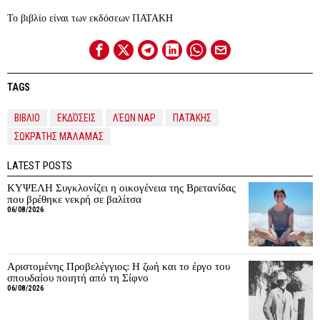
Το βιβλίο είναι των εκδόσεων ΠΑΤΑΚΗ
TAGS
ΒΙΒΛΙΟ
ΕΚΔΌΣΕΙΣ
ΛΈΩΝ ΝΑΡ
ΠΑΤΆΚΗΣ
ΣΩΚΡΆΤΗΣ ΜΆΛΑΜΑΣ
LATEST POSTS
ΚΥΨΕΛΗ Συγκλονίζει η οικογένεια της Βρετανίδας
που βρέθηκε νεκρή σε βαλίτσα
06/08/2026
Αριστομένης Προβελέγγιος: Η ζωή και το έργο του
σπουδαίου ποιητή από τη Σίφνο
06/08/2026