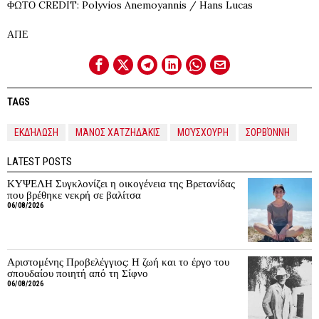
ΦΩΤΟ CREDIT: Polyvios Anemoyannis / Hans Lucas
ΑΠΕ
TAGS
ΕΚΔΉΛΩΣΗ
ΜΆΝΟΣ ΧΑΤΖΗΔΆΚΙΣ
ΜΟΎΣΧΟΥΡΗ
ΣΟΡΒΌΝΝΗ
LATEST POSTS
ΚΥΨΕΛΗ Συγκλονίζει η οικογένεια της Βρετανίδας
που βρέθηκε νεκρή σε βαλίτσα
06/08/2026
Αριστομένης Προβελέγγιος: Η ζωή και το έργο του
σπουδαίου ποιητή από τη Σίφνο
06/08/2026