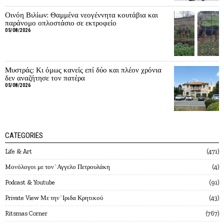
Οινόη Βιλίων: Θαμμένα νεογέννητα κουτάβια και
παράνομο οπλοστάσιο σε εκτροφείο
05/08/2026
Μυστράς: Κι όμως κανείς επί δύο και πλέον χρόνια
δεν αναζήτησε τον πατέρα
05/08/2026
CATEGORIES
Life & Art
471
Mονόλογοι με τον`Αγγελο Πετρουλάκη
4
Podcast & Youtube
91
Private View Με την`Ιριδα Κρητικού
43
Ritsmas Corner
767