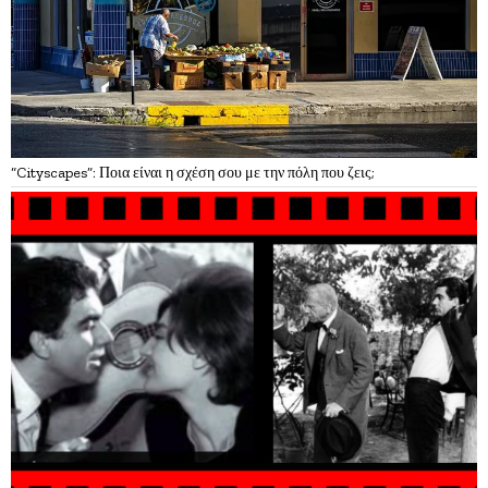
“Cityscapes”: Ποια είναι η σχέση σου με την πόλη που ζεις;