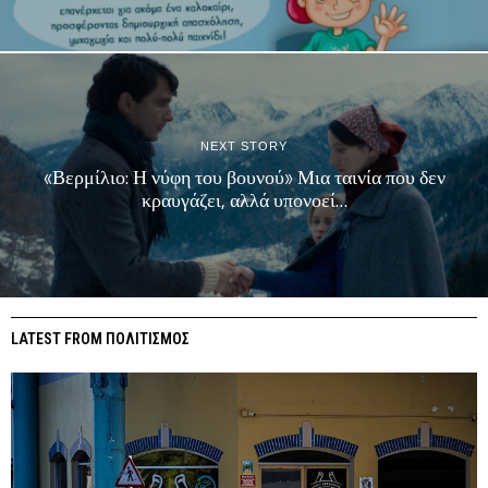
NEXT STORY
«Βερμίλιο: Η νύφη του βουνού» Μια ταινία που δεν
κραυγάζει, αλλά υπονοεί…
LATEST FROM ΠΟΛΙΤΙΣΜΟΣ