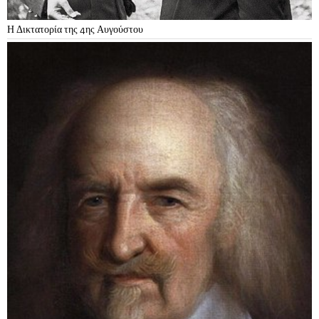
Η Δικτατορία της 4ης Αυγούστου