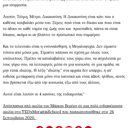
μια ισορροπία.
Λοιπόν, Τόλμη, Μέτρο, Δικαιοσύνη. Η Δικαιοσύνη είναι κάτι που ο
καθένας κουβαλάει μέσα του. Ξέρεις ποιό είναι το δίκαιο και ποιο είναι
το άδικο σε κάθε τομέα της ζωής σου και προσπαθείς πάντα να είσαι
δίκαιος, ακόμα κι αν βλάπτει το προσωπικό σου συμφέρον.
Και το τελευταίο είναι η ενσυναίσθηση, η Μεγαλοψυχία. Δεν είμαστε
τίποτα από μόνοι μας. Είμαστε κάποιοι σε σχέση με όλους τους
υπόλοιπους. Πρέπει να καταλαβαίνεις τους γύρω σου, να ασχολείσαι με
τους γύρω σου, να λειτουργείς μέσα σε μια κοινωνία, σε μια ομάδα, να
μην είσαι ιδιώτης. Η λέξη “ιδιώτης” στα αρχαία δεν υπάρχει, η απ’
ευθείας μετάφραση είναι μόνο στα λατινικά και είναι idiot, ηλίθιος, αυτός
που βρίσκεται έξω από την κοινωνία, έξω από τους άλλους.
Αυτοί είναι λοιπόν οι 4 κανόνες της ευδαιμονίας”
Απόσπασμα από ομιλία του Μάρκου Βερέμη σε μια πολύ ενδιαφέρουσα
ομιλία στο TEDxΜοraitisSchool που πραγματοποιήθηκε στις 26
Σεπτεμβρίου 2020.