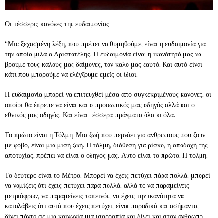
Οι τέσσερις κανόνες της ευδαιμονίας
“Μια ξεχασμένη λέξη, που πρέπει να θυμηθούμε, είναι η ευδαιμονία για
την οποία μιλά ο Αριστοτέλης. Η ευδαιμονία είναι η ικανότητά μας να
βρούμε τους καλούς μας δαίμονες, τον καλό μας εαυτό. Και αυτό είναι
κάτι που μπορούμε να ελέγξουμε εμείς οι ίδιοι.
Η ευδαιμονία μπορεί να επιτευχθεί μέσα από συγκεκριμένους κανόνες, οι
οποίοι θα έπρεπε να είναι και ο προσωπικός μας οδηγός αλλά και ο
εθνικός μας οδηγός. Και είναι τέσσερα πράγματα όλα κι όλα.
Το πρώτο είναι η Τόλμη. Μια ζωή που περνάει για ανθρώπους που ζουν
με φόβο, είναι μια μισή ζωή. Η τόλμη, διάθεση για ρίσκο, η αποδοχή της
αποτυχίας, πρέπει να είναι ο οδηγός μας. Αυτό είναι το πρώτο. Η τόλμη.
Το δεύτερο είναι το Μέτρο. Μπορεί να έχεις πετύχει πάρα πολλά, μπορεί
να νομίζεις ότι έχεις πετύχει πάρα πολλά, αλλά το να παραμείνεις
μετριόφρων, να παραμείνεις ταπεινός, να έχεις την ικανότητα να
καταλάβεις ότι αυτά που έχεις πετύχει, είναι παροδικά και ασήμαντα,
δίνει πάντα σε μια κοινωνία μια ισορροπία και δίνει και στον άνθρωπο