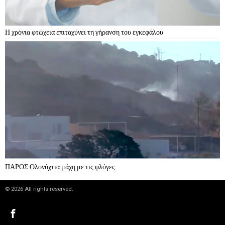
Η χρόνια φτώχεια επιταχύνει τη γήρανση του εγκεφάλου
ΠΑΡΟΣ Ολονύχτια μάχη με τις φλόγες
©
2026
All rights reserved.