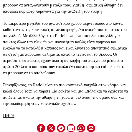
μπορούν να ανταγωνιστούν μεταξύ τους, γιατί η σωματική δύναμη δεν
αποτελεί κυρίαρχο παράγοντα για την ανάδειξη του νικήτή.
Το μικρότερο μέγεθος του αγωνιστικού χώρου φέρνει όλους πιο κοντά,
καθιστώντας τις κοινωνικές συναναστροφές ένα αναπόσπαστο μέρος του
παιχνιδιού. Με άλλα λόγια, το Padel είναι ένα σπουδαίο παιχνίδι για
παίκτες όλων των ηλικιών και ικανοτήτων καθώς είναι γρήγορο και
εύκολο να το καταλάβει κάποιος και είναι λιγότερο απαιτητικό σωματικά
σε σχέση με παρόμοια αθλήματα, όπως το τέννις και το σκουός. Οι
περισσότεροι παίκτες έχουν σωστή αντίληψη του παιχνιδιού μέσα στα
πρώτα 20 λεπτά και αποκτούν εύκολα ένα ικανοποιητικό επίπεδο, ώστε
να μπορούν να το απολαύσουν.
Συνοψίζοντας, το Padel είναι το πιο κοινωνικό παιχνίδι στον κόσμο, και
καλεί όλους εσάς να πάρετε μία ρακέτα και μια μπάλα και να αρχίσετε να
παίζετε, με σκοπό την άθληση, τη χαρά,τη βελτίωση της υγείας σας και
την οικοδόμηση νέων κοινωνικών σχέσεων.
ΠΗΓΗ