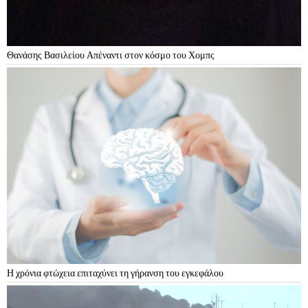
Θανάσης Βασιλείου Απέναντι στον κόσμο του Χομπς
Η χρόνια φτώχεια επιταχύνει τη γήρανση του εγκεφάλου