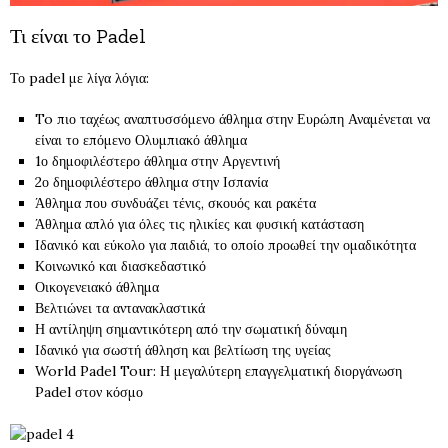
Τι είναι το Padel
Το padel με λίγα λόγια:
To πιο ταχέως αναπτυσσόμενο άθλημα στην Ευρώπη Αναμένεται να
είναι το επόμενο Ολυμπιακό άθλημα
1ο δημοφιλέστερο άθλημα στην Αργεντινή
2ο δημοφιλέστερο άθλημα στην Ισπανία
Άθλημα που συνδυάζει τένις, σκουός και ρακέτα
Άθλημα απλό για όλες τις ηλικίες και φυσική κατάσταση
Ιδανικό και εύκολο για παιδιά, το οποίο προωθεί την ομαδικότητα
Κοινωνικό και διασκεδαστικό
Οικογενειακό άθλημα
Βελτιώνει τα αντανακλαστικά
Η αντίληψη σημαντικότερη από την σωματική δύναμη
Ιδανικό για σωστή άθληση και βελτίωση της υγείας
World Padel Tour: Η μεγαλύτερη επαγγελματική διοργάνωση
Padel στον κόσμο