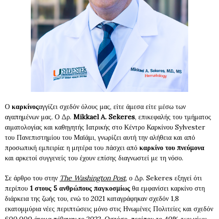
Ο
καρκίνος
αγγίζει σχεδόν όλους μας, είτε άμεσα είτε μέσω των
αγαπημένων μας. Ο Δρ.
Mikkael A. Sekeres
, επικεφαλής του τμήματος
αιματολογίας και καθηγητής Ιατρικής στο Κέντρο Καρκίνου Sylvester
του Πανεπιστημίου του Μαϊάμι, γνωρίζει αυτή την αλήθεια και από
προσωπική εμπειρία: η μητέρα του πάσχει από
καρκίνο του
πνεύμονα
και αρκετοί συγγενείς του έχουν επίσης διαγνωστεί με τη νόσο.
Σε άρθρο του στην
The Washington Post
, ο Δρ. Sekeres εξηγεί ότι
περίπου
1 στους 5 ανθρώπους παγκοσμίως
θα εμφανίσει καρκίνο στη
διάρκεια της ζωής του, ενώ το 2021 καταγράφηκαν σχεδόν 1,8
εκατομμύρια νέες περιπτώσεις μόνο στις Ηνωμένες Πολιτείες και σχεδόν