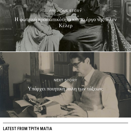
PREVIOUS STORY
Η φωτεινή προσωπικότητα και το έργο της ‘Ελεν
Κέλερ
NEXT STORY
Υπάρχει ποιητική πάλη των τάξεων;
LATEST FROM ΤΡΙΤΗ ΜΑΤΙΑ