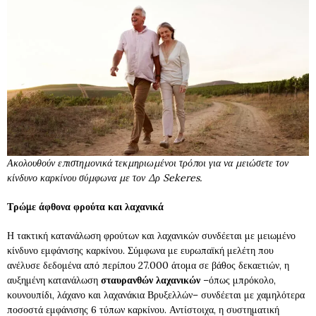
Ακολουθούν επιστημονικά τεκμηριωμένοι τρόποι για να μειώσετε τον
κίνδυνο καρκίνου σύμφωνα με τον Δρ Sekeres.
Τρώμε άφθονα φρούτα και λαχανικά
Η τακτική κατανάλωση φρούτων και λαχανικών συνδέεται με μειωμένο
κίνδυνο εμφάνισης καρκίνου. Σύμφωνα με ευρωπαϊκή μελέτη που
ανέλυσε δεδομένα από περίπου 27.000 άτομα σε βάθος δεκαετιών, η
αυξημένη κατανάλωση
σταυρανθών λαχανικών
–όπως μπρόκολο,
κουνουπίδι, λάχανο και λαχανάκια Βρυξελλών– συνδέεται με χαμηλότερα
ποσοστά εμφάνισης 6 τύπων καρκίνου. Αντίστοιχα, η συστηματική