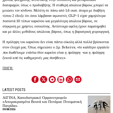
διαταραχών, όπως ο προδιαβήτης. Η σταθερή απώλεια βάρους μπορεί να
μειώσει τον κίνδυνο. Μελέτη σε πάνω από 1,6 εκατ. άτομα με διαβήτη
τύπου 2 έδειξε ότι όσοι λάμβαναν αγωνιστές GLP-1 είχαν χαμηλότερα
ποσοστά 10 τύπων καρκίνου και μεγαλύτερη απώλεια βάρους, σε
σύγκριση με χρήστες ινσουλίνης. Αντίστοιχα οφέλη έχουν παρατηρηθεί
και με άλλες μεθόδους απώλειας βάρους, όπως η βαριατρική χειρουργική.
Η πρόληψη του καρκίνου δεν είναι πάντα εύκολη αλλά πολλά βρίσκονται
στον έλεγχό μας. Όπως σημειώνει ο Δρ. Sekeres, «
το καλύτερο εργαλείο
που διαθέτουμε ενάντια στον καρκίνο είναι η πρόληψη -και η πρόληψη
ξεκινά από τις καθημερινές μας συνήθειες
».
ΠΗΓΗ
LATEST POSTS
ΑΙΓΙΝΑ, Καποδιστριακό Ορφανοτροφείο
«Απομακρυσμένα Βουνά και Ποτάμια: Πνευματική
Πατρίδα».
09/08/2026