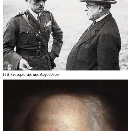
Η Δικτατορία της 4ης Αυγούστου