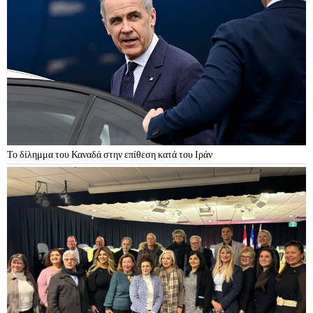
Το δίλημμα του Καναδά στην επίθεση κατά του Ιράν