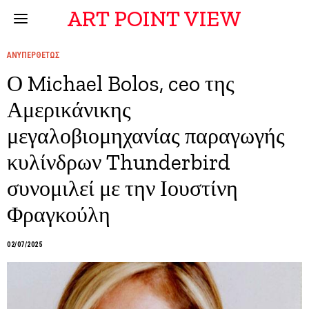
ART POINT VIEW
ΑΝΥΠΕΡΘΕΤΩΣ
Ο Michael Bolos, ceo της
Αμερικάνικης
μεγαλοβιομηχανίας παραγωγής
κυλίνδρων Thunderbird
συνομιλεί με την Ιουστίνη
Φραγκούλη
02/07/2025