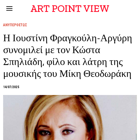
ART POINT VIEW
ΑΝΥΠΕΡΘΕΤΩΣ
Η Ιουστίνη Φραγκούλη-Αργύρη
συνομιλεί με τον Κώστα
Σπηλιάδη, φίλο και λάτρη της
μουσικής του Μίκη Θεοδωράκη
14/07/2025