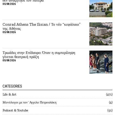
δεν αναζήτησε τον πατέρα
05/08/2026
Conrad Athens The Ilisian / Το νέο “κεφάλαιο”
της Αθήνας
05/08/2026
Τρωάδες στην Επίδαυρο: Όταν η συμπερίληψη
γίνεται θεατρική πράξη
05/08/2026
CATEGORIES
Life & Art
471
Mονόλογοι με τον`Αγγελο Πετρουλάκη
4
Podcast & Youtube
91