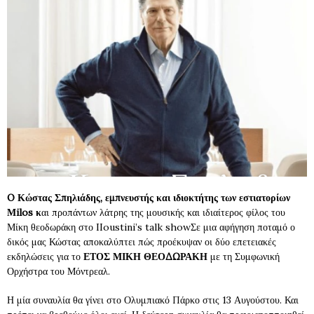
O Κώστας Σπηλιάδης, εμπνευστής και ιδιοκτήτης των εστιατορίων
Μilos κ
αι προπάντων λάτρης της μουσικής και ιδιαίτερος φίλος του
Μίκη θεοδωράκη στο IIoustini’s talk showΣε μια αφήγηση ποταμό ο
δικός μας Κώστας αποκαλύπτει πώς προέκυψαν οι δύο επετειακές
εκδηλώσεις για το
ΕΤΟΣ ΜΙΚΗ ΘΕΟΔΩΡΑΚΗ
με τη Συμφωνική
Ορχήστρα του Μόντρεαλ.
Η μία συναυλία θα γίνει στο Ολυμπιακό Πάρκο στις 13 Αυγούστου. Και