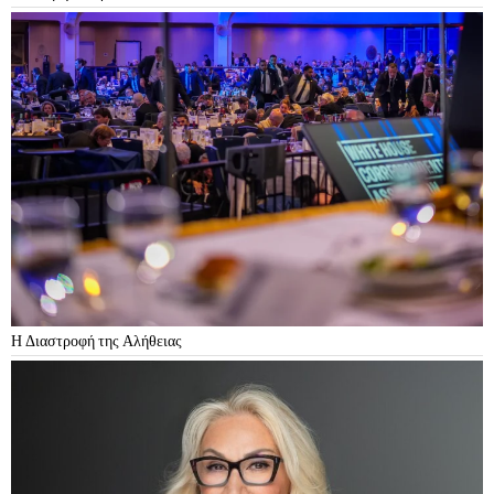
Η Διαστροφή της Αλήθειας