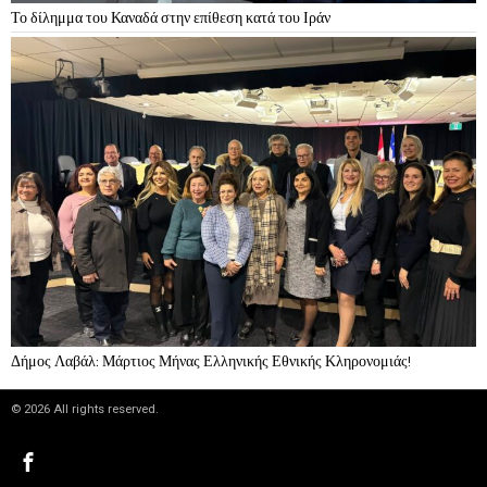
Το δίλημμα του Καναδά στην επίθεση κατά του Ιράν
Δήμος Λαβάλ: Μάρτιος Μήνας Ελληνικής Εθνικής Κληρονομιάς!
©
2026
All rights reserved.