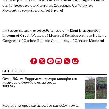
πρέπει να βρεθούμε όλοι εκεί. Η δεύτερη συναυλία θα πραγματοπποιηθεί
στις 16 Αυγούστου στο Μέγαρο της Συμφωνικής Ορχήστρας του
Μοντρεάλ με τον μαέστρο Rafael Payare!
Για δωρεάν εισιτήρια απευθευνθείτε τώρα στην Eleni Dracopoulou
Lyceum of Greek Women of Montreal Sotirios Antypas Hellenic
Congress of Quebec Hellenic Community of Greater Montreal
LATEST POSTS
Οινόη Βιλίων: Θαμμένα νεογέννητα κουτάβια και
παράνομο οπλοστάσιο σε εκτροφείο
05/08/2026
Μυστράς: Κι όμως κανείς επί δύο και πλέον χρόνια