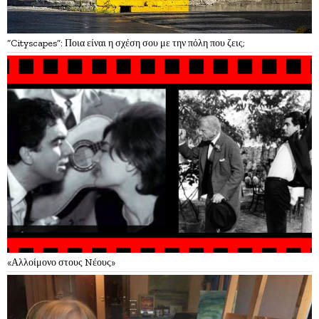
“Cityscapes”: Ποια είναι η σχέση σου με την πόλη που ζεις;
«Αλλοίμονο στους Nέους»