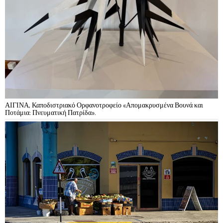
ΑΙΓΙΝΑ, Καποδιστριακό Ορφανοτροφείο «Απομακρυσμένα Βουνά και
Ποτάμια: Πνευματική Πατρίδα».