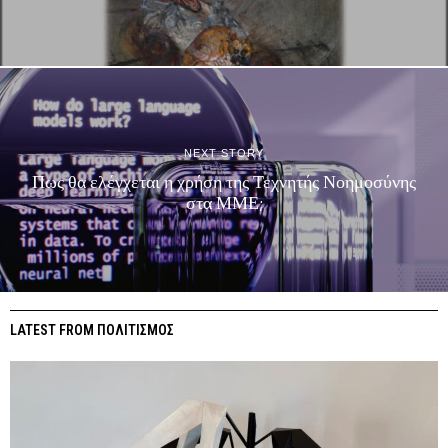
NEXT STORY
Πως θα ελέγχεται η χρήση της Τεχνητής Νοημοσύνης
στα ΜΜΕ;
LATEST FROM ΠΟΛΙΤΙΣΜΟΣ