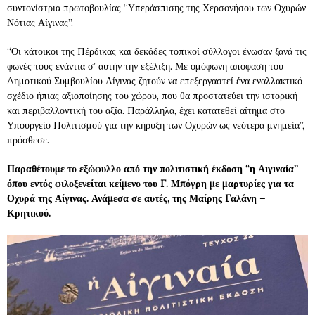
συντονίστρια πρωτοβουλίας “Υπεράσπισης της Χερσονήσου των Οχυρών
Νότιας Αίγινας”.
“Οι κάτοικοι της Πέρδικας και δεκάδες τοπικοί σύλλογοι ένωσαν ξανά τις
φωνές τους ενάντια σ’ αυτήν την εξέλιξη. Με ομόφωνη απόφαση του
Δημοτικού Συμβουλίου Αίγινας ζητούν να επεξεργαστεί ένα εναλλακτικό
σχέδιο ήπιας αξιοποίησης του χώρου, που θα προστατεύει την ιστορική
και περιβαλλοντική του αξία. Παράλληλα, έχει κατατεθεί αίτημα στο
Υπουργείο Πολιτισμού για την κήρυξη των Οχυρών ως νεότερα μνημεία”,
πρόσθεσε.
Παραθέτουμε το εξώφυλλο από την πολιτιστική έκδοση “η Αιγιναία”
όπου εντός φιλοξενείται κείμενο του Γ. Μπόγρη με μαρτυρίες για τα
Οχυρά της Αίγινας. Ανάμεσα σε αυτές, της Μαίρης Γαλάνη –
Κρητικού.