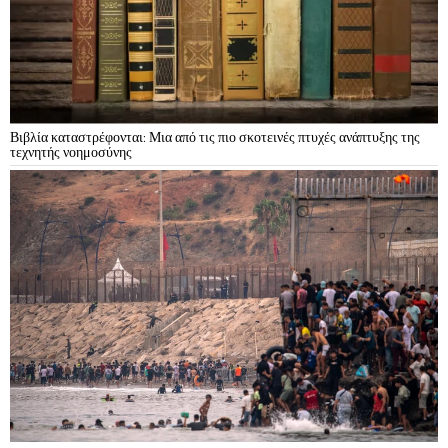
Βιβλία καταστρέφονται: Μια από τις πιο σκοτεινές πτυχές ανάπτυξης της
τεχνητής νοημοσύνης