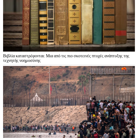
Βιβλία καταστρέφονται: Μια από τις πιο σκοτεινές πτυχές ανάπτυξης της
τεχνητής νοημοσύνης