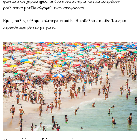
φανταστικοί χαρακτήρες, τα δύο αυτά σενάρια αντικατοπτρίζουν
ρεαλιστικά μοτίβα αλγοριθμικών αποφάσεων.
Εμείς απλώς θέλαμε καλύτερα emails. Ή καθόλου emails; Ίσως και
περισσότερα βίντεο με γάτες.