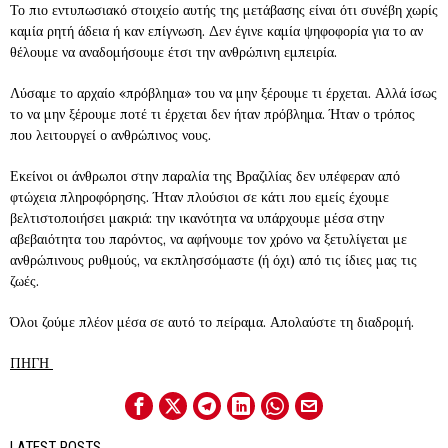
Το πιο εντυπωσιακό στοιχείο αυτής της μετάβασης είναι ότι συνέβη χωρίς
καμία ρητή άδεια ή καν επίγνωση. Δεν έγινε καμία ψηφοφορία για το αν
θέλουμε να αναδομήσουμε έτσι την ανθρώπινη εμπειρία.
Λύσαμε το αρχαίο «πρόβλημα» του να μην ξέρουμε τι έρχεται. Αλλά ίσως
το να μην ξέρουμε ποτέ τι έρχεται δεν ήταν πρόβλημα. Ήταν ο τρόπος
που λειτουργεί ο ανθρώπινος νους.
Εκείνοι οι άνθρωποι στην παραλία της Βραζιλίας δεν υπέφεραν από
φτώχεια πληροφόρησης. Ήταν πλούσιοι σε κάτι που εμείς έχουμε
βελτιστοποιήσει μακριά: την ικανότητα να υπάρχουμε μέσα στην
αβεβαιότητα του παρόντος, να αφήνουμε τον χρόνο να ξετυλίγεται με
ανθρώπινους ρυθμούς, να εκπλησσόμαστε (ή όχι) από τις ίδιες μας τις
ζωές.
Όλοι ζούμε πλέον μέσα σε αυτό το πείραμα. Απολαύστε τη διαδρομή.
ΠΗΓΗ
LATEST POSTS