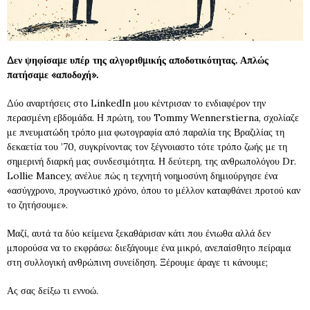
Δεν ψηφίσαμε υπέρ της αλγοριθμικής αποδοτικότητας. Απλώς
πατήσαμε «αποδοχή».
Δύο αναρτήσεις στο LinkedIn μου κέντρισαν το ενδιαφέρον την
περασμένη εβδομάδα. Η πρώτη, του Tommy Wennerstierna, σχολίαζε
με πνευματώδη τρόπο μια φωτογραφία από παραλία της Βραζιλίας τη
δεκαετία του ’70, συγκρίνοντας τον ξέγνοιαστο τότε τρόπο ζωής με τη
σημερινή διαρκή μας συνδεσιμότητα. Η δεύτερη, της ανθρωπολόγου Dr.
Lollie Mancey, ανέλυε πώς η τεχνητή νοημοσύνη δημιούργησε ένα
«ασύγχρονο, προγνωστικό χρόνο, όπου το μέλλον καταφθάνει προτού καν
το ζητήσουμε».
Μαζί, αυτά τα δύο κείμενα ξεκαθάρισαν κάτι που ένιωθα αλλά δεν
μπορούσα να το εκφράσω: διεξάγουμε ένα μικρό, ανεπαίσθητο πείραμα
στη συλλογική ανθρώπινη συνείδηση. Ξέρουμε άραγε τι κάνουμε;
Ας σας δείξω τι εννοώ.