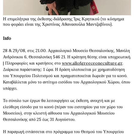
Η επιμελήτρια της έκθεσης-διάδρασης Ίρις Κρητικού (το κόσμημα
που φοράει είναι της Χριστίνας Αθανασούλα Μαντζαβίνου).
Info
28 & 29/08, στις 21.00. Αρχαιολογικό Μουσείο Θεσσαλονίκης, Μανόλη
Ανδρόνικου 6, Θεσσαλονίκη 546 21. Η κράτηση θέσης είναι υποχρεωτική.
| Πληροφορίες και κρατήσεις στο
www.allofgreeceoneculture.gr
.
Διάρκεια παράστασης: 1 ώρα. Η δράση υλοποιείται με χρηματοδότηση
του Υπουργείου Πολιτισμού και πραγματοποιείται δωρεάν για το κοινό.
Καταβάλλεται μόνο το αντίτιμο εισόδου του Αρχαιολογικού Χώρου, όπου
υπάρχει.
Το σύνολο των έργων θα λειτουργήσει ως έκθεση, ανοιχτή και με
ελεύθερη είσοδο για το κοινό (πέραν του εισιτηρίου για τον χώρο του
Μουσείου), στην κλειστή αίθουσα του Αρχαιολογικού Μουσείου
Θεσσαλονίκης από 25 έως 31 Αυγούστου.
Η παραγωγή εντάσσεται στο πρόγραμμα του Θεσμού του Υπουργείου