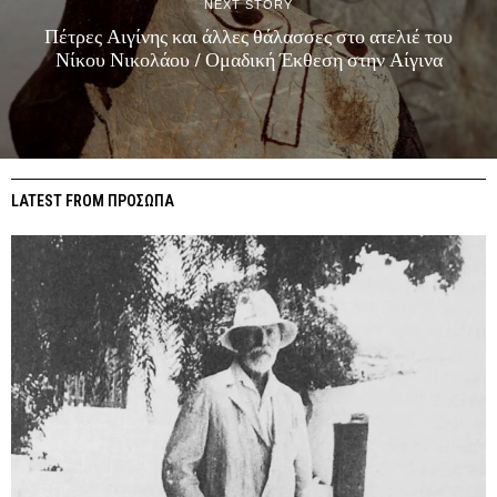
NEXT STORY
Πέτρες Αιγίνης και άλλες θάλασσες στο ατελιέ του
Νίκου Νικολάου / Ομαδική Έκθεση στην Αίγινα
LATEST FROM ΠΡΟΣΩΠΑ