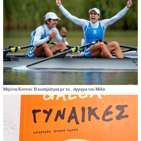
Μηλένα Κοντού: Η κωπηλάτρια με το… άγγιγμα του Μίδα