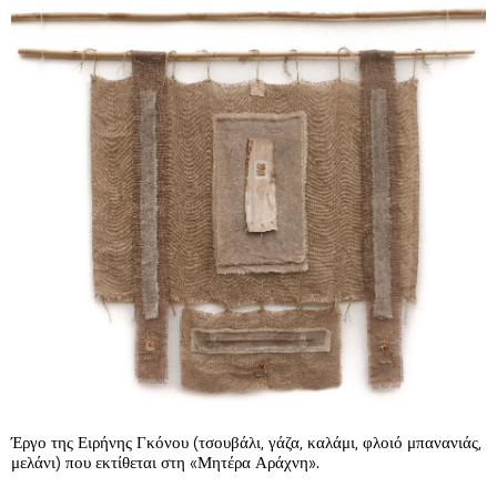
Έργο της Ειρήνης Γκόνου (τσουβάλι, γάζα, καλάμι, φλοιό μπανανιάς,
μελάνι) που εκτίθεται στη «Μητέρα Αράχνη».