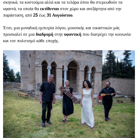
σκηνικά, τα κοστούμια αλλά και τα τελάρα όπου θα στερεωθούν τα
υφαντά, τα οποία θα
εκτίθενται
στον χώρο και ανεξάρτητα από την
παράσταση, από
25
έως
31
Αυγούστου
.
Έτσι, μια μοναδική εμπειρία λόγου, μουσικής και εικαστικών μάς
προσκαλεί σε μια
διαδρομή
στην
υφαντική
που διατρέχει την κοινωνία
και τον πολιτισμό κάθε εποχής.