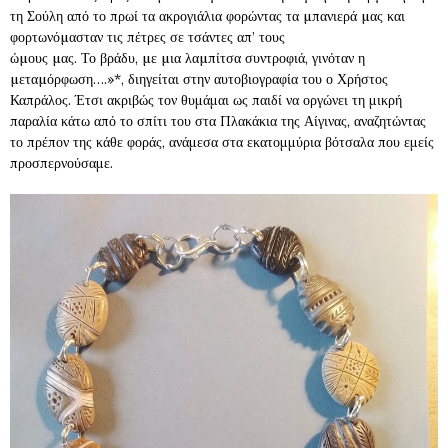
τη Σούλη από το πρωί τα ακρογιάλια φορώντας τα µπανιερά µας και
φορτωνόµασταν τις πέτρες σε τσάντες απ’ τους
ώµους µας. Το βράδυ, µε µια λαµπίτσα συντροφιά, γινόταν η
µεταµόρφωση….»*, διηγείται στην αυτοβιογραφία του ο Χρήστος
Καπράλος. Έτσι ακριβώς τον θυμάμαι ως παιδί να οργώνει τη μικρή
παραλία κάτω από το σπίτι του στα Πλακάκια της Αίγινας, αναζητώντας
το πρέπον της κάθε φοράς, ανάμεσα στα εκατομμύρια βότσαλα που εμείς
προσπερνούσαμε.