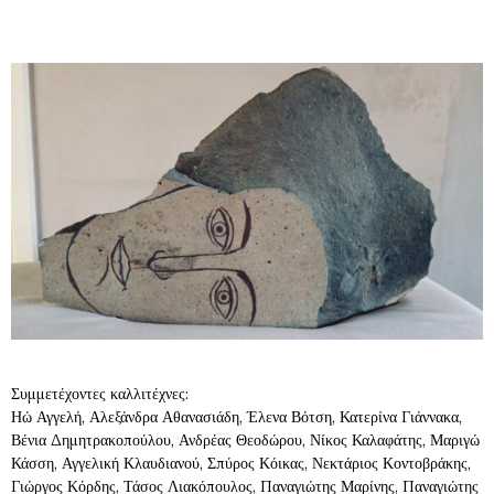
Συμμετέχοντες καλλιτέχνες:
Ηώ Αγγελή, Αλεξάνδρα Αθανασιάδη, Έλενα Βότση, Κατερίνα Γιάννακα,
Βένια Δημητρακοπούλου, Ανδρέας Θεοδώρου, Νίκος Καλαφάτης, Μαριγώ
Κάσση, Αγγελική Κλαυδιανού, Σπύρος Κόικας, Νεκτάριος Κοντοβράκης,
Γιώργος Κόρδης, Τάσος Λιακόπουλος, Παναγιώτης Μαρίνης, Παναγιώτης