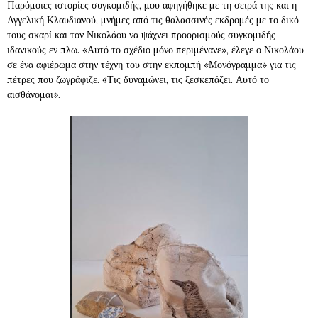
Παρόμοιες ιστορίες συγκομιδής, μου αφηγήθηκε με τη σειρά της και η
Αγγελική Κλαυδιανού, μνήμες από τις θαλασσινές εκδρομές με το δικό
τους σκαρί και τον Νικολάου να ψάχνει προορισμούς συγκομιδής
ιδανικούς εν πλω. «Αυτό το σχέδιο μόνο περιμένανε», έλεγε ο Νικολάου
σε ένα αφιέρωμα στην τέχνη του στην εκπομπή «Μονόγραμμα» για τις
πέτρες που ζωγράφιζε. «Τις δυναμώνει, τις ξεσκεπάζει. Αυτό το
αισθάνομαι».