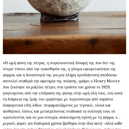
«Η ωμή φύση της πέτρας, η συγκλονιστική δύναμή της που δεν της
στερεί τίποτε από την ευαισθησία της, η γόνιμη εφευρετικότητα της
φόρμας και η δυνατότητά της για μια πλήρη τρισδιάστατη απόδοση»
αποτελεί σταθερά την αφετηρία της ποίησης, γράφει ο Henry Moore
που ξεκίνησε να μαζεύει πέτρες στα τριάντα του χρόνια το 1929,
γοητευμένος από την επίδραση της φύσης στην ωμή ύλη τους, ενώ κατά
τη διάρκεια της ζωής του εργάστηκε με περισσότερα από σαράντα
διαφορετικά είδη λίθων, πειραματιζόμενος με τεχνικές, υλικά και
αισθητικές λύσεις και μετατρέποντας σταδιακά τη συλλογή τους σε
ιεροτελεστία, και σε μια συνεχώς ανανεούμενη σχέση με τη φόρμα. «…
μερικές φορές για διαδοχικά χρόνια βρέθηκα στην ίδια ακτή –αλλά κάθε