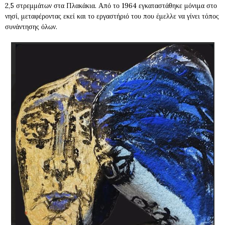
2,5 στρεμμάτων στα Πλακάκια. Από το 1964 εγκαταστάθηκε μόνιμα στο
νησί, μεταφέροντας εκεί και το εργαστήριό του που έμελλε να γίνει τόπος
συνάντησης όλων.