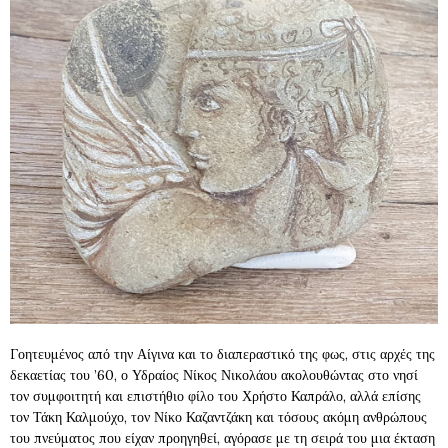
Γοητευμένος από την Αίγινα και το διαπεραστικό της φως, στις αρχές της
δεκαετίας του ’60, ο Υδραίος Νίκος Νικολάου ακολουθώντας στο νησί
τον συμφοιτητή και επιστήθιο φίλο του Χρήστο Καπράλο, αλλά επίσης
τον Τάκη Καλμούχο, τον Νίκο Καζαντζάκη και τόσους ακόμη ανθρώπους
του πνεύματος που είχαν προηγηθεί, αγόρασε με τη σειρά του μια έκταση