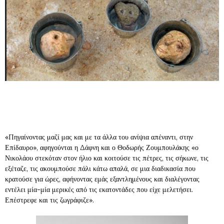
«Πηγαίνοντας μαζί μας και με τα άλλα του ανίψια απέναντι, στην
Επίδαυρο», αφηγούνται η Δάφνη και ο Θοδωρής Ζουμπουλάκης «ο
Νικολάου στεκόταν στον ήλιο και κοιτούσε τις πέτρες, τις σήκωνε, τις
εξέταζε, τις ακουμπούσε πάλι κάτω απαλά, σε μια διαδικασία που
κρατούσε για ώρες, αφήνοντας εμάς εξαντλημένους και διαλέγοντας
εντέλει μία-μία μερικές από τις εκατοντάδες που είχε μελετήσει.
Επέστρεφε και τις ζωγράφιζε».