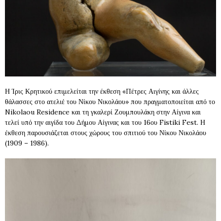
Η Ίρις Κρητικού επιμελείται την έκθεση «Πέτρες Αιγίνης και άλλες
θάλασσες στο ατελιέ του Νίκου Νικολάου» που πραγματοποιείται από το
Nikolaou Residence και τη γκαλερί Ζουμπουλάκη στην Αίγινα και
τελεί υπό την αιγίδα του Δήμου Αίγινας και του 16ου Fistiki Fest. Η
έκθεση παρουσιάζεται στους χώρους του σπιτιού του Νίκου Νικολάου
(1909 – 1986).