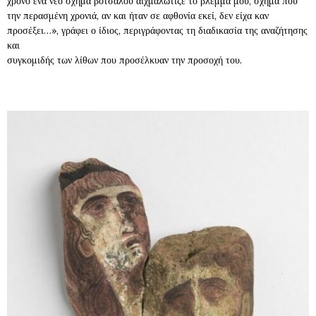
χρόνο ένα νέο σχήμα βότσαλου αιχμαλώτιζε το βλέμμα μου, σχήμα που
την περασμένη χρονιά, αν και ήταν σε αφθονία εκεί, δεν είχα καν
προσέξει…», γράφει ο ίδιος, περιγράφοντας τη διαδικασία της αναζήτησης
και
συγκομιδής των λίθων που προσέλκυαν την προσοχή του.