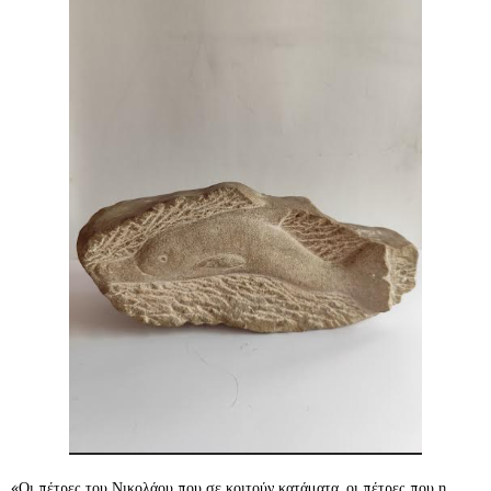
«Οι πέτρες του Νικολάου που σε κοιτούν κατάματα, οι πέτρες που η