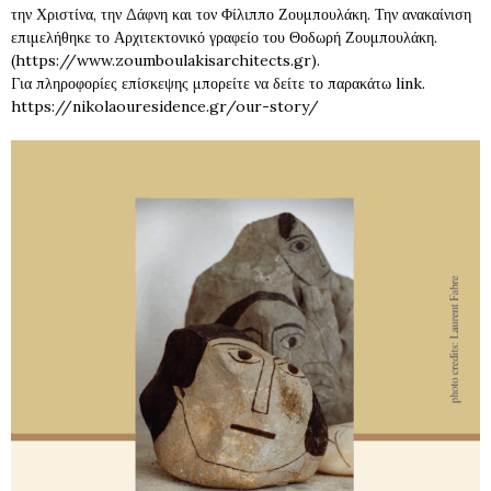
την Χριστίνα, την Δάφνη και τον Φίλιππο Ζουμπουλάκη. Την ανακαίνιση
επιμελήθηκε το Αρχιτεκτονικό γραφείο του Θοδωρή Ζουμπουλάκη.
(https://www.zoumboulakisarchitects.gr).
Για πληροφορίες επίσκεψης μπορείτε να δείτε το παρακάτω link.
https://nikolaouresidence.gr/our-story/